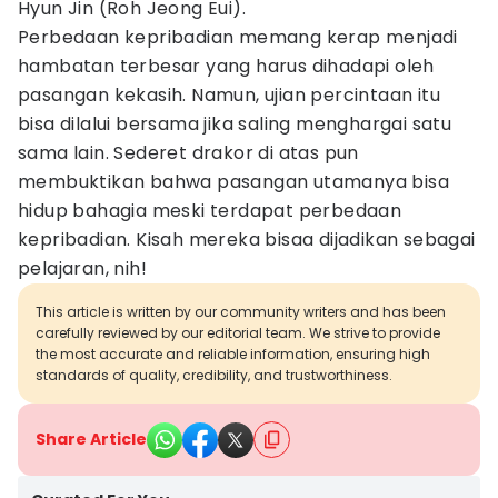
Hyun Jin (Roh Jeong Eui).
Perbedaan kepribadian memang kerap menjadi
hambatan terbesar yang harus dihadapi oleh
pasangan kekasih. Namun, ujian percintaan itu
bisa dilalui bersama jika saling menghargai satu
sama lain. Sederet drakor di atas pun
membuktikan bahwa pasangan utamanya bisa
hidup bahagia meski terdapat perbedaan
kepribadian. Kisah mereka bisaa dijadikan sebagai
pelajaran, nih!
This article is written by our community writers and has been
carefully reviewed by our editorial team. We strive to provide
the most accurate and reliable information, ensuring high
standards of quality, credibility, and trustworthiness.
Share Article