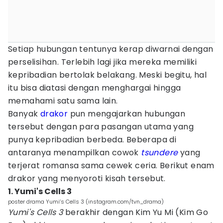
Setiap hubungan tentunya kerap diwarnai dengan
perselisihan. Terlebih lagi jika mereka memiliki
kepribadian bertolak belakang. Meski begitu, hal
itu bisa diatasi dengan menghargai hingga
memahami satu sama lain.
Banyak
drakor
pun mengajarkan hubungan
tersebut dengan para pasangan utama yang
punya kepribadian berbeda. Beberapa di
antaranya menampilkan cowok
tsundere
yang
terjerat romansa sama cewek ceria. Berikut enam
drakor yang menyoroti kisah tersebut.
1. Yumi's Cells 3
poster drama Yumi’s Cells 3 (instagram.com/tvn_drama)
Yumi's Cells 3
berakhir dengan Kim Yu Mi (Kim Go