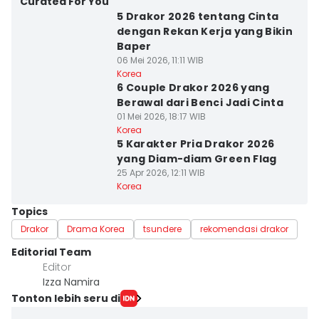
Curated For You
5 Drakor 2026 tentang Cinta
dengan Rekan Kerja yang Bikin
Baper
06 Mei 2026, 11:11 WIB
Korea
6 Couple Drakor 2026 yang
Berawal dari Benci Jadi Cinta
01 Mei 2026, 18:17 WIB
Korea
5 Karakter Pria Drakor 2026
yang Diam-diam Green Flag
25 Apr 2026, 12:11 WIB
Korea
Topics
Drakor
Drama Korea
tsundere
rekomendasi drakor
Editorial Team
Editor
Izza Namira
Tonton lebih seru di