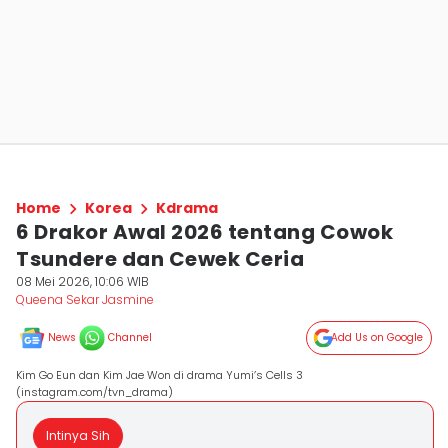
Home
Korea
Kdrama
6 Drakor Awal 2026 tentang Cowok
Tsundere dan Cewek Ceria
08 Mei 2026, 10:06 WIB
Queena Sekar Jasmine
News
Channel
Add Us on Google
Kim Go Eun dan Kim Jae Won di drama Yumi’s Cells 3
(instagram.com/tvn_drama)
Intinya Sih