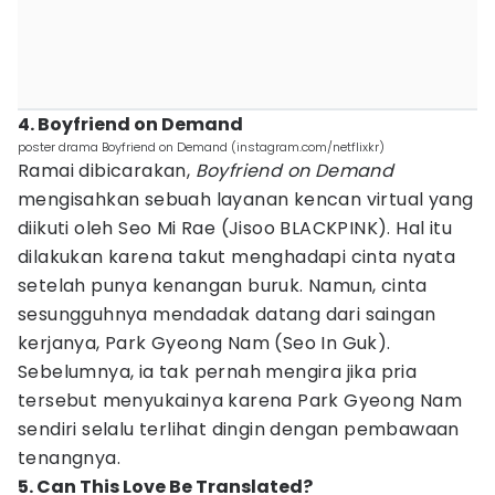
4. Boyfriend on Demand
poster drama Boyfriend on Demand (instagram.com/netflixkr)
Ramai dibicarakan,
Boyfriend on Demand
mengisahkan sebuah layanan kencan virtual yang
diikuti oleh Seo Mi Rae (Jisoo BLACKPINK). Hal itu
dilakukan karena takut menghadapi cinta nyata
setelah punya kenangan buruk. Namun, cinta
sesungguhnya mendadak datang dari saingan
kerjanya, Park Gyeong Nam (Seo In Guk).
Sebelumnya, ia tak pernah mengira jika pria
tersebut menyukainya karena Park Gyeong Nam
sendiri selalu terlihat dingin dengan pembawaan
tenangnya.
5. Can This Love Be Translated?