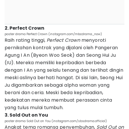
2. Perfect Crown
poster drama Perfect Crown (instagram.com/mbcdrama_now)
Raih rating tinggi,
Perfect Crown
menyoroti
pernikahan kontrak yang dijalani oleh Pangeran
Agung I An (Byeon Woo Seok) dan Seong Hui Ju
(IU). Mereka memiliki kepribadian berbeda
dengan I An yang selalu tenang dan terlihat dingin
meski aslinya berhati hangat. Di sisi lain, Seong Hui
Ju digambarkan sebagai alpha woman yang
berani dan ceria. Meski beda kepribadian,
kedekatan mereka membuat perasaan cinta
yang tulus mulai tumbuh.
3. Sold Out on You
poster drama Sold Out on You (instagram.com/sbsdrama.official)
Angkat tema romansa penyembuhan,
Sold Out on