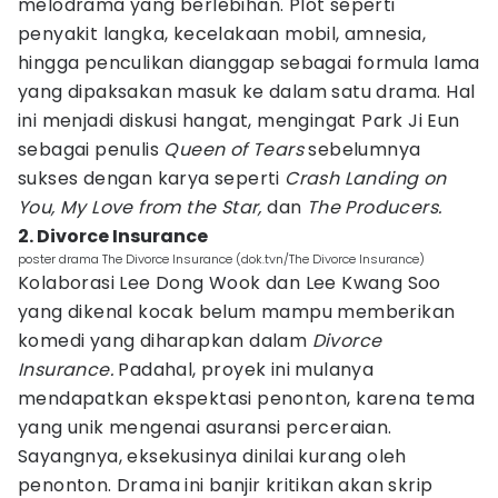
melodrama yang berlebihan. Plot seperti
penyakit langka, kecelakaan mobil, amnesia,
hingga penculikan dianggap sebagai formula lama
yang dipaksakan masuk ke dalam satu drama. Hal
ini menjadi diskusi hangat, mengingat Park Ji Eun
sebagai penulis
Queen of Tears
sebelumnya
sukses dengan karya seperti
Crash Landing on
You, My Love from the Star,
dan
The Producers.
2. Divorce Insurance
poster drama The Divorce Insurance (dok.tvn/The Divorce Insurance)
Kolaborasi Lee Dong Wook dan Lee Kwang Soo
yang dikenal kocak belum mampu memberikan
komedi yang diharapkan dalam
Divorce
Insurance.
Padahal, proyek ini mulanya
mendapatkan ekspektasi penonton, karena tema
yang unik mengenai asuransi perceraian.
Sayangnya, eksekusinya dinilai kurang oleh
penonton. Drama ini banjir kritikan akan skrip