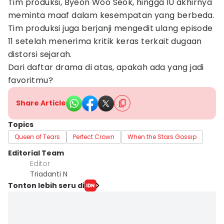
Tim produksi, Byeon Woo Seok, hingga IU akhirnya
meminta maaf dalam kesempatan yang berbeda.
Tim produksi juga berjanji mengedit ulang episode
11 setelah menerima kritik keras terkait dugaan
distorsi sejarah.
Dari daftar drama di atas, apakah ada yang jadi
favoritmu?
Share Article
Topics
Queen of Tears
Perfect Crown
When the Stars Gossip
Editorial Team
Editor
Triadanti N
Tonton lebih seru di