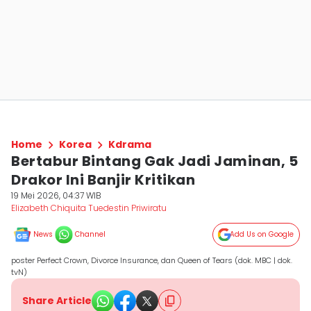
Home
Korea
Kdrama
Bertabur Bintang Gak Jadi Jaminan, 5
Drakor Ini Banjir Kritikan
19 Mei 2026, 04:37 WIB
Elizabeth Chiquita Tuedestin Priwiratu
News
Channel
Add Us on Google
poster Perfect Crown, Divorce Insurance, dan Queen of Tears (dok. MBC | dok.
tvN)
Share Article