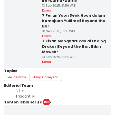
Berwarna-warni!
13 Sep 2025, 21:59 WIB
Korea
7 Peran Yoon Seok Hoon dalam
Kemajuan Yullim di Beyond the
Bar
10 Sep 2025, 16:31 WIB
Korea
7 Kisah Mengharukan di Ending
Drakor Beyond the Bar, Bikin
Mewek!
13 Sep 2025, 21:25 WIB
Korea
Topics
lee jae wook
Jung Chaeyeon
Editorial Team
Editor
Triadanti N
Tonton lebih seru di