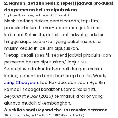
2. Namun, detail spesifik seperti jadwal produksi
dan pemeran belum diputuskan
Cuplikan KDrama Beyond the Bar (tv.jtbc.co.kr)
Meski sedang dalam pembicaraan, tapi tim
produksi belum benar-benar mengonfirmasi
kabar ini. Selain itu, detail soal jadwal produksi
hingga siapa saja aktor yang bakal muncul di
musim kedua ini belum diputuskan.
"Tetapi detail spesifik seperti jadwal produksi dan
pemeran belum diputuskan," lanjut SLL.
Seandainya drakor ini kembali dengan musim
kedua, penonton tentu berharap Lee Jin Wook,
Jung Chaeyeon
, Lee Hak Joo, dan Jeon Hye Bin
kembali sebagai karakter utama. Selain itu,
Beyond the Bar
(2025) termasuk drakor yang
alurnya mudah dikembangkan.
3. Sekilas soal Beyond the Bar musim pertama
Still cut drama Beyond The Bar (Dok.JTBC/Beyond The Bar)