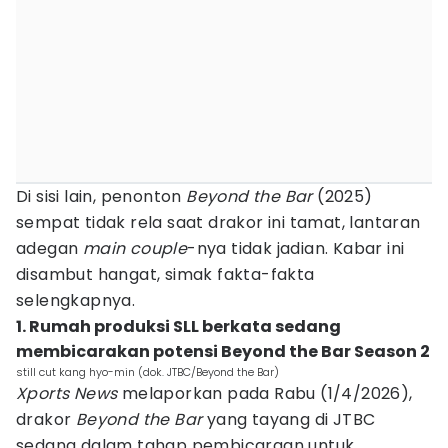
Di sisi lain, penonton
Beyond the Bar
(2025)
sempat tidak rela saat drakor ini tamat, lantaran
adegan
main couple
-nya tidak jadian. Kabar ini
disambut hangat, simak fakta-fakta
selengkapnya.
1. Rumah produksi SLL berkata sedang
membicarakan potensi Beyond the Bar Season 2
still cut kang hyo-min (dok. JTBC/Beyond the Bar)
Xports News
melaporkan pada Rabu (1/4/2026),
drakor
Beyond the Bar
yang tayang di JTBC
sedang dalam tahap pembicaraan untuk