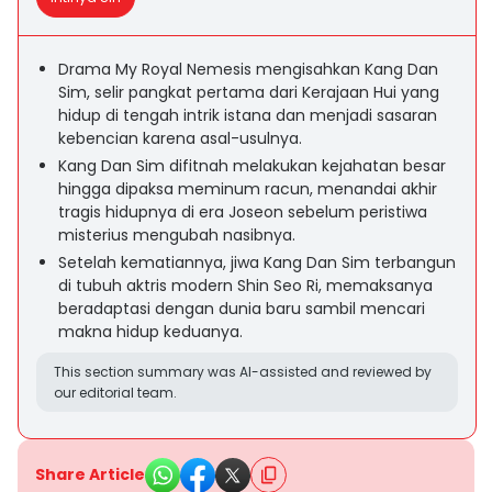
Drama My Royal Nemesis mengisahkan Kang Dan
Sim, selir pangkat pertama dari Kerajaan Hui yang
hidup di tengah intrik istana dan menjadi sasaran
kebencian karena asal-usulnya.
Kang Dan Sim difitnah melakukan kejahatan besar
hingga dipaksa meminum racun, menandai akhir
tragis hidupnya di era Joseon sebelum peristiwa
misterius mengubah nasibnya.
Setelah kematiannya, jiwa Kang Dan Sim terbangun
di tubuh aktris modern Shin Seo Ri, memaksanya
beradaptasi dengan dunia baru sambil mencari
makna hidup keduanya.
This section summary was AI-assisted and reviewed by
our editorial team.
Share Article