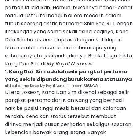
pernah ia lakukan. Namun, bukannya benar-benar
mati, ia justru terbangun di era modern dalam
tubuh seorang aktris bernama Shin Seo Ri. Dengan
lingkungan yang sama sekali asing baginya, Kang
Dan Sim harus beradaptasi dengan kehidupan
baru sambil mencoba memahami apa yang
sebenarnya terjadi pada dirinya. Berikut tiga fakta
Kang Dan Sim di
My Royal Nemesis
.
1. Kang Dan Sim adalah selir pangkat pertama
yang selalu dipandang buruk karena statusnya
still cut drama Korea My Royal Nemesis (x.com/SBSNOW)
Di era Joseon, Kang Dan Sim dikenal sebagai selir
pangkat pertama dari Klan Kang yang berhasil
naik ke posisi tinggi meski berasal dari kalangan
rendah. Kenaikan status tersebut membuat
dirinya menjadi pusat perhatian sekaligus sasaran
kebencian banyak orang istana. Banyak