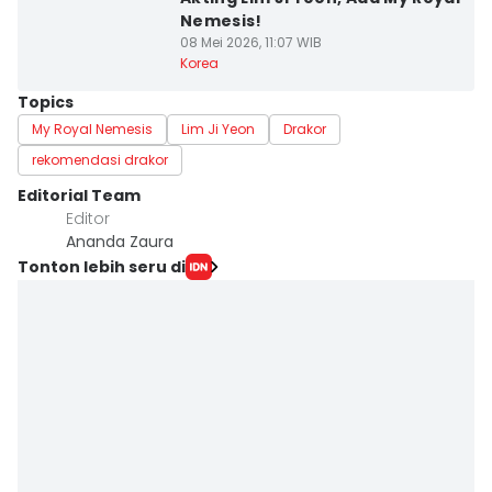
Nemesis!
08 Mei 2026, 11:07 WIB
Korea
Topics
My Royal Nemesis
Lim Ji Yeon
Drakor
rekomendasi drakor
Editorial Team
Editor
Ananda Zaura
Tonton lebih seru di