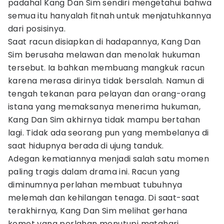
padahal Kang Dan Sim sendiri mengetahui bahwa
semua itu hanyalah fitnah untuk menjatuhkannya
dari posisinya.
Saat racun disiapkan di hadapannya, Kang Dan
Sim berusaha melawan dan menolak hukuman
tersebut. Ia bahkan membuang mangkuk racun
karena merasa dirinya tidak bersalah. Namun di
tengah tekanan para pelayan dan orang-orang
istana yang memaksanya menerima hukuman,
Kang Dan Sim akhirnya tidak mampu bertahan
lagi. Tidak ada seorang pun yang membelanya di
saat hidupnya berada di ujung tanduk.
Adegan kematiannya menjadi salah satu momen
paling tragis dalam drama ini. Racun yang
diminumnya perlahan membuat tubuhnya
melemah dan kehilangan tenaga. Di saat-saat
terakhirnya, Kang Dan Sim melihat gerhana
komet yang perlahan menutupi matahari