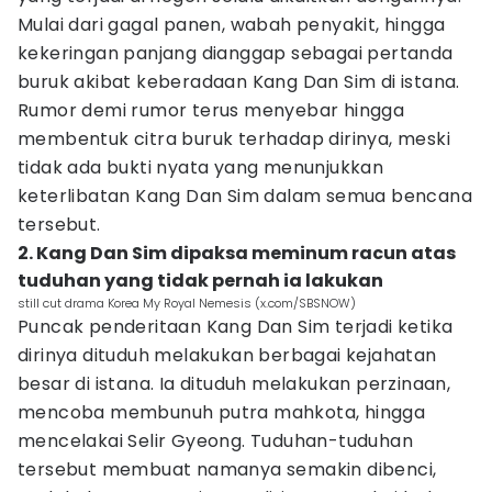
Mulai dari gagal panen, wabah penyakit, hingga
kekeringan panjang dianggap sebagai pertanda
buruk akibat keberadaan Kang Dan Sim di istana.
Rumor demi rumor terus menyebar hingga
membentuk citra buruk terhadap dirinya, meski
tidak ada bukti nyata yang menunjukkan
keterlibatan Kang Dan Sim dalam semua bencana
tersebut.
2. Kang Dan Sim dipaksa meminum racun atas
tuduhan yang tidak pernah ia lakukan
still cut drama Korea My Royal Nemesis (x.com/SBSNOW)
Puncak penderitaan Kang Dan Sim terjadi ketika
dirinya dituduh melakukan berbagai kejahatan
besar di istana. Ia dituduh melakukan perzinaan,
mencoba membunuh putra mahkota, hingga
mencelakai Selir Gyeong. Tuduhan-tuduhan
tersebut membuat namanya semakin dibenci,