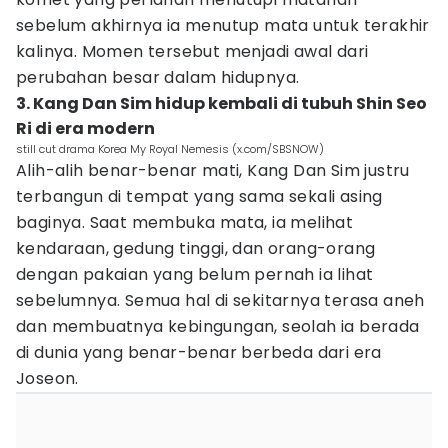
sebelum akhirnya ia menutup mata untuk terakhir
kalinya. Momen tersebut menjadi awal dari
perubahan besar dalam hidupnya.
3. Kang Dan Sim hidup kembali di tubuh Shin Seo
Ri di era modern
still cut drama Korea My Royal Nemesis (x.com/SBSNOW)
Alih-alih benar-benar mati, Kang Dan Sim justru
terbangun di tempat yang sama sekali asing
baginya. Saat membuka mata, ia melihat
kendaraan, gedung tinggi, dan orang-orang
dengan pakaian yang belum pernah ia lihat
sebelumnya. Semua hal di sekitarnya terasa aneh
dan membuatnya kebingungan, seolah ia berada
di dunia yang benar-benar berbeda dari era
Joseon.