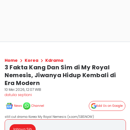
Home
Korea
Kdrama
3 Fakta Kang Dan Sim di My Royal
Nemesis, Jiwanya Hidup Kembali di
Era Modern
10 Mei 2026, 12:07 WIB
datulia septiani
News
Channel
Add Us on Google
still cut drama Korea My Royal Nemesis (x.com/SBSNOW)
Intinya Sih