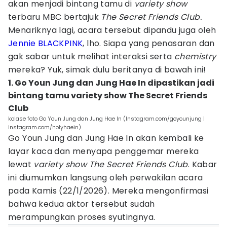
akan menjadi bintang tamu di
variety show
terbaru MBC bertajuk
The Secret Friends Club.
Menariknya lagi, acara tersebut dipandu juga oleh
Jennie BLACKPINK
, lho. Siapa yang penasaran dan
gak sabar untuk melihat interaksi serta
chemistry
mereka? Yuk, simak dulu beritanya di bawah ini!
1. Go Youn Jung dan Jung Hae In dipastikan jadi
bintang tamu variety show The Secret Friends
Club
kolase foto Go Youn Jung dan Jung Hae In (Instagram.com/goyounjung |
instagram.com/holyhaein)
Go Youn Jung dan Jung Hae In akan kembali ke
layar kaca dan menyapa penggemar mereka
lewat
variety show The Secret Friends Club
. Kabar
ini diumumkan langsung oleh perwakilan acara
pada Kamis (22/1/2026). Mereka mengonfirmasi
bahwa kedua aktor tersebut sudah
merampungkan proses syutingnya.