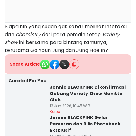
Siapa nih yang sudah gak sabar melihat interaksi
dan
chemistry
dari para pemain tetap
variety
show
ini bersama para bintang tamunya,
terutama Go Youn Jung dan Jung Hae In?
Share Article
Curated For You
Jennie BLACKPINK Dikonfirmasi
Gabung Variety Show Manitto
Club
13 Jan 2026, 10:45 WIB
Korea
Jennie BLACKPINK Gelar
Pameran dan Rilis Photobook
Eksklusif