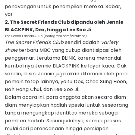
penayangan untuk penampilan mereka. Sabar,
ya!
2. The Secret Friends Club dipandu oleh Jennie
BLACKPINK, Dex, hingga Lee Soo Ji
The Secret Friends Club (Instagram.com/withmbc)
The Secret Friends Club
sendiri adalah
variety
show
terbaru MBC yang cukup diantisipasi oleh
penggemar, terutama BLINK, karena menandai
kembalinya Jennie BLACKPINK ke layar kaca. Gak
sendiri, di sini Jennie juga akan ditemani oleh para
pemain tetap lainnya, yaitu Dex, Choo Sung Hoon,
Noh Hong Chul, dan Lee Soo Ji.
Dalam acara ini, para anggota akan secara diam-
diam menyiapkan hadiah spesial untuk seseorang
tanpa mengungkap identitas mereka sebagai
pemberi hadiah. Sesuai judulnya, semua proses
mulai dari perencanaan hingga persiapan