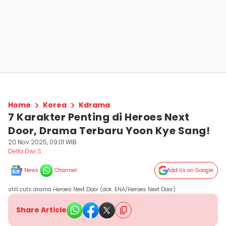
Home
Korea
Kdrama
7 Karakter Penting di Heroes Next
Door, Drama Terbaru Yoon Kye Sang!
20 Nov 2025, 09:01 WIB
Della Dwi S
News
Channel
Add Us on Google
still cuts drama Heroes Next Door (dok. ENA/Heroes Next Door)
Share Article