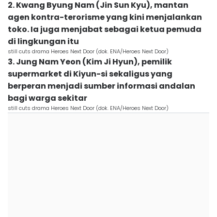
2. Kwang Byung Nam (Jin Sun Kyu), mantan
agen kontra-terorisme yang kini menjalankan
toko. Ia juga menjabat sebagai ketua pemuda
di lingkungan itu
still cuts drama Heroes Next Door (dok. ENA/Heroes Next Door)
3. Jung Nam Yeon (Kim Ji Hyun), pemilik
supermarket di Kiyun-si sekaligus yang
berperan menjadi sumber informasi andalan
bagi warga sekitar
still cuts drama Heroes Next Door (dok. ENA/Heroes Next Door)