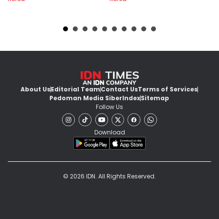
About Us
Editorial Team
Contact Us
Terms of Services
Pedoman Media Siber
Index
Sitemap
Follow Us
Download
© 2026 IDN. All Rights Reserved.