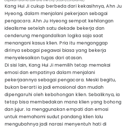
cuplikan drama Law and the City (x.com/CJnDrama)
Kang Hui Ji cukup berbeda dari kekasihnya, Ahn Ju
Hyeong, dalam menjalani pekerjaan sebagai
pengacara. Ahn Ju Hyeong sempat kehilangan
idealisme setelah satu dekade bekerja dan
cenderung mengandalkan logika saja saat
menangani kasus klien. Pria itu menganggap
dirinya sebagai pegawai biasa yang bekerja
menyelesaikan tugas dari atasan.
Di sisi lain, Kang Hui Ji memilih tetap memakai
emosi dan empatinya dalam menjalani
pekerjaannya sebagai pengacara. Meski begitu,
bukan berarti ia jadi emosional dan mudah
dipengaruhi oleh kebohongan klien. Sebaliknya, ia
tetap bisa membedakan mana klien yang bohong
dan jujur. Ia menggunakan empati dan emosi
untuk memahami sudut pandang klien lalu
mengubahnya jadi narasi menyentuh hati di