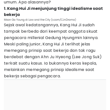
umum. Apa alasannya?
1. Kang Hui Ji menjunjung tinggi idealisme saat
bekerja
Moon Ga Young di Law and the City (x.com/CJnDrama)
Sejak awal kedatangannya, Kang Hui Ji sudah
tampak berbeda dari keempat anggota skuat
pengacara millenial Gedung Hyungmin lainnya.
Meski paling junior, Kang Hui Ji terlihat jelas
memegang prinsip saat bekerja dan tak ragu
berdebat dengan Ahn Ju Hyeong (Lee Jong Suk)
terkait suatu kasus. Ia bukannya keras kepala,
melainkan memegang prinsip idealisme saat
bekerja sebagai pengacara.