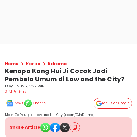
Home
Korea
Kdrama
Kenapa Kang Hui Ji Cocok Jadi
Pembela Umum di Law and the City?
13 Agu 2025, 13:39 WIB
S. M. Fatimah
News
Channel
Add Us on Google
Moon Ga Young di Law and the City (x.com/CJnDrama)
Share Article