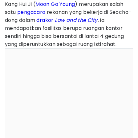
Kang Hui Ji (
Moon Ga Young
) merupakan salah
satu
pengacara
rekanan yang bekerja di Seocho-
dong dalam
drakor
Law and the City
.
Ia
mendapatkan fasilitas berupa ruangan kantor
sendiri hingga bisa bersantai di lantai 4 gedung
yang diperuntukkan sebagai ruang istirahat.