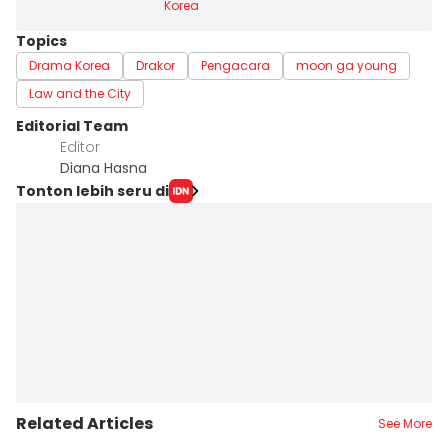
Korea
Topics
Drama Korea
Drakor
Pengacara
moon ga young
Law and the City
Editorial Team
Editor
Diana Hasna
Tonton lebih seru di
Related Articles
See More