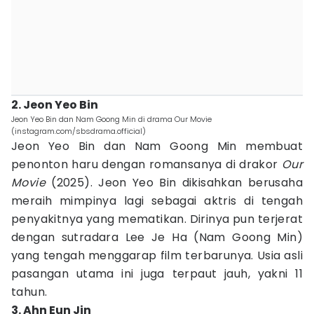
2. Jeon Yeo Bin
Jeon Yeo Bin dan Nam Goong Min di drama Our Movie
(instagram.com/sbsdrama.official)
Jeon Yeo Bin dan Nam Goong Min membuat
penonton haru dengan romansanya di drakor
Our
Movie
(2025). Jeon Yeo Bin dikisahkan berusaha
meraih mimpinya lagi sebagai aktris di tengah
penyakitnya yang mematikan. Dirinya pun terjerat
dengan sutradara Lee Je Ha (Nam Goong Min)
yang tengah menggarap film terbarunya. Usia asli
pasangan utama ini juga terpaut jauh, yakni 11
tahun.
3. Ahn Eun Jin