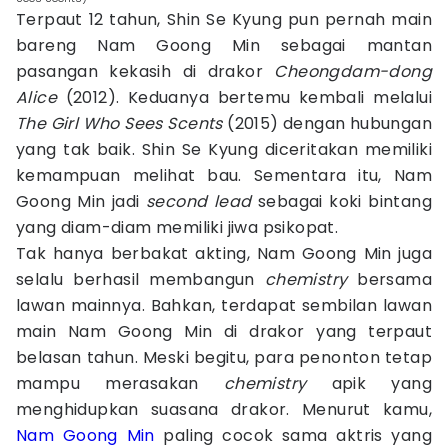
Terpaut 12 tahun, Shin Se Kyung pun pernah main
bareng Nam Goong Min sebagai mantan
pasangan kekasih di drakor
Cheongdam-dong
Alice
(2012). Keduanya bertemu kembali melalui
The Girl Who Sees Scents
(2015) dengan hubungan
yang tak baik. Shin Se Kyung diceritakan memiliki
kemampuan melihat bau. Sementara itu, Nam
Goong Min jadi
second lead
sebagai koki bintang
yang diam-diam memiliki jiwa psikopat.
Tak hanya berbakat akting, Nam Goong Min juga
selalu berhasil membangun
chemistry
bersama
lawan mainnya. Bahkan, terdapat sembilan lawan
main Nam Goong Min di drakor yang terpaut
belasan tahun. Meski begitu, para penonton tetap
mampu merasakan
chemistry
apik yang
menghidupkan suasana drakor. Menurut kamu,
Nam Goong Min
paling cocok sama aktris yang