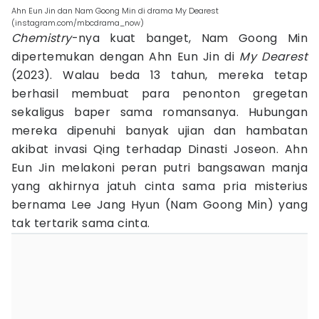
Ahn Eun Jin dan Nam Goong Min di drama My Dearest
(instagram.com/mbcdrama_now)
Chemistry
-nya kuat banget, Nam Goong Min
dipertemukan dengan Ahn Eun Jin di
My Dearest
(2023). Walau beda 13 tahun, mereka tetap
berhasil membuat para penonton gregetan
sekaligus baper sama romansanya. Hubungan
mereka dipenuhi banyak ujian dan hambatan
akibat invasi Qing terhadap Dinasti Joseon. Ahn
Eun Jin melakoni peran putri bangsawan manja
yang akhirnya jatuh cinta sama pria misterius
bernama Lee Jang Hyun (Nam Goong Min) yang
tak tertarik sama cinta.