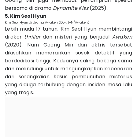
Goong Min juga membuat penampilan spesial
bersama di drama
Dynamite Kiss
(2025).
5. Kim Seol Hyun
Kim Seol Hyun di drama Awaken (Dok. tvN/Awaken)
Lebih muda 17 tahun, Kim Seol Hyun membintangi
drakor
thriller
dan misteri yang berjudul
Awaken
(2020). Nam Goong Min dan aktris tersebut
dikisahkan memerankan sosok detektif yang
berdedikasi tinggi. Keduanya saling bekerja sama
dan melindungi untuk mengungkapkan kebenaran
dari serangkaian kasus pembunuhan misterius
yang diduga terhubung dengan insiden masa lalu
yang tragis.