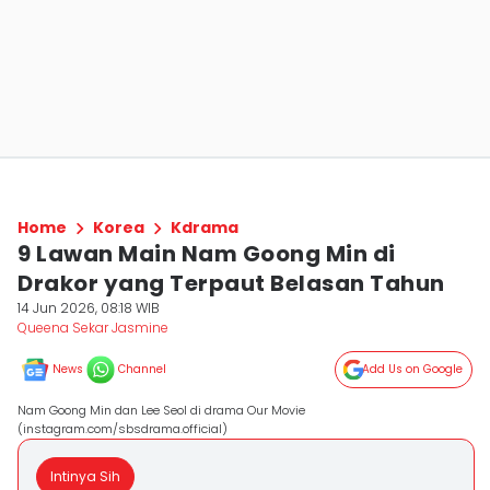
Home
Korea
Kdrama
9 Lawan Main Nam Goong Min di
Drakor yang Terpaut Belasan Tahun
14 Jun 2026, 08:18 WIB
Queena Sekar Jasmine
News
Channel
Add Us on Google
Nam Goong Min dan Lee Seol di drama Our Movie
(instagram.com/sbsdrama.official)
Intinya Sih