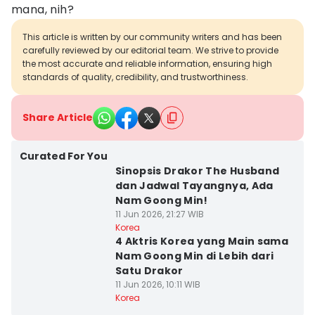
mana, nih?
This article is written by our community writers and has been
carefully reviewed by our editorial team. We strive to provide
the most accurate and reliable information, ensuring high
standards of quality, credibility, and trustworthiness.
Share Article
Curated For You
Sinopsis Drakor The Husband
dan Jadwal Tayangnya, Ada
Nam Goong Min!
11 Jun 2026, 21:27 WIB
Korea
4 Aktris Korea yang Main sama
Nam Goong Min di Lebih dari
Satu Drakor
11 Jun 2026, 10:11 WIB
Korea