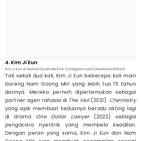
4. Kim Ji Eun
Kim Ji Eun di drama Dynamite Kiss (instagram.com/sbsdrama.official)
Tak sekali dua kali, Kim Ji Eun beberapa kali main
bareng Nam Goong Min yang lebih tua 15 tahun
darinya. Mereka pernah dipertemukan sebagai
partner agen rahasia di
The Veil
(2021).
Chemistry
yang apik membuat keduanya beradu akting lagi
di drama
One Dollar Lawyer
(2022) sebagai
pengacara nyentrik yang membela keadilan.
Dengan peran yang sama, Kim Ji Eun dan Nam