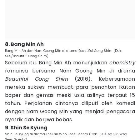
8. Bang Min Ah
Bang Min Ah dan Nam Goong Min di drama Beautiful Gong Shim (Dok.
SBS/Beautiful Gong Shim)
Sebelum itu, Bang Min Ah menunjukkan
chemistry
romansa bersama Nam Goong Min di drama
Beautiful Gong Shim
(2016). Kebersamaan
mereka sukses membuat para penonton ikutan
baper dan gemas meski usia aslinya terpaut 15
tahun. Perjalanan cintanya diliputi oleh komedi
dengan Nam Goong Min yang menjadi pengacara
nyetrik dan berjiwa bebas.
9. Shin Se Kyung
Shin Se Kyung di drama The Girl Who Sees Scents (Dok. SBS/The Girl Who
Sees Scents)