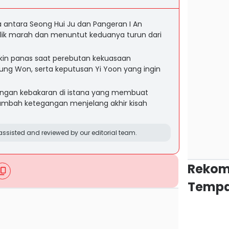
a antara Seong Hui Ju dan Pangeran I An
ik marah dan menuntut keduanya turun dari
 makin panas saat perebutan kekuasaan
ng Won, serta keputusan Yi Yoon yang ingin
gan kebakaran di istana yang membuat
mbah ketegangan menjelang akhir kisah
ssisted and reviewed by our editorial team.
Rekom
Tempa