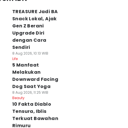
TREASURE Jadi BA
Snack Lokal, Ajak
Gen Z Berani
Upgrade Diri
dengan Cara
Sendiri
8 Aug 2026, 10:13 WIB
Life
5 Manfaat
Melakukan
Downward Facing
Dog Saat Yoga
8 Aug 2026, 11:25 WIB
Beauty
10 Fakta Diablo
Tensura, Iblis
Terkuat Bawahan
Rimuru