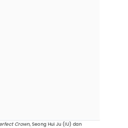
erfect
Crown
, Seong Hui Ju (IU) dan