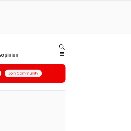
n
Opinion
Join Community