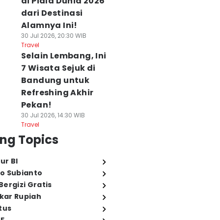
di Piala Dunia 2026
dari Destinasi
Alamnya Ini!
30 Jul 2026, 20:30 WIB
Travel
Selain Lembang, Ini
7 Wisata Sejuk di
Bandung untuk
Refreshing Akhir
Pekan!
30 Jul 2026, 14:30 WIB
Travel
ng Topics
ur BI
o Subianto
ergizi Gratis
ukar Rupiah
tus