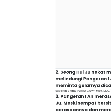
2. Seong Hui Ju nekat 
melindungi Pangeran I
meminta gelarnya dicab
cuplikan drama Perfect Crown (dok. MBC/
3. Pangeran I An meras
Ju. Meski sempat bersi
perasaannya dan mere