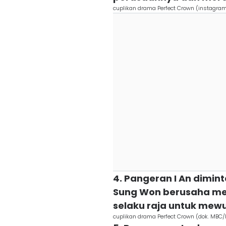
cuplikan drama Perfect Crown (instagra
4. Pangeran I An dimint
Sung Won berusaha mem
selaku raja untuk mewu
cuplikan drama Perfect Crown (dok. MBC/