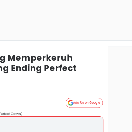
ng Memperkeruh
g Ending Perfect
Add Us on Google
Perfect Crown)