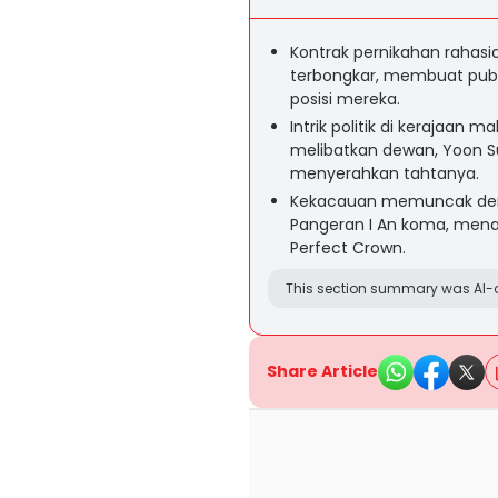
Kontrak pernikahan rahasi
terbongkar, membuat publ
posisi mereka.
Intrik politik di kerajaan
melibatkan dewan, Yoon Su
menyerahkan tahtanya.
Kekacauan memuncak den
Pangeran I An koma, mena
Perfect Crown.
This section summary was AI-a
Share Article