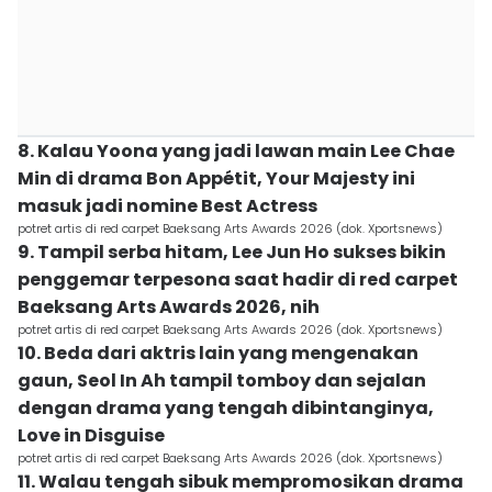
8. Kalau Yoona yang jadi lawan main Lee Chae
Min di drama Bon Appétit, Your Majesty ini
masuk jadi nomine Best Actress
potret artis di red carpet Baeksang Arts Awards 2026 (dok. Xportsnews)
9. Tampil serba hitam, Lee Jun Ho sukses bikin
penggemar terpesona saat hadir di red carpet
Baeksang Arts Awards 2026, nih
potret artis di red carpet Baeksang Arts Awards 2026 (dok. Xportsnews)
10. Beda dari aktris lain yang mengenakan
gaun, Seol In Ah tampil tomboy dan sejalan
dengan drama yang tengah dibintanginya,
Love in Disguise
potret artis di red carpet Baeksang Arts Awards 2026 (dok. Xportsnews)
11. Walau tengah sibuk mempromosikan drama