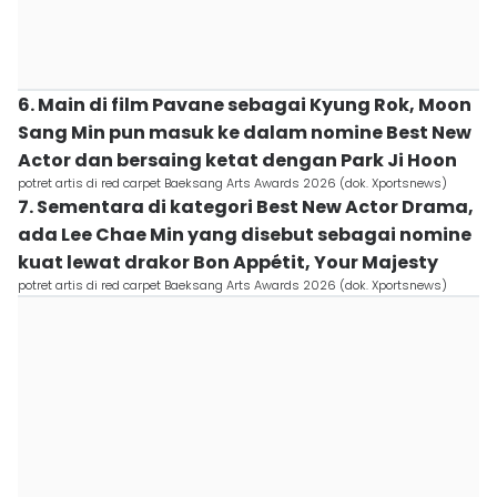
6. Main di film Pavane sebagai Kyung Rok, Moon
Sang Min pun masuk ke dalam nomine Best New
Actor dan bersaing ketat dengan Park Ji Hoon
potret artis di red carpet Baeksang Arts Awards 2026 (dok. Xportsnews)
7. Sementara di kategori Best New Actor Drama,
ada Lee Chae Min yang disebut sebagai nomine
kuat lewat drakor Bon Appétit, Your Majesty
potret artis di red carpet Baeksang Arts Awards 2026 (dok. Xportsnews)