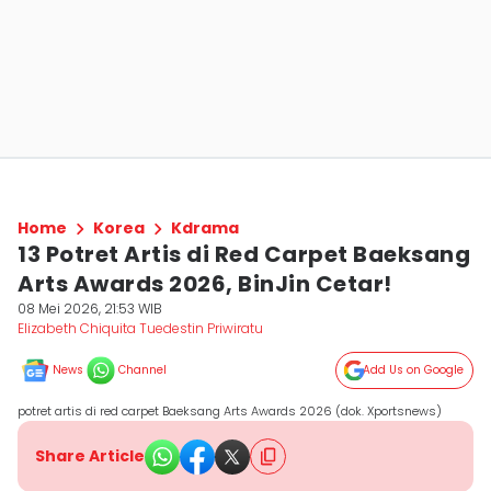
Home
Korea
Kdrama
13 Potret Artis di Red Carpet Baeksang
Arts Awards 2026, BinJin Cetar!
08 Mei 2026, 21:53 WIB
Elizabeth Chiquita Tuedestin Priwiratu
News
Channel
Add Us on Google
potret artis di red carpet Baeksang Arts Awards 2026 (dok. Xportsnews)
Share Article