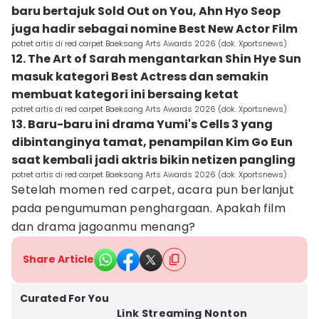
baru bertajuk Sold Out on You, Ahn Hyo Seop
juga hadir sebagai nomine Best New Actor Film
potret artis di red carpet Baeksang Arts Awards 2026 (dok. Xportsnews)
12. The Art of Sarah mengantarkan Shin Hye Sun
masuk kategori Best Actress dan semakin
membuat kategori ini bersaing ketat
potret artis di red carpet Baeksang Arts Awards 2026 (dok. Xportsnews)
13. Baru-baru ini drama Yumi's Cells 3 yang
dibintanginya tamat, penampilan Kim Go Eun
saat kembali jadi aktris bikin netizen pangling
potret artis di red carpet Baeksang Arts Awards 2026 (dok. Xportsnews)
Setelah momen red carpet, acara pun berlanjut
pada pengumuman penghargaan. Apakah film
dan drama jagoanmu menang?
Share Article
Curated For You
Link Streaming Nonton