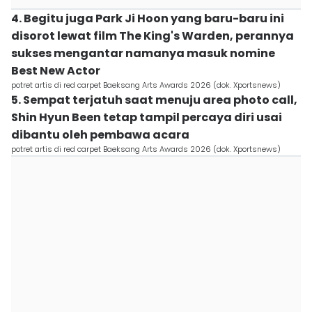
4. Begitu juga Park Ji Hoon yang baru-baru ini
disorot lewat film The King's Warden, perannya
sukses mengantar namanya masuk nomine
Best New Actor
potret artis di red carpet Baeksang Arts Awards 2026 (dok. Xportsnews)
5. Sempat terjatuh saat menuju area photo call,
Shin Hyun Been tetap tampil percaya diri usai
dibantu oleh pembawa acara
potret artis di red carpet Baeksang Arts Awards 2026 (dok. Xportsnews)