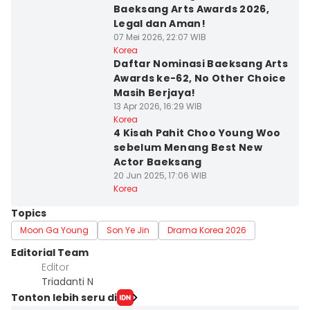
Baeksang Arts Awards 2026,
Legal dan Aman!
07 Mei 2026, 22:07 WIB
Korea
Daftar Nominasi Baeksang Arts
Awards ke-62, No Other Choice
Masih Berjaya!
13 Apr 2026, 16:29 WIB
Korea
4 Kisah Pahit Choo Young Woo
sebelum Menang Best New
Actor Baeksang
20 Jun 2025, 17:06 WIB
Korea
Topics
Moon Ga Young
Son Ye Jin
Drama Korea 2026
Editorial Team
Editor
Triadanti N
Tonton lebih seru di