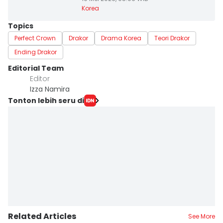
Korea
Topics
Perfect Crown
Drakor
Drama Korea
Teori Drakor
Ending Drakor
Editorial Team
Editor
Izza Namira
Tonton lebih seru di
Related Articles
See More