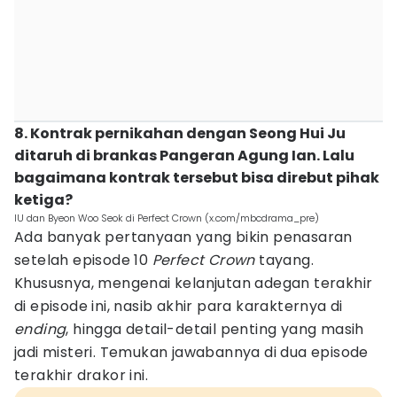
8. Kontrak pernikahan dengan Seong Hui Ju
ditaruh di brankas Pangeran Agung Ian. Lalu
bagaimana kontrak tersebut bisa direbut pihak
ketiga?
IU dan Byeon Woo Seok di Perfect Crown (x.com/mbcdrama_pre)
Ada banyak pertanyaan yang bikin penasaran
setelah episode 10
Perfect Crown
tayang.
Khususnya, mengenai kelanjutan adegan terakhir
di episode ini, nasib akhir para karakternya di
ending
, hingga detail-detail penting yang masih
jadi misteri. Temukan jawabannya di dua episode
terakhir drakor ini.