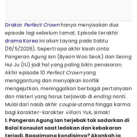
Drakor
Perfect Crown
hanya menyisakan dua
episode lagi sebelum tamat. Episode terakhir
drama Korea
ini akan tayang pada Sabtu
(16/5/2026). Seperti apa akhir kisah cinta
Pangeran Agung Ian (Byeon Woo Seok) dan Seong
Hui Ju (IU) jadi hal yang paling bikin penasaran.
Akhir episode 10
Perfect Crown
yang
menggantung dan menyajikan konflik
mengejutkan, meninggalkan berbagai pertanyaan
dan misteri yang harus terjawab di
ending
nanti
.
Mulai dari nasib akhir
couple
utama hingga karma
bagi karakter-karakter
villain.
Yuk, simak!
1. Pangeran Agung Ian terjebak tak sadarkan di
Balai Konsulat saat ledakan dan kebakaran
terjadi. Bagaimana kondisinya? Akankah ia