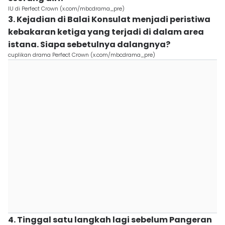
IU di Perfect Crown (x.com/mbcdrama_pre)
3. Kejadian di Balai Konsulat menjadi peristiwa
kebakaran ketiga yang terjadi di dalam area
istana. Siapa sebetulnya dalangnya?
cuplikan drama Perfect Crown (x.com/mbcdrama_pre)
4. Tinggal satu langkah lagi sebelum Pangeran