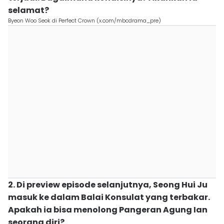
selamat?
Byeon Woo Seok di Perfect Crown (x.com/mbcdrama_pre)
2. Di preview episode selanjutnya, Seong Hui Ju
masuk ke dalam Balai Konsulat yang terbakar.
Apakah ia bisa menolong Pangeran Agung Ian
seorang diri?