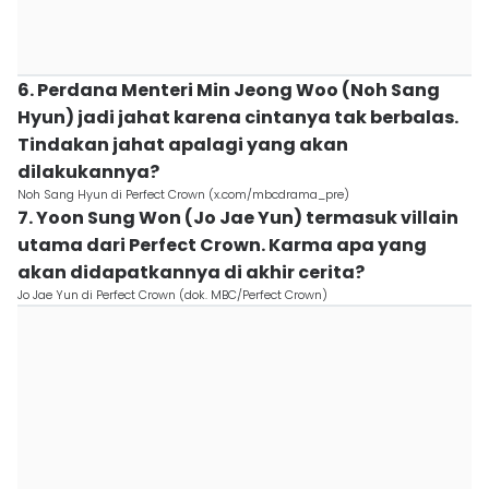
6. Perdana Menteri Min Jeong Woo (Noh Sang
Hyun) jadi jahat karena cintanya tak berbalas.
Tindakan jahat apalagi yang akan
dilakukannya?
Noh Sang Hyun di Perfect Crown (x.com/mbcdrama_pre)
7. Yoon Sung Won (Jo Jae Yun) termasuk villain
utama dari Perfect Crown. Karma apa yang
akan didapatkannya di akhir cerita?
Jo Jae Yun di Perfect Crown (dok. MBC/Perfect Crown)