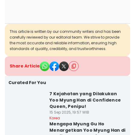
This article is written by our community writers and has been
carefully reviewed by our editorial team. We strive to provide
the most accurate and reliable information, ensuring high
standards of quality, credibility, and trustworthiness.
Share Article
Curated For You
7 Kejahatan yang Dilakukan
Yoo Myung Han di Confidence
Queen, Penipu!
15 Sep 2025, 19:57 WIB
Korea
Mengapa Myung Gu Ho
Menargetkan Yoo Myung Han di