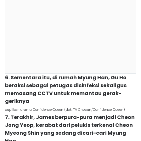
6. Sementara itu, di rumah Myung Han, Gu Ho
beraksi sebagai petugas disinfeksi sekaligus
memasang CCTV untuk memantau gerak-
geriknya
cuplikan drama Confidence Queen (dok. TV Chosun/Confidence Queen)
7. Terakhir, James berpura-pura menjadi Cheon
Jong Yeop, kerabat dari pelukis terkenal Cheon
Myeong Shin yang sedang dicari-cari Myung
Han