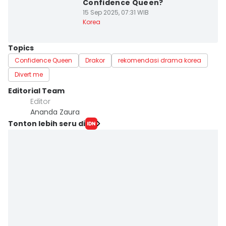
Confidence Queen?
15 Sep 2025, 07:31 WIB
Korea
Topics
Confidence Queen
Drakor
rekomendasi drama korea
Divert me
Editorial Team
Editor
Ananda Zaura
Tonton lebih seru di