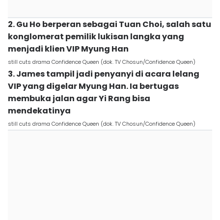
2. Gu Ho berperan sebagai Tuan Choi, salah satu
konglomerat pemilik lukisan langka yang
menjadi klien VIP Myung Han
still cuts drama Confidence Queen (dok. TV Chosun/Confidence Queen)
3. James tampil jadi penyanyi di acara lelang
VIP yang digelar Myung Han. Ia bertugas
membuka jalan agar Yi Rang bisa
mendekatinya
still cuts drama Confidence Queen (dok. TV Chosun/Confidence Queen)