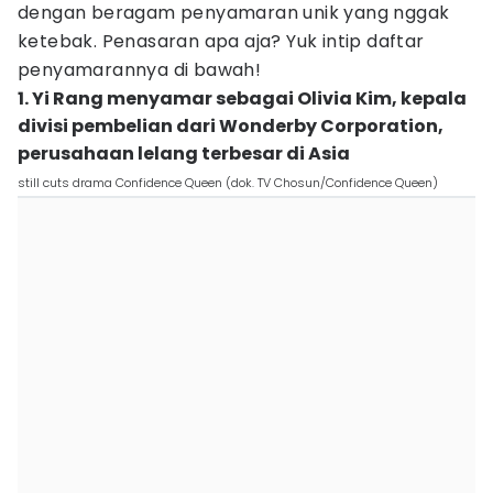
dengan beragam penyamaran unik yang nggak
ketebak. Penasaran apa aja? Yuk intip daftar
penyamarannya di bawah!
1. Yi Rang menyamar sebagai Olivia Kim, kepala
divisi pembelian dari Wonderby Corporation,
perusahaan lelang terbesar di Asia
still cuts drama Confidence Queen (dok. TV Chosun/Confidence Queen)