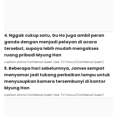
4. Nggak cukup satu, Gu Ho juga ambil peran
ganda dengan menjadi pelayan di acara
tersebut, supaya lebih mudah mengakses
ruang pribadi Myung Han
cuplikan drama Confidence Queen (dok. TV Chosun/Confidence Queen)
5. Beberapa hari sebelumnya, James sempat
menyamar jadi tukang perbaikan lampu untuk
menyusupkan kamera tersembunyi di kantor
Myung Han
cuplikan drama Confidence Queen (dok. TV Chosun/Confidence Queen)