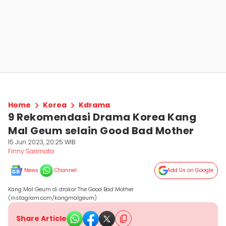
Home
Korea
Kdrama
9 Rekomendasi Drama Korea Kang
Mal Geum selain Good Bad Mother
15 Jun 2023, 20:25 WIB
Finny Sarimata
News
Channel
Add Us on Google
Kang Mal Geum di drakor The Good Bad Mother
(instagram.com/kangmalgeum)
Share Article