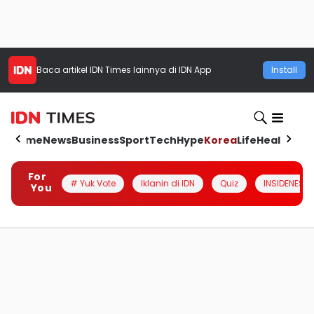
Baca artikel
IDN Times
lainnya di IDN App
Install
Home
News
Business
Sport
Tech
Hype
Korea
Life
Health
Aut
For
# Yuk Vote
Iklanin di IDN
Quiz
INSIDENESIA
You