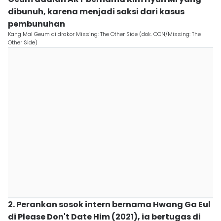
dibunuh, karena menjadi saksi dari kasus
pembunuhan
Kang Mal Geum di drakor Missing: The Other Side (dok. OCN/Missing: The
Other Side)
2. Perankan sosok intern bernama Hwang Ga Eul
di Please Don't Date Him (2021), ia bertugas di