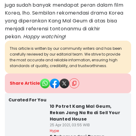
juga sudah banyak mendapat peran dalam film
Korea, lho. Sembilan rekomendasi drama Korea
yang diperankan Kang Mal Geum di atas bisa
menjadi referensi tontonanmu di akhir
pekan.
Happy watching
!
This article is written by our community writers and has been
carefully reviewed by our editorial team. We strive to provide
the most accurate and reliable information, ensuring high
standards of quality, credibility, and trustworthiness.
Share Article
Curated For You
10 Potret Kang Mal Geum,
Rekan Jang Na Ra di Sell Your
Haunted House
25 Apr 2021, 03:55 WIB
Hype