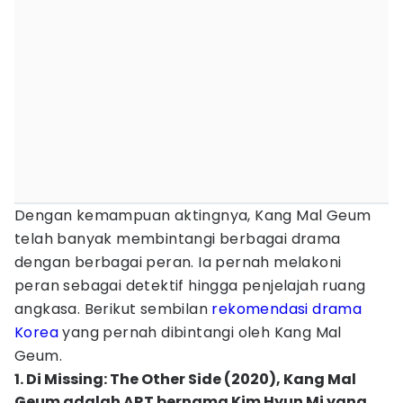
Dengan kemampuan aktingnya, Kang Mal Geum
telah banyak membintangi berbagai drama
dengan berbagai peran. Ia pernah melakoni
peran sebagai detektif hingga penjelajah ruang
angkasa. Berikut sembilan
rekomendasi drama
Korea
yang pernah dibintangi oleh Kang Mal
Geum.
1. Di Missing: The Other Side (2020), Kang Mal
Geum adalah ART bernama Kim Hyun Mi yang