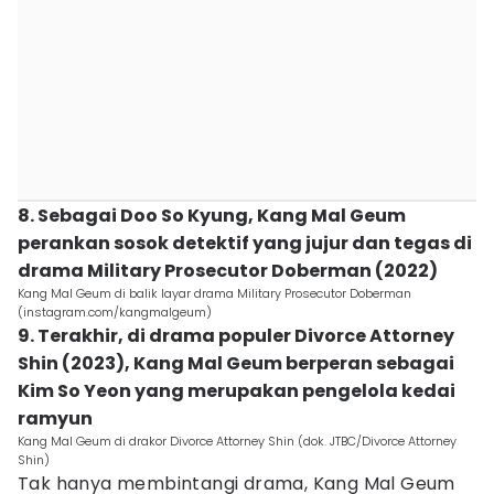
8. Sebagai Doo So Kyung, Kang Mal Geum
perankan sosok detektif yang jujur dan tegas di
drama Military Prosecutor Doberman (2022)
Kang Mal Geum di balik layar drama Military Prosecutor Doberman
(instagram.com/kangmalgeum)
9. Terakhir, di drama populer Divorce Attorney
Shin (2023), Kang Mal Geum berperan sebagai
Kim So Yeon yang merupakan pengelola kedai
ramyun
Kang Mal Geum di drakor Divorce Attorney Shin (dok. JTBC/Divorce Attorney
Shin)
Tak hanya membintangi drama, Kang Mal Geum