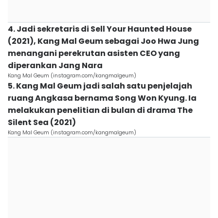
4. Jadi sekretaris di Sell Your Haunted House
(2021), Kang Mal Geum sebagai Joo Hwa Jung
menangani perekrutan asisten CEO yang
diperankan Jang Nara
Kang Mal Geum (instagram.com/kangmalgeum)
5. Kang Mal Geum jadi salah satu penjelajah
ruang Angkasa bernama Song Won Kyung. Ia
melakukan penelitian di bulan di drama The
Silent Sea (2021)
Kang Mal Geum (instagram.com/kangmalgeum)