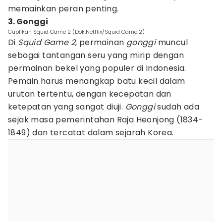
memainkan peran penting.
3. Gonggi
Cuplikan Squid Game 2 (Dok.Netflix/Squid Game 2)
Di
Squid Game 2
, permainan
gonggi
muncul
sebagai tantangan seru yang mirip dengan
permainan bekel yang populer di Indonesia.
Pemain harus menangkap batu kecil dalam
urutan tertentu, dengan kecepatan dan
ketepatan yang sangat diuji.
Gonggi
sudah ada
sejak masa pemerintahan Raja Heonjong (1834-
1849) dan tercatat dalam sejarah Korea.