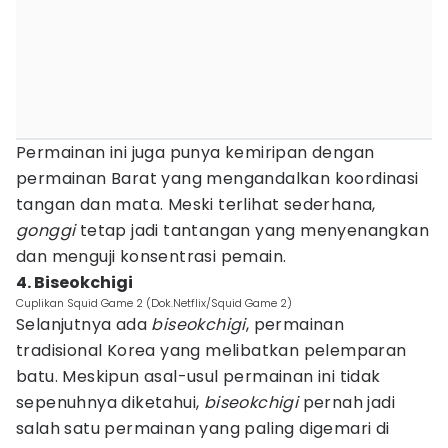
Permainan ini juga punya kemiripan dengan
permainan Barat yang mengandalkan koordinasi
tangan dan mata. Meski terlihat sederhana,
gonggi
tetap jadi tantangan yang menyenangkan
dan menguji konsentrasi pemain.
4. Biseokchigi
Cuplikan Squid Game 2 (Dok.Netflix/Squid Game 2)
Selanjutnya ada
biseokchigi
, permainan
tradisional Korea yang melibatkan pelemparan
batu. Meskipun asal-usul permainan ini tidak
sepenuhnya diketahui,
biseokchigi
pernah jadi
salah satu permainan yang paling digemari di