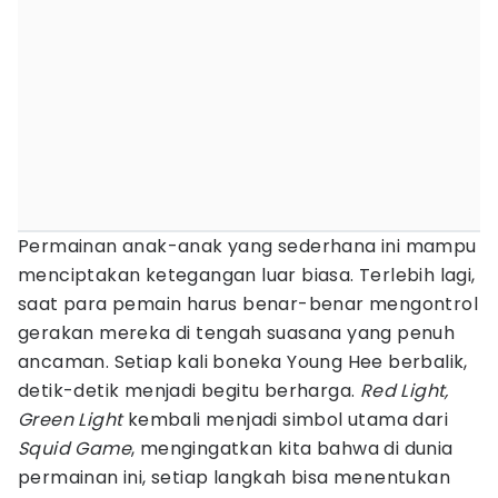
Permainan anak-anak yang sederhana ini mampu
menciptakan ketegangan luar biasa. Terlebih lagi,
saat para pemain harus benar-benar mengontrol
gerakan mereka di tengah suasana yang penuh
ancaman. Setiap kali boneka Young Hee berbalik,
detik-detik menjadi begitu berharga.
Red Light,
Green Light
kembali menjadi simbol utama dari
Squid Game
, mengingatkan kita bahwa di dunia
permainan ini, setiap langkah bisa menentukan