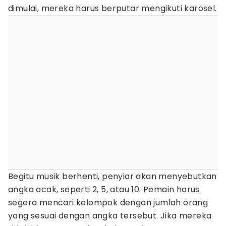
dimulai, mereka harus berputar mengikuti karosel.
Begitu musik berhenti, penyiar akan menyebutkan
angka acak, seperti 2, 5, atau 10. Pemain harus
segera mencari kelompok dengan jumlah orang
yang sesuai dengan angka tersebut. Jika mereka