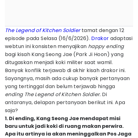
The Legend of Kitchen Soldier
tamat dengan 12
episode pada Selasa (16/6/2026).
Drakor
adaptasi
webtun ini konsisten menyajikan
happy ending
bagi kisah Kang Seong Jae (Park Ji Hoon) yang
ditugaskan menjadi koki militer saat wamil.
Banyak konflik terjawab di akhir kisah drakor ini.
Sayangnya, masih ada cukup banyak pertanyaan
yang tertinggal dan belum terjawab hingga
ending The Legend of Kitchen Soldier.
Di
antaranya, delapan pertanyaan berikut ini. Apa
saja?
1. Di ending, Kang Seong Jae mendapat misi
baru untuk jadi koki di ruang makan perwira.
Apa itu artinya ia akan meninggalkan Pos Jaga