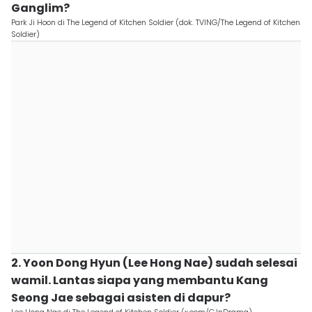
Ganglim?
Park Ji Hoon di The Legend of Kitchen Soldier (dok. TVING/The Legend of Kitchen
Soldier)
2. Yoon Dong Hyun (Lee Hong Nae) sudah selesai
wamil. Lantas siapa yang membantu Kang
Seong Jae sebagai asisten di dapur?