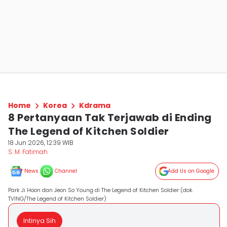
Home
Korea
Kdrama
8 Pertanyaan Tak Terjawab di Ending
The Legend of Kitchen Soldier
18 Jun 2026, 12:39 WIB
S. M. Fatimah
News
Channel
Add Us on Google
Park Ji Hoon dan Jeon So Young di The Legend of Kitchen Soldier (dok.
TVING/The Legend of Kitchen Soldier)
Intinya Sih