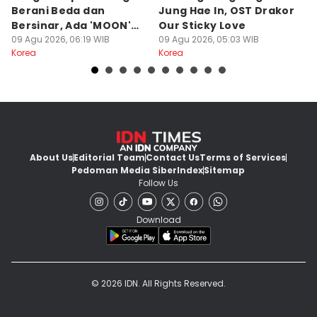
Berani Beda dan
Jung Hae In, OST Drakor
J
Bersinar, Ada 'MOON'
Our Sticky Love
Y
BABYMONSTER
09 Agu 2026, 06:19 WIB
09 Agu 2026, 05:03 WIB
08
Korea
Korea
Ko
About Us
Editorial Team
Contact Us
Terms of Services
Pedoman Media Siber
Index
Sitemap
Follow Us
Download
© 2026 IDN. All Rights Reserved.