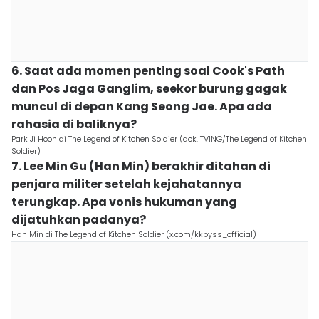
6. Saat ada momen penting soal Cook's Path
dan Pos Jaga Ganglim, seekor burung gagak
muncul di depan Kang Seong Jae. Apa ada
rahasia di baliknya?
Park Ji Hoon di The Legend of Kitchen Soldier (dok. TVING/The Legend of Kitchen
Soldier)
7. Lee Min Gu (Han Min) berakhir ditahan di
penjara militer setelah kejahatannya
terungkap. Apa vonis hukuman yang
dijatuhkan padanya?
Han Min di The Legend of Kitchen Soldier (x.com/kkbyss_official)