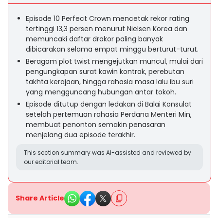
Episode 10 Perfect Crown mencetak rekor rating
tertinggi 13,3 persen menurut Nielsen Korea dan
memuncaki daftar drakor paling banyak
dibicarakan selama empat minggu berturut-turut.
Beragam plot twist mengejutkan muncul, mulai dari
pengungkapan surat kawin kontrak, perebutan
takhta kerajaan, hingga rahasia masa lalu ibu suri
yang mengguncang hubungan antar tokoh.
Episode ditutup dengan ledakan di Balai Konsulat
setelah pertemuan rahasia Perdana Menteri Min,
membuat penonton semakin penasaran
menjelang dua episode terakhir.
This section summary was AI-assisted and reviewed by
our editorial team.
Share Article