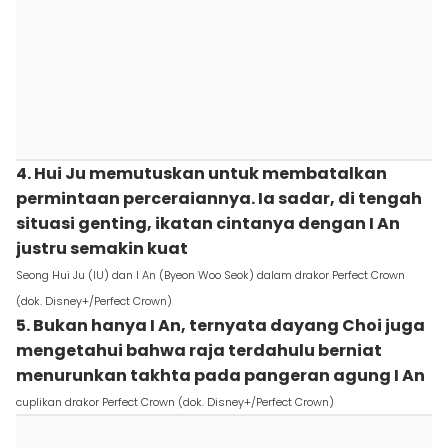
4. Hui Ju memutuskan untuk membatalkan
permintaan perceraiannya. Ia sadar, di tengah
situasi genting, ikatan cintanya dengan I An
justru semakin kuat
Seong Hui Ju (IU) dan I An (Byeon Woo Seok) dalam drakor Perfect Crown
(dok. Disney+/Perfect Crown)
5. Bukan hanya I An, ternyata dayang Choi juga
mengetahui bahwa raja terdahulu berniat
menurunkan takhta pada pangeran agung I An
cuplikan drakor Perfect Crown (dok. Disney+/Perfect Crown)