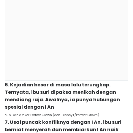
6. Kejadian besar di masa lalu terungkap.
Ternyata, ibu suri dipaksa menikah dengan
mendiang raja. Awalnya, ia punya hubungan
spesial dengan I An
cuplikan drakor Perfect Crown (dok. Disney+/Perfect Crown)
7. Usai puncak konfliknya dengan I An, ibu suri
berniat menyerah dan membiarkan I An naik