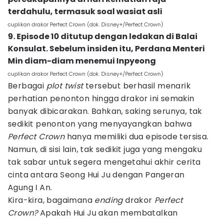
terdahulu, termasuk soal wasiat asli
cuplikan drakor Perfect Crown (dok. Disney+/Perfect Crown)
9. Episode 10 ditutup dengan ledakan di Balai
Konsulat. Sebelum insiden itu, Perdana Menteri
Min diam-diam menemui Inpyeong
cuplikan drakor Perfect Crown (dok. Disney+/Perfect Crown)
Berbagai
plot twist
tersebut berhasil menarik
perhatian penonton hingga drakor ini semakin
banyak dibicarakan. Bahkan, saking serunya, tak
sedikit penonton yang menyayangkan bahwa
Perfect Crown
hanya memiliki dua episode tersisa.
Namun, di sisi lain, tak sedikit juga yang mengaku
tak sabar untuk segera mengetahui akhir cerita
cinta antara Seong Hui Ju dengan Pangeran
Agung I An.
Kira-kira, bagaimana
ending
drakor
Perfect
Crown?
Apakah Hui Ju akan membatalkan