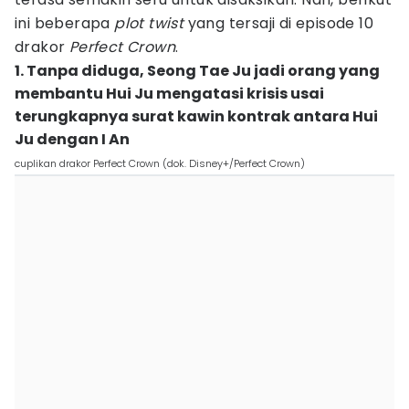
ini beberapa
plot twist
yang tersaji di episode 10
drakor
Perfect Crown
.
1. Tanpa diduga, Seong Tae Ju jadi orang yang
membantu Hui Ju mengatasi krisis usai
terungkapnya surat kawin kontrak antara Hui
Ju dengan I An
cuplikan drakor Perfect Crown (dok. Disney+/Perfect Crown)