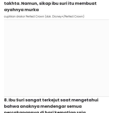
takhta. Namun, sikap ibu suri itu membuat
ayahnya murka
cuplikan drakor Perfect Crown (dok. Disney+/Perfect Crown)
8. Ibu Suri sangat terkejut saat mengetahui
bahwa anaknya mendengar semua
percakapannya di hari kematian raja