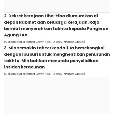
2. Dekret kerajaan tiba-tiba diumumkan di
depan kabinet dan keluarga kerajaan. Raja
berniat menyerahkan takhta kepada Pangeran
Agung I An
cuplikan drakor Perfect Crown (dok. Disney+/Perfect Crown)
3. Min semakin tak terkendali. Ia bersekongkol
dengan ibu suri untuk menghentikan penurunan
takhta. Min bahkan menunda penyelidikan
insiden keracunan
cuplikan drakor Perfect Crown (dok. Disney+/Perfect Crown)