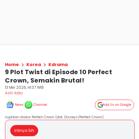
Home
Korea
Kdrama
9 Plot Twist di Episode 10 Perfect
Crown, Semakin Brutal!
13 Mei 2026, 14:07 WIB
Astri Aitko
News
Channel
Add Us on Google
cuplikan drakor Perfect Crown (dok. Disney+/Perfect Crown)
Intinya Sih