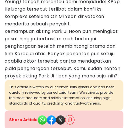
Young) tengah merantau demi menjadi idol KPop.
Keluarga tersebut terlibat dalam konfliks
kompleks setelaha Oh Mi Yeon dinyatakan
menderita sebuah penyakit.
Kemampuan akting Park Ji Hoon pun meningkat
pesat hingga berhasil meraih berbagai
penghargaan setelah membintangi drama dan
film Korea di atas. Banyak penonton pun setuju
apabila aktor tersebut pantas mendapatkan
piala penghargaan tersebut. Kamu sudah nonton
proyek akting Park Ji Hoon yang mana saja, nih?
This article is written by our community writers and has been
carefully reviewed by our editorial team. We strive to provide
the most accurate and reliable information, ensuring high
standards of quality, credibility, and trustworthiness.
Share Article