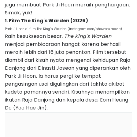
juga membuat Park Ji Hoon meraih penghargaan.
Simak, yuk!
1. Film The King's Warden (2026)
Park Ji Hoon di film The King’s Warden (instagram.com/showbox.movie)
Raih kesuksesan besar,
The King's Warden
menjadi pembicaraan hangat karena berhasil
meraih lebih dari 16 juta penonton. Film tersebut
diambil dari kisah nyata mengenai kehidupan Raja
Danjong dari Dinasti Joseon yang diperankan oleh
Park Ji Hoon. Ia harus pergi ke tempat
pengasingan usai digulingkan dari takhta akibat
kudeta pamannya sendiri. Kisahnya menampilkan
ikatan Raja Danjong dan kepala desa, Eom Heung
Do (Yoo Hae Jin).