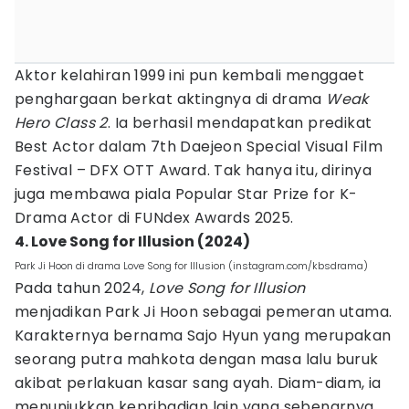
Aktor kelahiran 1999 ini pun kembali menggaet
penghargaan berkat aktingnya di drama
Weak
Hero Class 2
. Ia berhasil mendapatkan predikat
Best Actor dalam 7th Daejeon Special Visual Film
Festival – DFX OTT Award. Tak hanya itu, dirinya
juga membawa piala Popular Star Prize for K-
Drama Actor di FUNdex Awards 2025.
4. Love Song for Illusion (2024)
Park Ji Hoon di drama Love Song for Illusion (instagram.com/kbsdrama)
Pada tahun 2024,
Love Song for Illusion
menjadikan Park Ji Hoon sebagai pemeran utama.
Karakternya bernama Sajo Hyun yang merupakan
seorang putra mahkota dengan masa lalu buruk
akibat perlakuan kasar sang ayah. Diam-diam, ia
menunjukkan kepribadian lain yang sebenarnya