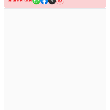
Share Article