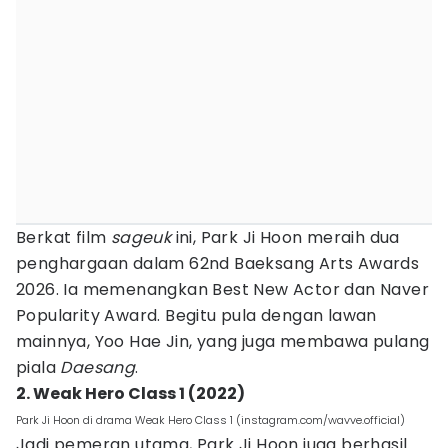
Berkat film
sageuk
ini, Park Ji Hoon meraih dua
penghargaan dalam 62nd Baeksang Arts Awards
2026. Ia memenangkan Best New Actor dan Naver
Popularity Award. Begitu pula dengan lawan
mainnya, Yoo Hae Jin, yang juga membawa pulang
piala
Daesang
.
2. Weak Hero Class 1 (2022)
Park Ji Hoon di drama Weak Hero Class 1 (instagram.com/wavve.official)
Jadi pemeran utama, Park Ji Hoon juga berhasil