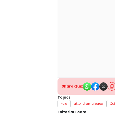
Share Quiz
Topics
kuis
aktor drama korea
Qui
Editorial Team