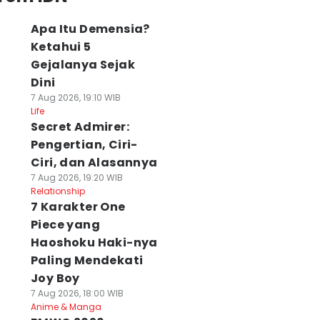
Apa Itu Demensia?
Ketahui 5
Gejalanya Sejak
Dini
7 Aug 2026, 19:10 WIB
Life
Secret Admirer:
Pengertian, Ciri-
Ciri, dan Alasannya
7 Aug 2026, 19:20 WIB
Relationship
7 Karakter One
Piece yang
Haoshoku Haki-nya
Paling Mendekati
Joy Boy
7 Aug 2026, 18:00 WIB
Anime & Manga