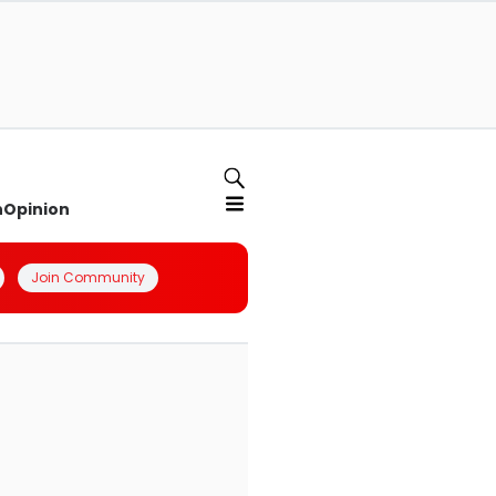
n
Opinion
Join Community