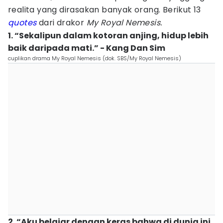
realita yang dirasakan banyak orang. Berikut 13
quotes
dari drakor
My Royal Nemesis.
1. “Sekalipun dalam kotoran anjing, hidup lebih
baik daripada mati.” - Kang Dan Sim
cuplikan drama My Royal Nemesis (dok. SBS/My Royal Nemesis)
2. “Aku belajar dengan keras bahwa di dunia ini,