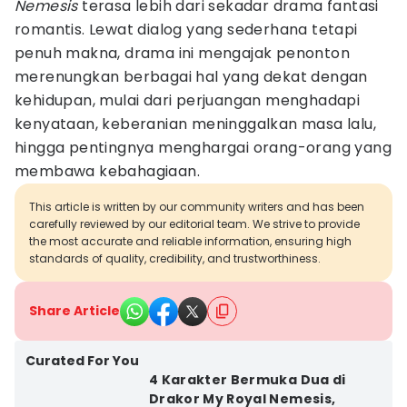
Nemesis
terasa lebih dari sekadar drama fantasi
romantis. Lewat dialog yang sederhana tetapi
penuh makna, drama ini mengajak penonton
merenungkan berbagai hal yang dekat dengan
kehidupan, mulai dari perjuangan menghadapi
kenyataan, keberanian meninggalkan masa lalu,
hingga pentingnya menghargai orang-orang yang
membawa kebahagiaan.
This article is written by our community writers and has been
carefully reviewed by our editorial team. We strive to provide
the most accurate and reliable information, ensuring high
standards of quality, credibility, and trustworthiness.
Share Article
Curated For You
4 Karakter Bermuka Dua di
Drakor My Royal Nemesis,