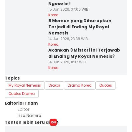
Ngeselin!
15 Jun 2026, 07:06 WIB
Korea
5 Momen yang Diharapkan
Terjadi di Ending My Royal
Nemesis
14 Jun 2026, 23:38 WIB
Korea
Akankah 3 Misteri ini Terjawab
di Ending My Royal Nemesis?
14 Jun 2026, 11:37 WIB
Korea
Topics
My Royal Nemesis
Drakor
Drama Korea
Quotes
Quotes Drama
Editorial Team
Editor
Izza Namira
Tonton lebih seru di