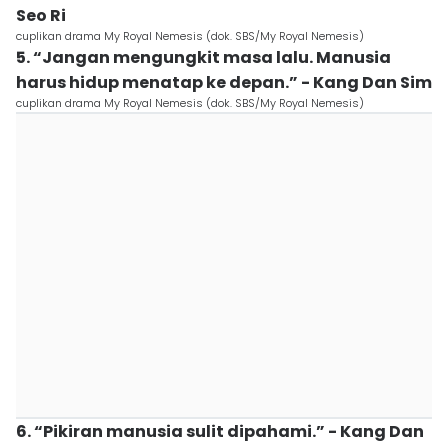
Seo Ri
cuplikan drama My Royal Nemesis (dok. SBS/My Royal Nemesis)
5. “Jangan mengungkit masa lalu. Manusia
harus hidup menatap ke depan.” - Kang Dan Sim
cuplikan drama My Royal Nemesis (dok. SBS/My Royal Nemesis)
6. “Pikiran manusia sulit dipahami.” - Kang Dan