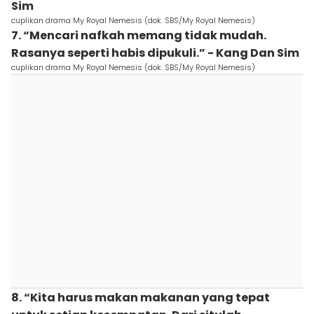
Sim
cuplikan drama My Royal Nemesis (dok. SBS/My Royal Nemesis)
7. “Mencari nafkah memang tidak mudah.
Rasanya seperti habis dipukuli.” - Kang Dan Sim
cuplikan drama My Royal Nemesis (dok. SBS/My Royal Nemesis)
8. “Kita harus makan makanan yang tepat