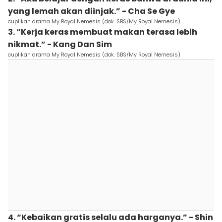
yang lemah akan diinjak.” - Cha Se Gye
cuplikan drama My Royal Nemesis (dok. SBS/My Royal Nemesis)
3. “Kerja keras membuat makan terasa lebih
nikmat.” - Kang Dan Sim
cuplikan drama My Royal Nemesis (dok. SBS/My Royal Nemesis)
4. “Kebaikan gratis selalu ada harganya.” - Shin