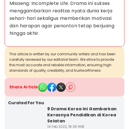
Misaeng: Incomplete Life. Drama ini sukses 
menggambarkan realitas nyata dunia kerja 
sehari-hari sekaligus memberikan motivasi 
dan harapan agar penonton tetap berjuang 
hingga akhir.
This article is written by our community writers and has been
carefully reviewed by our editorial team. We strive to provide
the most accurate and reliable information, ensuring high
standards of quality, credibility, and trustworthiness.
Share Article
Curated For You
9 Drama Korea Ini Gambarkan
Kerasnya Pendidikan di Korea
Selatan
14 Feb 2022, 18:38 WIB