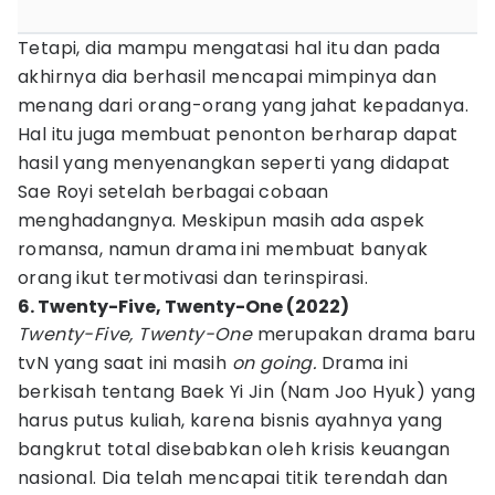
Tetapi, dia mampu mengatasi hal itu dan pada
akhirnya dia berhasil mencapai mimpinya dan
menang dari orang-orang yang jahat kepadanya.
Hal itu juga membuat penonton berharap dapat
hasil yang menyenangkan seperti yang didapat
Sae Royi setelah berbagai cobaan
menghadangnya. Meskipun masih ada aspek
romansa, namun drama ini membuat banyak
orang ikut termotivasi dan terinspirasi.
6. Twenty-Five, Twenty-One (2022)
Twenty-Five, Twenty-One
merupakan drama baru
tvN yang saat ini masih
on going.
Drama ini
berkisah tentang Baek Yi Jin (Nam Joo Hyuk) yang
harus putus kuliah, karena bisnis ayahnya yang
bangkrut total disebabkan oleh krisis keuangan
nasional. Dia telah mencapai titik terendah dan