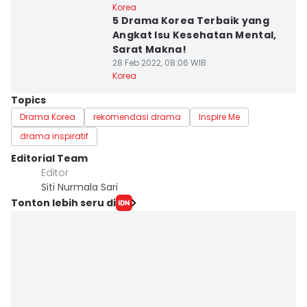
Korea
5 Drama Korea Terbaik yang
Angkat Isu Kesehatan Mental,
Sarat Makna!
28 Feb 2022, 08:06 WIB
Korea
Topics
Drama Korea
rekomendasi drama
Inspire Me
drama inspiratif
Editorial Team
Editor
Siti Nurmala Sari
Tonton lebih seru di