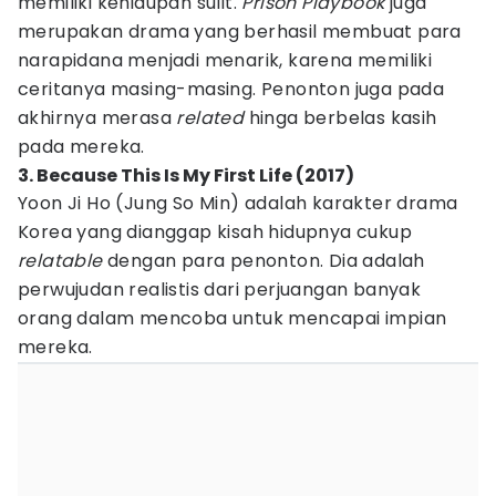
memiliki kehidupan sulit.
Prison Playbook
juga
merupakan drama yang berhasil membuat para
narapidana menjadi menarik, karena memiliki
ceritanya masing-masing. Penonton juga pada
akhirnya merasa
related
hinga berbelas kasih
pada mereka.
3. Because This Is My First Life (2017)
Yoon Ji Ho (Jung So Min) adalah karakter drama
Korea yang dianggap kisah hidupnya cukup
relatable
dengan para penonton. Dia adalah
perwujudan realistis dari perjuangan banyak
orang dalam mencoba untuk mencapai impian
mereka.