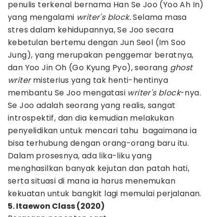
penulis terkenal bernama Han Se Joo (Yoo Ah In)
yang mengalami
writer's block.
Selama masa
stres dalam kehidupannya, Se Joo secara
kebetulan bertemu dengan Jun Seol (Im Soo
Jung), yang merupakan penggemar beratnya,
dan Yoo Jin Oh (Go Kyung Pyo), seorang
ghost
writer
misterius yang tak henti-hentinya
membantu Se Joo mengatasi
writer's block
-nya.
Se Joo adalah seorang yang realis, sangat
introspektif, dan dia kemudian melakukan
penyelidikan untuk mencari tahu bagaimana ia
bisa terhubung dengan orang-orang baru itu.
Dalam prosesnya, ada lika-liku yang
menghasilkan banyak kejutan dan patah hati,
serta situasi di mana ia harus menemukan
kekuatan untuk bangkit lagi memulai perjalanan.
5. Itaewon Class (2020)