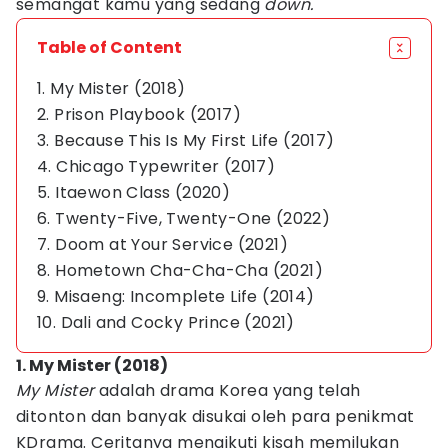
semangat kamu yang sedang
down.
Table of Content
1. My Mister (2018)
2. Prison Playbook (2017)
3. Because This Is My First Life (2017)
4. Chicago Typewriter (2017)
5. Itaewon Class (2020)
6. Twenty-Five, Twenty-One (2022)
7. Doom at Your Service (2021)
8. Hometown Cha-Cha-Cha (2021)
9. Misaeng: Incomplete Life (2014)
10. Dali and Cocky Prince (2021)
1. My Mister (2018)
My Mister
adalah drama Korea yang telah
ditonton dan banyak disukai oleh para penikmat
KDrama. Ceritanya mengikuti kisah memilukan