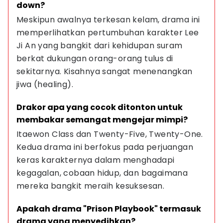
down?
Meskipun awalnya terkesan kelam, drama ini 
memperlihatkan pertumbuhan karakter Lee 
Ji An yang bangkit dari kehidupan suram 
berkat dukungan orang-orang tulus di 
sekitarnya. Kisahnya sangat menenangkan 
jiwa (healing).
Drakor apa yang cocok ditonton untuk 
membakar semangat mengejar mimpi?
Itaewon Class dan Twenty-Five, Twenty-One. 
Kedua drama ini berfokus pada perjuangan 
keras karakternya dalam menghadapi 
kegagalan, cobaan hidup, dan bagaimana 
mereka bangkit meraih kesuksesan.
Apakah drama "Prison Playbook" termasuk 
drama yang menyedihkan?