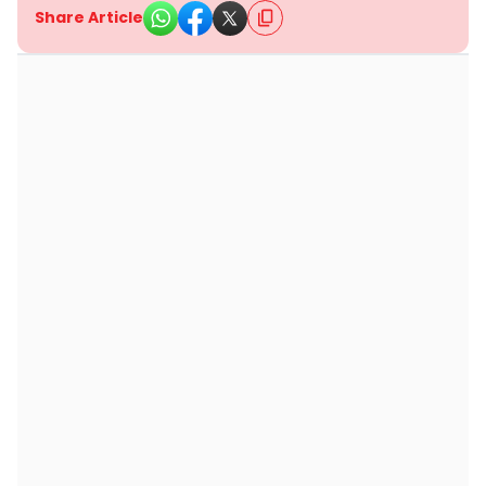
Share Article