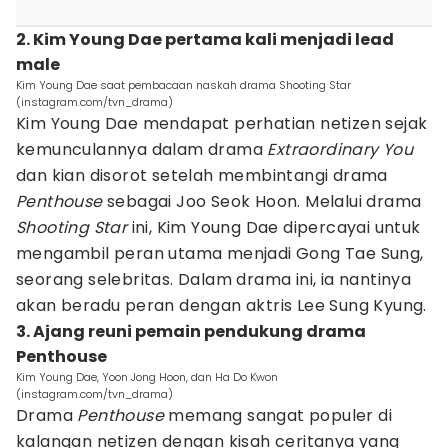
2. Kim Young Dae pertama kali menjadi lead
male
Kim Young Dae saat pembacaan naskah drama Shooting Star
(instagram.com/tvn_drama)
Kim Young Dae mendapat perhatian netizen sejak
kemunculannya dalam drama
Extraordinary You
dan kian disorot setelah membintangi drama
Penthouse
sebagai Joo Seok Hoon. Melalui drama
Shooting Star
ini, Kim Young Dae dipercayai untuk
mengambil peran utama menjadi Gong Tae Sung,
seorang selebritas. Dalam drama ini, ia nantinya
akan beradu peran dengan aktris Lee Sung Kyung.
3. Ajang reuni pemain pendukung drama
Penthouse
Kim Young Dae, Yoon Jong Hoon, dan Ha Do Kwon
(instagram.com/tvn_drama)
Drama
Penthouse
memang sangat populer di
kalangan netizen dengan kisah ceritanya yang