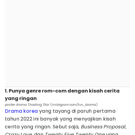
1. Punya genre rom-com dengan kisah cerita
yang ringan
poster drama Shooting Star (instagram.com/tvn_drama)
Drama korea
yang tayang di paruh pertama
tahun 2022 ini banyak yang menyajikan kisah
cerita yang ringan. Sebut saja,
Business Proposal,
Crazy Love,
dan
Twenty Five Twenty One
yang