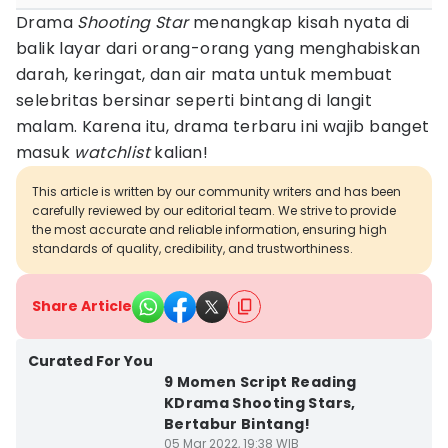
Drama
Shooting Star
menangkap kisah nyata di
balik layar dari orang-orang yang menghabiskan
darah, keringat, dan air mata untuk membuat
selebritas bersinar seperti bintang di langit
malam. Karena itu, drama terbaru ini wajib banget
masuk
watchlist
kalian!
This article is written by our community writers and has been
carefully reviewed by our editorial team. We strive to provide
the most accurate and reliable information, ensuring high
standards of quality, credibility, and trustworthiness.
Share Article
Curated For You
9 Momen Script Reading
KDrama Shooting Stars,
Bertabur Bintang!
05 Mar 2022, 19:38 WIB