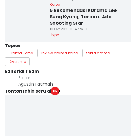
Korea
5 Rekomendasi KDrama Lee
Sung Kyung, Terbaru Ada
Shooting Star
13 Okt 2021, 15:47 WIB
Hype
Topics
Drama Korea
review drama korea
fakta drama
Divert me
Editorial Team
Editor
Agustin Fatimah
Tonton lebih seru di