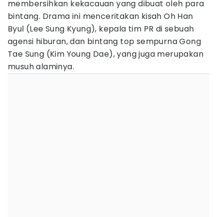
membersihkan kekacauan yang dibuat oleh para
bintang. Drama ini menceritakan kisah Oh Han
Byul (Lee Sung Kyung), kepala tim PR di sebuah
agensi hiburan, dan bintang top sempurna Gong
Tae Sung (Kim Young Dae), yang juga merupakan
musuh alaminya.