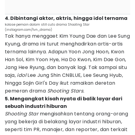
4. Dibintangi aktor, aktris, hingga idol ternama
kolase pemain dalam still cuts drama Shooting Star
(instagram.com/tvn_drama)
Tak hanya menggaet Kim Young Dae dan Lee Sung
Kyung, drama ini turut menghadirkan artis-artis
ternama lainnya. Adapun Yoon Jong Hoon, Kwon
Han Sol, Kim Yoon Hye, Ha Do Kwon, Kim Dae Gon,
Jang Hee Ryung, dan banyak lagi. Tak sampai situ
saja,
idol
Lee Jung Shin CNBLUE, Lee Seung Hyub,
hingga Sojin Girl's Day ikut ramaikan deretan
pemeran drama
Shooting Stars.
5. Mengangkat kisah nyata di balik layar dari
sebuah industri hiburan
Shooting Star
mengisahkan tentang orang-orang
yang bekerja di belakang layar industri hiburan,
seperti tim PR, manajer, dan reporter, dan terkait