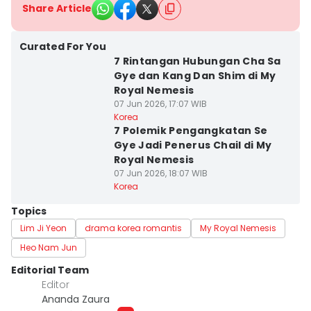
Share Article
Curated For You
7 Rintangan Hubungan Cha Sa
Gye dan Kang Dan Shim di My
Royal Nemesis
07 Jun 2026, 17:07 WIB
Korea
7 Polemik Pengangkatan Se
Gye Jadi Penerus Chail di My
Royal Nemesis
07 Jun 2026, 18:07 WIB
Korea
Topics
Lim Ji Yeon
drama korea romantis
My Royal Nemesis
Heo Nam Jun
Editorial Team
Editor
Ananda Zaura