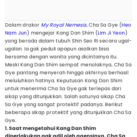
Dalam drakor
My Royal Nemesis
, Cha Sa Gye (
Heo
Nam Jun
) mengejar Kang Dan Shim (
Lim Ji Yeon
)
yang berada dalam tubuh Shin Seo Ri secara ugal-
ugalan. Ia gak peduli apapun asalkan bisa
bersama dengan wanita yang dicintainya itu.
Meski Kang Dan Shim sempat menolaknya, Cha Sa
Gye pantang menyerah hingga akhirnya berhasil
meluluhkan hatinya. Keputusan Kang Dan Shim
untuk menerima Cha Sa Gye gak terlepas dari
sikap yang ditunjukkan. Salah satunya sikap Cha
Sa Gye yang sangat protektif padanya. Berikut
beberapa sikap protektif yang ditunjukkan Cha Sa
Gye.
1. Saat mengetahui Kang Dan Shim
diperlakukan gak adil oleh agensinya, Cha Sa