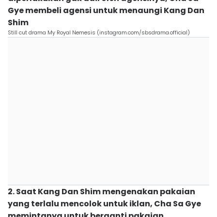
Gye membeli agensi untuk menaungi Kang Dan
Shim
Still cut drama My Royal Nemesis (instagram.com/sbsdrama.official)
2. Saat Kang Dan Shim mengenakan pakaian
yang terlalu mencolok untuk iklan, Cha Sa Gye
memintanya untuk berganti pakaian