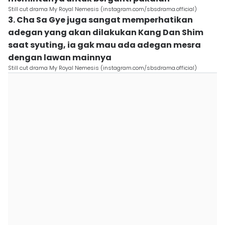
Still cut drama My Royal Nemesis (instagram.com/sbsdrama.official)
3. Cha Sa Gye juga sangat memperhatikan
adegan yang akan dilakukan Kang Dan Shim
saat syuting, ia gak mau ada adegan mesra
dengan lawan mainnya
Still cut drama My Royal Nemesis (instagram.com/sbsdrama.official)