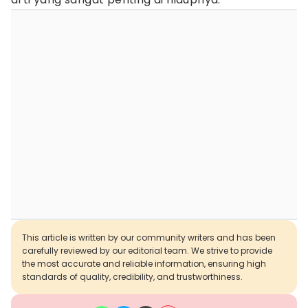
This article is written by our community writers and has been
carefully reviewed by our editorial team. We strive to provide
the most accurate and reliable information, ensuring high
standards of quality, credibility, and trustworthiness.