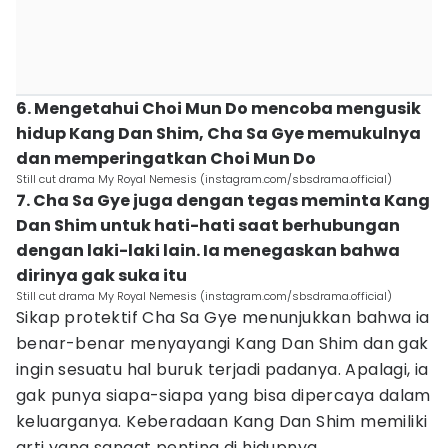
6. Mengetahui Choi Mun Do mencoba mengusik
hidup Kang Dan Shim, Cha Sa Gye memukulnya
dan memperingatkan Choi Mun Do
Still cut drama My Royal Nemesis (instagram.com/sbsdrama.official)
7. Cha Sa Gye juga dengan tegas meminta Kang
Dan Shim untuk hati-hati saat berhubungan
dengan laki-laki lain. Ia menegaskan bahwa
dirinya gak suka itu
Still cut drama My Royal Nemesis (instagram.com/sbsdrama.official)
Sikap protektif Cha Sa Gye menunjukkan bahwa ia
benar-benar menyayangi Kang Dan Shim dan gak
ingin sesuatu hal buruk terjadi padanya. Apalagi, ia
gak punya siapa-siapa yang bisa dipercaya dalam
keluarganya. Keberadaan Kang Dan Shim memiliki
arti yang sangat penting di hidupnya.