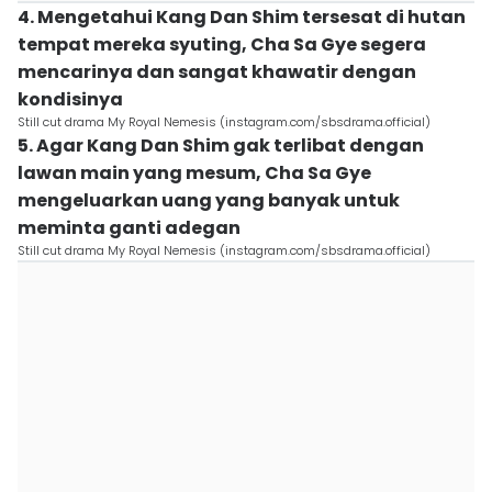
4. Mengetahui Kang Dan Shim tersesat di hutan
tempat mereka syuting, Cha Sa Gye segera
mencarinya dan sangat khawatir dengan
kondisinya
Still cut drama My Royal Nemesis (instagram.com/sbsdrama.official)
5. Agar Kang Dan Shim gak terlibat dengan
lawan main yang mesum, Cha Sa Gye
mengeluarkan uang yang banyak untuk
meminta ganti adegan
Still cut drama My Royal Nemesis (instagram.com/sbsdrama.official)