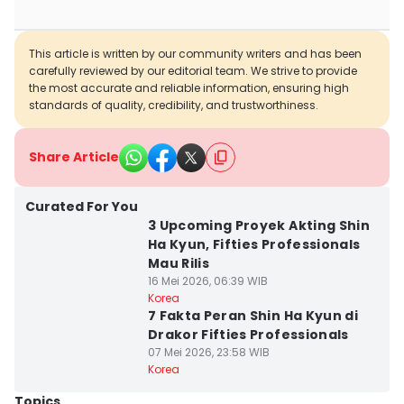
This article is written by our community writers and has been
carefully reviewed by our editorial team. We strive to provide
the most accurate and reliable information, ensuring high
standards of quality, credibility, and trustworthiness.
Share Article
Curated For You
3 Upcoming Proyek Akting Shin
Ha Kyun, Fifties Professionals
Mau Rilis
16 Mei 2026, 06:39 WIB
Korea
7 Fakta Peran Shin Ha Kyun di
Drakor Fifties Professionals
07 Mei 2026, 23:58 WIB
Korea
Topics