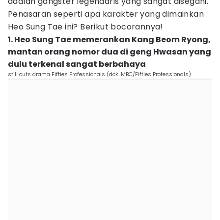
adalah gangster legendaris yang sangat disegani.
Penasaran seperti apa karakter yang dimainkan
Heo Sung Tae ini? Berikut bocorannya!
1. Heo Sung Tae memerankan Kang Beom Ryong,
mantan orang nomor dua di geng Hwasan yang
dulu terkenal sangat berbahaya
still cuts drama Fifties Professionals (dok. MBC/Fifties Professionals)