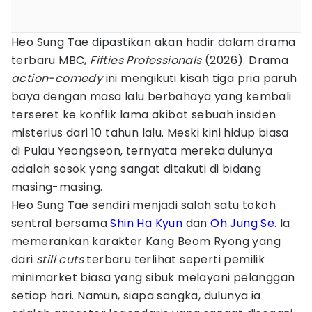
Heo Sung Tae dipastikan akan hadir dalam drama
terbaru MBC,
Fifties Professionals
(2026). Drama
action-comedy
ini mengikuti kisah tiga pria paruh
baya dengan masa lalu berbahaya yang kembali
terseret ke konflik lama akibat sebuah insiden
misterius dari 10 tahun lalu. Meski kini hidup biasa
di Pulau Yeongseon, ternyata mereka dulunya
adalah sosok yang sangat ditakuti di bidang
masing-masing.
Heo Sung Tae sendiri menjadi salah satu tokoh
sentral bersama
Shin Ha Kyun
dan
Oh Jung Se
. Ia
memerankan karakter Kang Beom Ryong yang
dari
still cuts
terbaru terlihat seperti pemilik
minimarket biasa yang sibuk melayani pelanggan
setiap hari. Namun, siapa sangka, dulunya ia