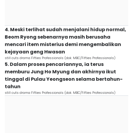
4. Meski terlihat sudah menjalani hidup normal,
Beom Ryong sebenarnya masih berusaha
mencari item misterius demi mengembalikan
kejayaan geng Hwasan
still cuts drama Fifties Professionals (dok. MBC/Fifties Professionals)
5. Dalam proses pencariannya, ia terus
memburu Jung Ho Myung dan akhirnya ikut
tinggal di Pulau Yeongseon selama bertahun-
tahun
still cuts drama Fifties Professionals (dok. MBC/Fifties Professionals)