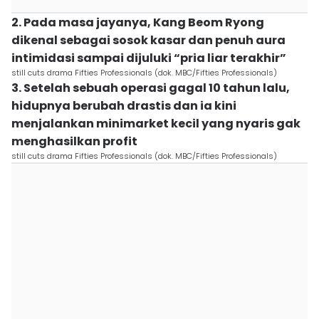
2. Pada masa jayanya, Kang Beom Ryong
dikenal sebagai sosok kasar dan penuh aura
intimidasi sampai dijuluki “pria liar terakhir”
still cuts drama Fifties Professionals (dok. MBC/Fifties Professionals)
3. Setelah sebuah operasi gagal 10 tahun lalu,
hidupnya berubah drastis dan ia kini
menjalankan minimarket kecil yang nyaris gak
menghasilkan profit
still cuts drama Fifties Professionals (dok. MBC/Fifties Professionals)