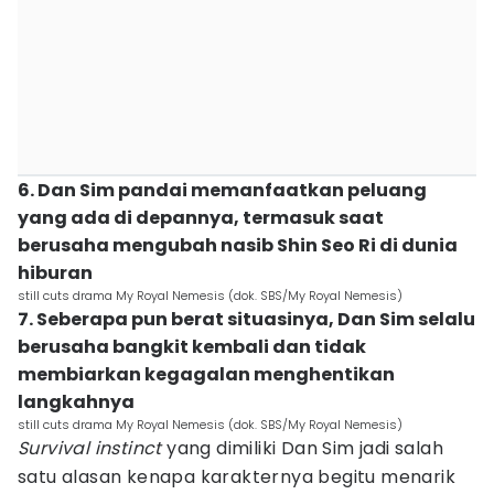
6. Dan Sim pandai memanfaatkan peluang
yang ada di depannya, termasuk saat
berusaha mengubah nasib Shin Seo Ri di dunia
hiburan
still cuts drama My Royal Nemesis (dok. SBS/My Royal Nemesis)
7. Seberapa pun berat situasinya, Dan Sim selalu
berusaha bangkit kembali dan tidak
membiarkan kegagalan menghentikan
langkahnya
still cuts drama My Royal Nemesis (dok. SBS/My Royal Nemesis)
Survival instinct
yang dimiliki Dan Sim jadi salah
satu alasan kenapa karakternya begitu menarik