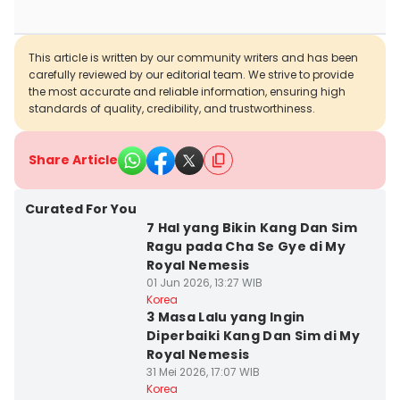
This article is written by our community writers and has been
carefully reviewed by our editorial team. We strive to provide
the most accurate and reliable information, ensuring high
standards of quality, credibility, and trustworthiness.
Share Article
Curated For You
7 Hal yang Bikin Kang Dan Sim
Ragu pada Cha Se Gye di My
Royal Nemesis
01 Jun 2026, 13:27 WIB
Korea
3 Masa Lalu yang Ingin
Diperbaiki Kang Dan Sim di My
Royal Nemesis
31 Mei 2026, 17:07 WIB
Korea