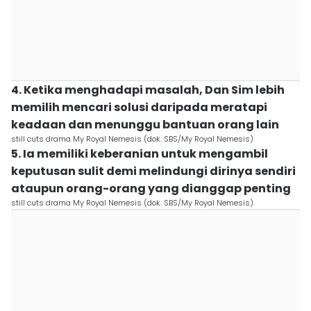
4. Ketika menghadapi masalah, Dan Sim lebih
memilih mencari solusi daripada meratapi
keadaan dan menunggu bantuan orang lain
still cuts drama My Royal Nemesis (dok. SBS/My Royal Nemesis)
5. Ia memiliki keberanian untuk mengambil
keputusan sulit demi melindungi dirinya sendiri
ataupun orang-orang yang dianggap penting
still cuts drama My Royal Nemesis (dok. SBS/My Royal Nemesis)