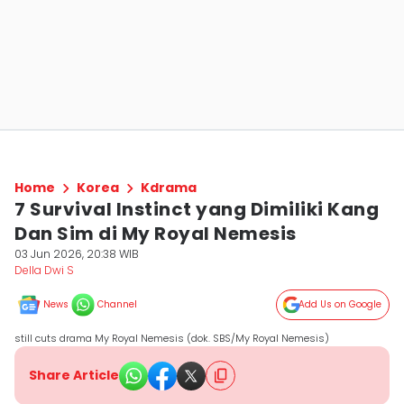
Home
Korea
Kdrama
7 Survival Instinct yang Dimiliki Kang
Dan Sim di My Royal Nemesis
03 Jun 2026, 20:38 WIB
Della Dwi S
News
Channel
Add Us on Google
still cuts drama My Royal Nemesis (dok. SBS/My Royal Nemesis)
Share Article