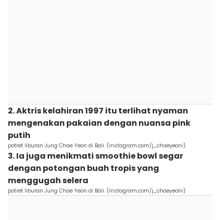
2. Aktris kelahiran 1997 itu terlihat nyaman
mengenakan pakaian dengan nuansa pink
putih
potret liburan Jung Chae Yeon di Bali. (instagram.com/j_chaeyeoni)
3. Ia juga menikmati smoothie bowl segar
dengan potongan buah tropis yang
menggugah selera
potret liburan Jung Chae Yeon di Bali. (instagram.com/j_chaeyeoni)