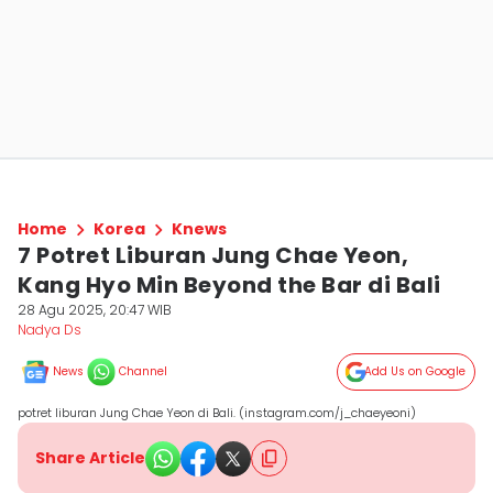
Home
Korea
Knews
7 Potret Liburan Jung Chae Yeon,
Kang Hyo Min Beyond the Bar di Bali
28 Agu 2025, 20:47 WIB
Nadya Ds
News
Channel
Add Us on Google
potret liburan Jung Chae Yeon di Bali. (instagram.com/j_chaeyeoni)
Share Article