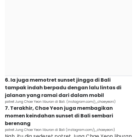
6. Ia juga memotret sunset jingga di Bali
tampak indah berpadu dengan lalu lintas di
jalanan yang ramai dari dalam mobil
potret Jung Chae Yeon liburan di Bali. (instagram.com/j_chaeyeoni)
7. Terakhir, Chae Yeon juga membagikan
momen keindahan sunset di Bali sembari
berenang
potret Jung Chae Yeon liburan di Bali (instagram.com/j_chaeyeoni)
Nah, itu dia sederet potret Jung Chae Yeon liburan