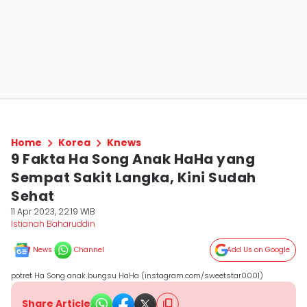
Home
Korea
Knews
9 Fakta Ha Song Anak HaHa yang
Sempat Sakit Langka, Kini Sudah
Sehat
11 Apr 2023, 22:19 WIB
Istianah Baharuddin
News
Channel
Add Us on Google
potret Ha Song anak bungsu HaHa (instagram.com/sweetstar0001)
Share Article