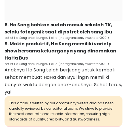
8. Ha Song bahkan sudah masuk sekolah TK,
selalu fotogenik saat di potret oleh sang ibu
potret Ha Song anak bungsu HaHa (instagram.com/sweetstar0001)
9. Makin produktif, Ha Song memiliki variety
show bersama keluarganya yang dinamakan
HaHa Bus
potret Ha Song anak bungsu HaHa (instagram.com/sweetstar0001)
Anaknya Ha Song telah berjuang untuk kembali
sehat membuat HaHa dan Byul ingin memiliki
banyak waktu dengan anak-anaknya. Sehat terus,
ya!
This article is written by our community writers and has been
carefully reviewed by our editorial team. We strive to provide
the most accurate and reliable information, ensuring high
standards of quality, credibility, and trustworthiness.