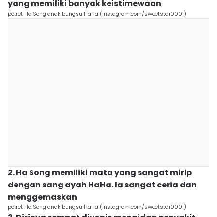
yang memiliki banyak keistimewaan
potret Ha Song anak bungsu HaHa (instagram.com/sweetstar0001)
2. Ha Song memiliki mata yang sangat mirip
dengan sang ayah HaHa. Ia sangat ceria dan
menggemaskan
potret Ha Song anak bungsu HaHa (instagram.com/sweetstar0001)