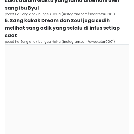
sakit dalam waktu yang lama ditemani oleh
sang ibu Byul
potret Ha Song anak bungsu HaHa (instagram.com/sweetstar0001)
5. Sang kakak Dream dan Soul juga sedih
melihat sang adik yang selalu di infus setiap
saat
potret Ha Song anak bungsu HaHa (instagram.com/sweetstar0001)