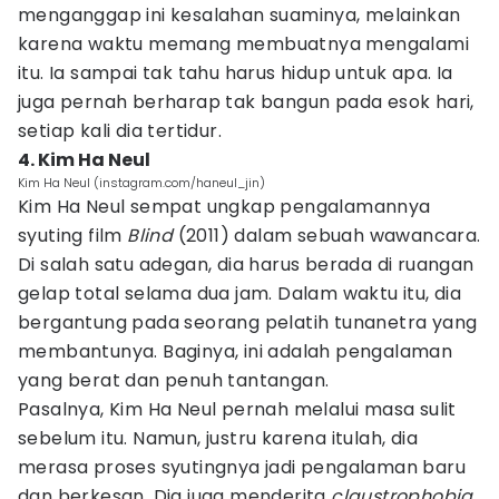
menganggap ini kesalahan suaminya, melainkan
karena waktu memang membuatnya mengalami
itu. Ia sampai tak tahu harus hidup untuk apa. Ia
juga pernah berharap tak bangun pada esok hari,
setiap kali dia tertidur.
4. Kim Ha Neul
Kim Ha Neul (instagram.com/haneul_jin)
Kim Ha Neul sempat ungkap pengalamannya
syuting film
Blind
(2011) dalam sebuah wawancara.
Di salah satu adegan, dia harus berada di ruangan
gelap total selama dua jam. Dalam waktu itu, dia
bergantung pada seorang pelatih tunanetra yang
membantunya. Baginya, ini adalah pengalaman
yang berat dan penuh tantangan.
Pasalnya, Kim Ha Neul pernah melalui masa sulit
sebelum itu. Namun, justru karena itulah, dia
merasa proses syutingnya jadi pengalaman baru
dan berkesan. Dia juga menderita
claustrophobia