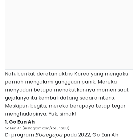
Nah, berikut deretan aktris Korea yang mengaku
pernah mengalami gangguan panik. Mereka
menyadari betapa menakutkannya momen saat
gejalanya itu kembali datang secara intens.
Meskipun begitu, mereka berupaya tetap tegar
menghadapinya. Yuk, simak!
1. Go Eun Ah
Go Eun Ah (instagram.com/koeuna88)
Di program
Bbaegopa
pada 2022, Go Eun Ah