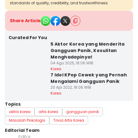
standards of quality, credibility, and trustworthiness.
Share Article
Curated For You
5 Aktor Korea yang Menderita
Gangguan Panik, Kesulitan
Menghadapinya!
04 Agu 2025, 18:06 WIB
Korea
7 Idol KPop Cewek yang Pernah
Mengalami Gangguan Panik
20 Apr 2022, 18:06 WIB
Korea
Topics
aktris korea
artis korea
gangguan panik
Masalah Psikologis
Trivia Artis Korea
Editorial Team
Editor