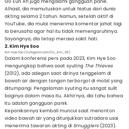
Go Eun Ah juga mengalami gangguan panik.
Alhasil, dia memutuskan untuk hiatus dari dunia
akting selama 2 tahun. Namun, setelah aktif di
YouTube, dia mulai menerima komentar jahat lagi.
Ia berusaha agar hal itu tidak memengaruhinya.
Sayangnya, dia tetap merasa sakit hati.
2. Kim Hye Soo
Kim Hye Soo (instagram.com/hs_kim_95)
Dalam konferensi pers pada 2023, Kim Hye Soo
mengungkap bahwa saat syuting
The Thieves
(2012), ada adegan saat dirinya tenggelam di
bawah air dengan tangan terborgol di mobil yang
ditumpangi. Pengalaman syuting itu sangat sulit
baginya dalam masa itu. Akhirnya, dia tahu bahwa
itu adalah gangguan panik.
Kepanikannya kembali muncul saat menonton
video bawah air yang ditunjukkan sutradara usai
menerima tawaran akting di
Smugglers
(2023).