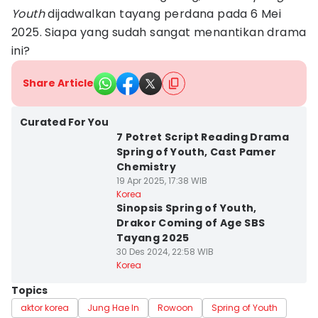
Youth
dijadwalkan tayang perdana pada 6 Mei
2025. Siapa yang sudah sangat menantikan drama
ini?
Share Article
Curated For You
7 Potret Script Reading Drama
Spring of Youth, Cast Pamer
Chemistry
19 Apr 2025, 17:38 WIB
Korea
Sinopsis Spring of Youth,
Drakor Coming of Age SBS
Tayang 2025
30 Des 2024, 22:58 WIB
Korea
Topics
aktor korea
Jung Hae In
Rowoon
Spring of Youth