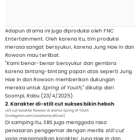
Adapun drama ini juga diproduksi oleh FNC
Entertainment. Oleh karena itu, tim produksi
merasa sangat bersyukur, karena Jung Hae In dan
Rowoon mau terlibat.
"Kami benar-benar bersyukur dan gembira
karena bintang-bintang papan atas seperti Jung
Hae In dan Rowoon memberikan dukungan
mereka untuk
Spring of Youth
," dikutip dari
Soompi, Rabu (23/4/2025).
2. Karakter di-still cut sukses bikin heboh
still cut karakter Rowoon di drama Spring of Youth
(Instagram.com/sbsdrama.official)
Di samping itu, SBS juga menggoda rasa
penasaran penggemar dengan merilis
still cut
yang menampilkan karakter Jung Hae In dan