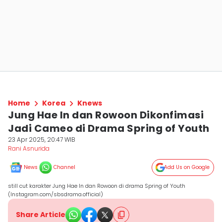
Home
Korea
Knews
Jung Hae In dan Rowoon Dikonfimasi
Jadi Cameo di Drama Spring of Youth
23 Apr 2025, 20:47 WIB
Rani Asnurida
News
Channel
Add Us on Google
still cut karakter Jung Hae In dan Rowoon di drama Spring of Youth
(Instagram.com/sbsdrama.official)
Share Article