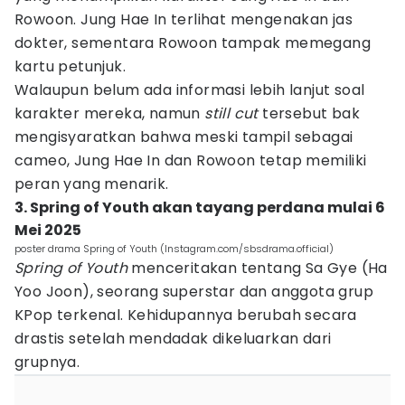
Rowoon. Jung Hae In terlihat mengenakan jas
dokter, sementara Rowoon tampak memegang
kartu petunjuk.
Walaupun belum ada informasi lebih lanjut soal
karakter mereka, namun
still cut
tersebut bak
mengisyaratkan bahwa meski tampil sebagai
cameo, Jung Hae In dan Rowoon tetap memiliki
peran yang menarik.
3. Spring of Youth akan tayang perdana mulai 6
Mei 2025
poster drama Spring of Youth (Instagram.com/sbsdrama.official)
Spring of Youth
menceritakan tentang Sa Gye (Ha
Yoo Joon), seorang superstar dan anggota grup
KPop terkenal. Kehidupannya berubah secara
drastis setelah mendadak dikeluarkan dari
grupnya.