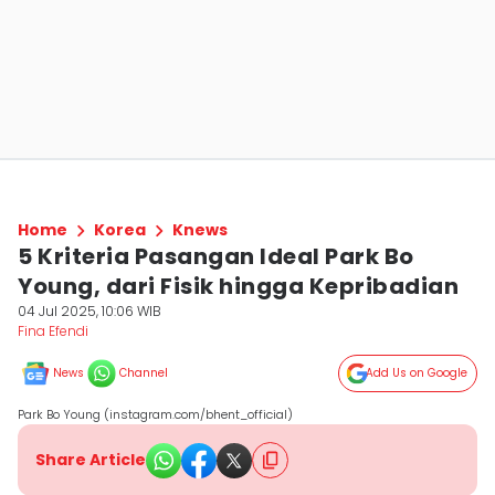
Home
Korea
Knews
5 Kriteria Pasangan Ideal Park Bo
Young, dari Fisik hingga Kepribadian
04 Jul 2025, 10:06 WIB
Fina Efendi
News
Channel
Add Us on Google
Park Bo Young (instagram.com/bhent_official)
Share Article