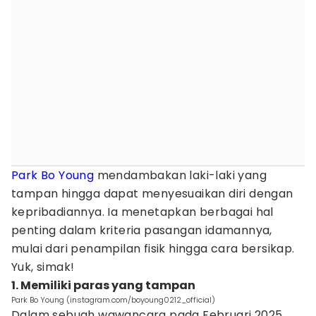
Park Bo Young
mendambakan laki-laki yang
tampan hingga dapat menyesuaikan diri dengan
kepribadiannya. Ia menetapkan berbagai hal
penting dalam kriteria pasangan idamannya,
mulai dari penampilan fisik hingga cara bersikap.
Yuk, simak!
1. Memiliki paras yang tampan
Park Bo Young (instagram.com/boyoung0212_official)
Dalam sebuah wawancara pada Februari 2025,