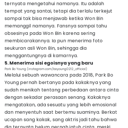
ternyata mengetahui namanya. Itu adalah
tempat yang santai, tetapi dia terlalu terkejut
sampai tak bisa menjawab ketika Won Bin
memanggil namanya. Fansnya sampai tahu
obsesinya pada Won Bin karena sering
membicarakannya. Ia pun menerima foto
seukuran asli Won Bin, sehingga dia
menggantungnya di kamarnya.
5. Menerima sisi egoisnya yang baru
Park Bo Young (instagram.com/boyoung0212_official)
Melalui sebuah wawancara pada 2018, Park Bo
Young pernah bertanya pada kakaknya yang
sudah menikah tentang perbedaan antara cinta
dengan sekadar perasaan senang. Kakaknya
mengatakan, ada sesuatu yang lebih emosional
dan menyentuh saat bertemu suaminya. Berkat
ucapan sang kakak, sang aktris jadi tahu bahwa
dia ternyata belum pernah jatuh cinta, meski