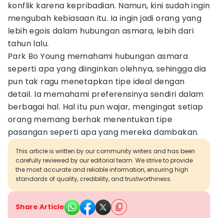
konflik karena kepribadian. Namun, kini sudah ingin
mengubah kebiasaan itu. Ia ingin jadi orang yang
lebih egois dalam hubungan asmara, lebih dari
tahun lalu.
Park Bo Young memahami hubungan asmara
seperti apa yang diinginkan olehnya, sehingga dia
pun tak ragu menetapkan tipe ideal dengan
detail. Ia memahami preferensinya sendiri dalam
berbagai hal. Hal itu pun wajar, mengingat setiap
orang memang berhak menentukan tipe
pasangan seperti apa yang mereka dambakan.
This article is written by our community writers and has been
carefully reviewed by our editorial team. We strive to provide
the most accurate and reliable information, ensuring high
standards of quality, credibility, and trustworthiness.
Share Article