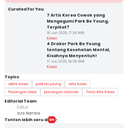
Curated For You
7 Artis Korea Cowok yang
Mengagumi Park Bo Young,
Terpikat?
16 Jun 2025, 17:36 WIB
Korea
4 Drakor Park Bo Young
tentang Kesehatan Mental,
Kisahnya Menyentuh!
17 Jun 2025, 18:06 WIB
Korea
Topics
aktris korea
park bo young
artis korea
Pasangan Ideal
pasangan idaman
Trivia Artis Korea
Editorial Team
Editor
Izza Namira
Tonton lebih seru di