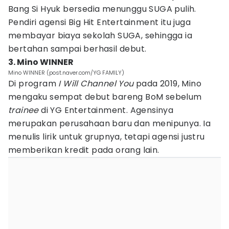
Bang Si Hyuk bersedia menunggu SUGA pulih.
Pendiri agensi Big Hit Entertainment itu juga
membayar biaya sekolah SUGA, sehingga ia
bertahan sampai berhasil debut.
3. Mino WINNER
Mino WINNER (post.naver.com/YG FAMILY)
Di program
I Will Channel You
pada 2019, Mino
mengaku sempat debut bareng BoM sebelum
trainee
di YG Entertainment. Agensinya
merupakan perusahaan baru dan menipunya. Ia
menulis lirik untuk grupnya, tetapi agensi justru
memberikan kredit pada orang lain.