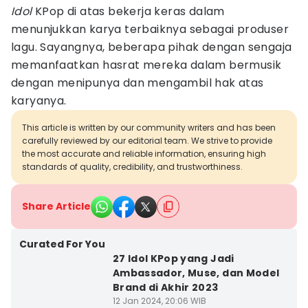
Idol
KPop di atas bekerja keras dalam
menunjukkan karya terbaiknya sebagai produser
lagu. Sayangnya, beberapa pihak dengan sengaja
memanfaatkan hasrat mereka dalam bermusik
dengan menipunya dan mengambil hak atas
karyanya.
This article is written by our community writers and has been
carefully reviewed by our editorial team. We strive to provide
the most accurate and reliable information, ensuring high
standards of quality, credibility, and trustworthiness.
Share Article
Curated For You
27 Idol KPop yang Jadi
Ambassador, Muse, dan Model
Brand di Akhir 2023
12 Jan 2024, 20:06 WIB