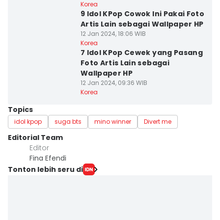
Korea
9 Idol KPop Cowok Ini Pakai Foto
Artis Lain sebagai Wallpaper HP
12 Jan 2024, 18:06 WIB
Korea
7 Idol KPop Cewek yang Pasang
Foto Artis Lain sebagai
Wallpaper HP
12 Jan 2024, 09:36 WIB
Korea
Topics
idol kpop
suga bts
mino winner
Divert me
Editorial Team
Editor
Fina Efendi
Tonton lebih seru di