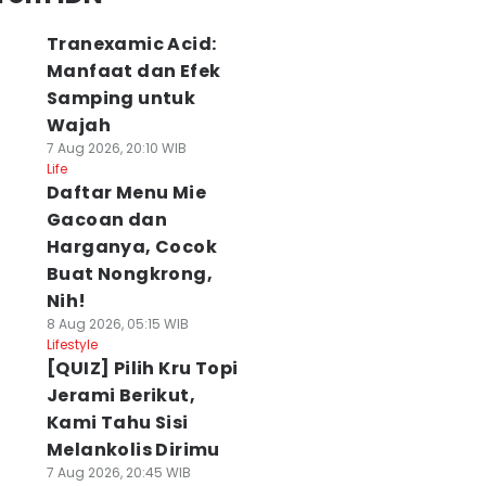
Tranexamic Acid:
Manfaat dan Efek
Samping untuk
Wajah
7 Aug 2026, 20:10 WIB
Life
Daftar Menu Mie
Gacoan dan
Harganya, Cocok
Buat Nongkrong,
Nih!
8 Aug 2026, 05:15 WIB
Lifestyle
[QUIZ] Pilih Kru Topi
Jerami Berikut,
Kami Tahu Sisi
Melankolis Dirimu
7 Aug 2026, 20:45 WIB