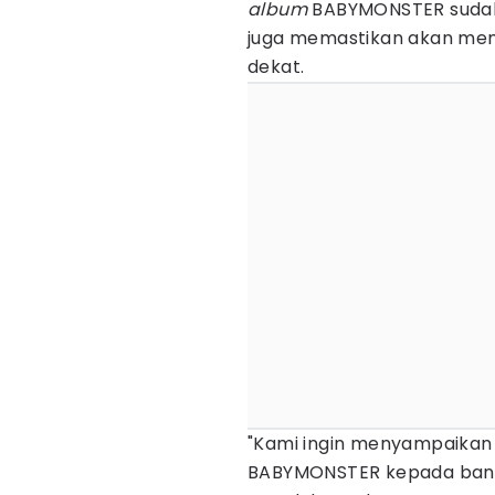
album
BABYMONSTER sudah 
juga memastikan akan mem
dekat.
"Kami ingin menyampaikan 
BABYMONSTER kepada bany