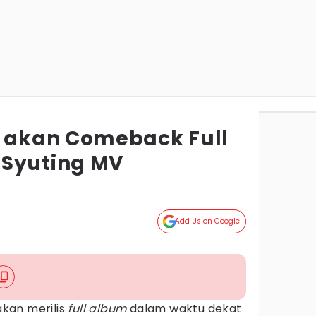
akan Comeback Full
 Syuting MV
Add Us on Google
akan merilis
full album
dalam waktu dekat