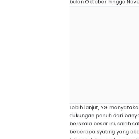
bulan Oktober hingga Nov
Lebih lanjut, YG menyat
dukungan penuh dari bany
berskala besar ini, salah s
beberapa syuting yang aka