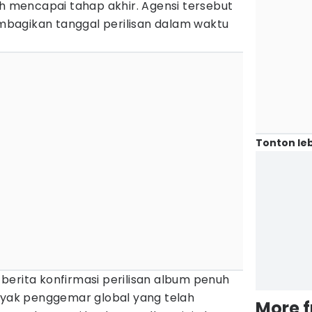
mencapai tahap akhir. Agensi tersebut
bagikan tanggal perilisan dalam waktu
Tonton leb
berita konfirmasi perilisan album penuh
ak penggemar global yang telah
More 