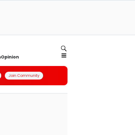
n
Opinion
Join Community