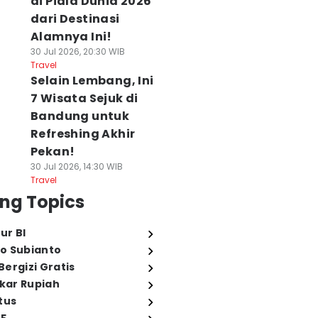
di Piala Dunia 2026
dari Destinasi
Alamnya Ini!
30 Jul 2026, 20:30 WIB
Travel
Selain Lembang, Ini
7 Wisata Sejuk di
Bandung untuk
Refreshing Akhir
Pekan!
30 Jul 2026, 14:30 WIB
Travel
ng Topics
ur BI
o Subianto
ergizi Gratis
ukar Rupiah
tus