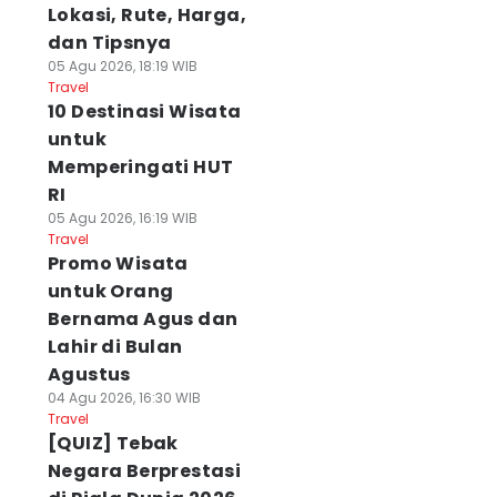
Lokasi, Rute, Harga,
dan Tipsnya
05 Agu 2026, 18:19 WIB
Travel
10 Destinasi Wisata
untuk
Memperingati HUT
RI
05 Agu 2026, 16:19 WIB
Travel
Promo Wisata
untuk Orang
Bernama Agus dan
Lahir di Bulan
Agustus
04 Agu 2026, 16:30 WIB
Travel
[QUIZ] Tebak
Negara Berprestasi