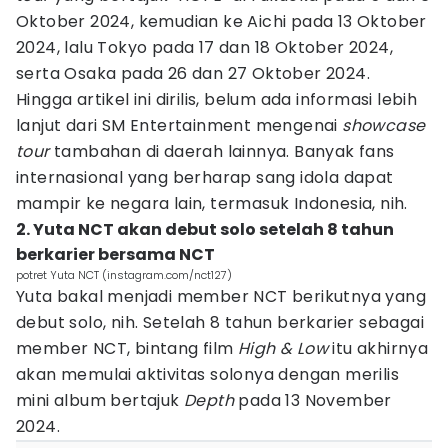
Oktober 2024, kemudian ke Aichi pada 13 Oktober
2024, lalu Tokyo pada 17 dan 18 Oktober 2024,
serta Osaka pada 26 dan 27 Oktober 2024.
Hingga artikel ini dirilis, belum ada informasi lebih
lanjut dari SM Entertainment mengenai
showcase
tour
tambahan di daerah lainnya. Banyak fans
internasional yang berharap sang idola dapat
mampir ke negara lain, termasuk Indonesia, nih.
2. Yuta NCT akan debut solo setelah 8 tahun
berkarier bersama NCT
potret Yuta NCT (instagram.com/nct127)
Yuta bakal menjadi member NCT berikutnya yang
debut solo, nih. Setelah 8 tahun berkarier sebagai
member NCT, bintang film
High & Low
itu akhirnya
akan memulai aktivitas solonya dengan merilis
mini album bertajuk
Depth
pada 13 November
2024.