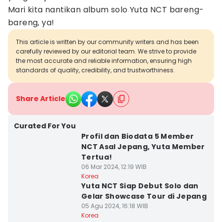
Mari kita nantikan album solo Yuta NCT bareng-
bareng, ya!
This article is written by our community writers and has been
carefully reviewed by our editorial team. We strive to provide
the most accurate and reliable information, ensuring high
standards of quality, credibility, and trustworthiness.
Share Article
Curated For You
Profil dan Biodata 5 Member
NCT Asal Jepang, Yuta Member
Tertua!
06 Mar 2024, 12:19 WIB
Korea
Yuta NCT Siap Debut Solo dan
Gelar Showcase Tour di Jepang
05 Agu 2024, 16:18 WIB
Korea