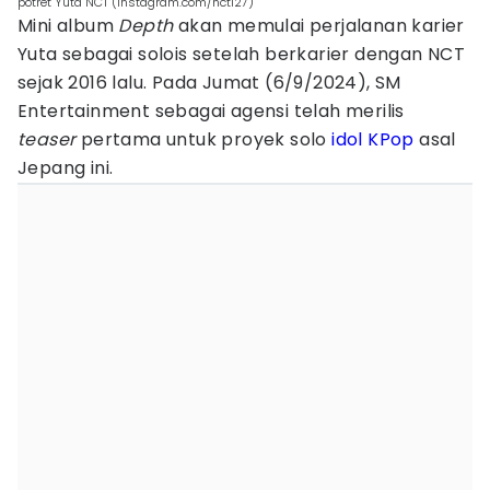
potret Yuta NCT (instagram.com/nct127)
Mini album
Depth
akan memulai perjalanan karier
Yuta sebagai solois setelah berkarier dengan NCT
sejak 2016 lalu. Pada Jumat (6/9/2024), SM
Entertainment sebagai agensi telah merilis
teaser
pertama untuk proyek solo
idol KPop
asal
Jepang ini.