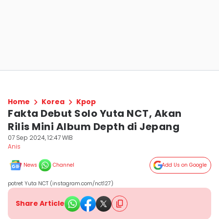
Home
Korea
Kpop
Fakta Debut Solo Yuta NCT, Akan
Rilis Mini Album Depth di Jepang
07 Sep 2024, 12:47 WIB
Anis
News
Channel
Add Us on Google
potret Yuta NCT (instagram.com/nct127)
Share Article