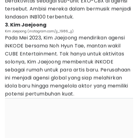
beraktivitas sebagai sub-unit EXO-CBX di agensi
tersebut. Ambisi mereka dalam bermusik menjadi
landasan INB100 terbentuk.
3. Kim Jaejoong
Kim Jaejoong (instagram.com/jj_1986_jj)
Pada Mei 2023, Kim Jaejoong mendirikan agensi
iNKODE bersama Noh Hyun Tae, mantan wakil
CUBE Entertainment. Tak hanya untuk aktivitas
solonya, Kim Jaejoong membentuk iNKODE
sebagai rumah untuk para artis baru. Perusahaan
ini menjadi agensi global yang siap melahirkan
idola baru hingga mengelola aktor yang memiliki
potensi pertumbuhan kuat.