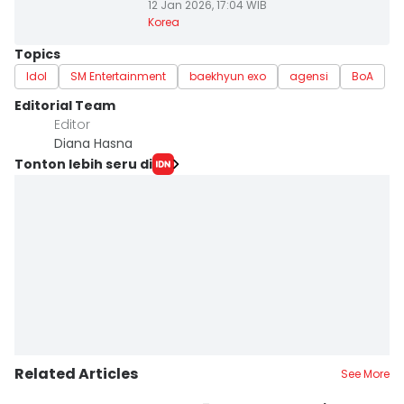
12 Jan 2026, 17:04 WIB
Korea
Topics
Idol
SM Entertainment
baekhyun exo
agensi
BoA
Editorial Team
Editor
Diana Hasna
Tonton lebih seru di
Related Articles
See More