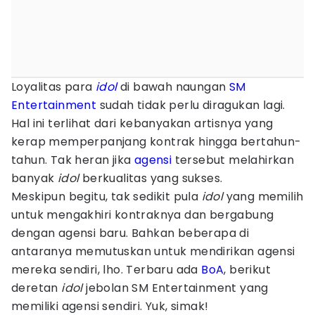
Loyalitas para
idol
di bawah naungan
SM
Entertainment
sudah tidak perlu diragukan lagi.
Hal ini terlihat dari kebanyakan artisnya yang
kerap memperpanjang kontrak hingga bertahun-
tahun. Tak heran jika
agensi
tersebut melahirkan
banyak
idol
berkualitas yang sukses.
Meskipun begitu, tak sedikit pula
idol
yang memilih
untuk mengakhiri kontraknya dan bergabung
dengan agensi baru. Bahkan beberapa di
antaranya memutuskan untuk mendirikan agensi
mereka sendiri, lho. Terbaru ada
BoA
, berikut
deretan
idol
jebolan SM Entertainment yang
memiliki agensi sendiri. Yuk, simak!