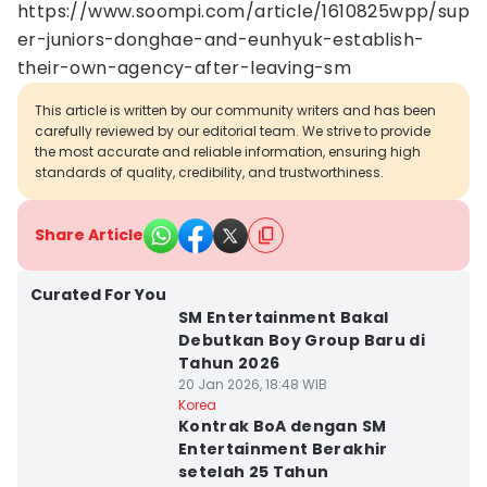
https://www.soompi.com/article/1610825wpp/sup
er-juniors-donghae-and-eunhyuk-establish-
their-own-agency-after-leaving-sm
This article is written by our community writers and has been
carefully reviewed by our editorial team. We strive to provide
the most accurate and reliable information, ensuring high
standards of quality, credibility, and trustworthiness.
Share Article
Curated For You
SM Entertainment Bakal
Debutkan Boy Group Baru di
Tahun 2026
20 Jan 2026, 18:48 WIB
Korea
Kontrak BoA dengan SM
Entertainment Berakhir
setelah 25 Tahun