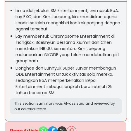
Lima idol jebolan SM Entertainment, termasuk BoA,
Lay EXO, dan Kim Jaejoong, kini mendirikan agensi
sendiri setelah mengakhiri kontrak panjang dengan
agensi tersebut.
Lay membentuk Chromosome Entertainment di
Tiongkok, Baekhyun bersama Xiumin dan Chen
mendirikan INB100, sementara Kim Jaejoong
meluncurkan iNKODE yang telah mendebutkan girl
group baru.
Donghae dan Eunhyuk Super Junior membangun
ODE Entertainment untuk aktivitas solo mereka,
sedangkan BoA memperkenalkan BApal
Entertainment sebagai langkah baru setelah 25
tahun bersama SM.
This section summary was AI-assisted and reviewed by
our editorial team.
Share Article