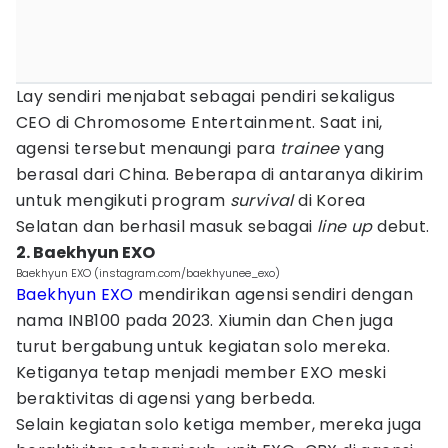
Lay sendiri menjabat sebagai pendiri sekaligus
CEO di Chromosome Entertainment. Saat ini,
agensi tersebut menaungi para
trainee
yang
berasal dari China. Beberapa di antaranya dikirim
untuk mengikuti program
survival
di Korea
Selatan dan berhasil masuk sebagai
line up
debut.
2. Baekhyun EXO
Baekhyun EXO (instagram.com/baekhyunee_exo)
Baekhyun EXO
mendirikan agensi sendiri dengan
nama INB100 pada 2023. Xiumin dan Chen juga
turut bergabung untuk kegiatan solo mereka.
Ketiganya tetap menjadi member EXO meski
beraktivitas di agensi yang berbeda.
Selain kegiatan solo ketiga member, mereka juga