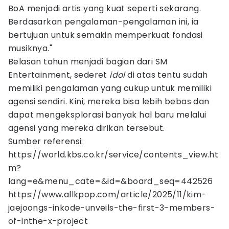
BoA menjadi artis yang kuat seperti sekarang.
Berdasarkan pengalaman-pengalaman ini, ia
bertujuan untuk semakin memperkuat fondasi
musiknya."
Belasan tahun menjadi bagian dari SM
Entertainment, sederet
idol
di atas tentu sudah
memiliki pengalaman yang cukup untuk memiliki
agensi sendiri. Kini, mereka bisa lebih bebas dan
dapat mengeksplorasi banyak hal baru melalui
agensi yang mereka dirikan tersebut.
Sumber referensi:
https://world.kbs.co.kr/service/contents_view.ht
m?
lang=e&menu_cate=&id=&board_seq=442526
https://www.allkpop.com/article/2025/11/kim-
jaejoongs-inkode-unveils-the-first-3-members-
of-inthe-x-project