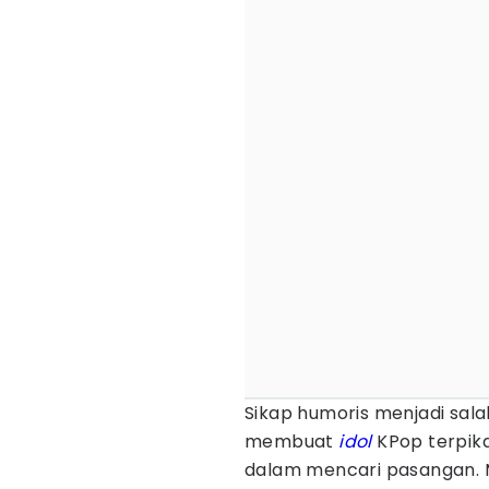
Sikap humoris menjadi salah
membuat
idol
KPop terpika
dalam mencari pasangan. 