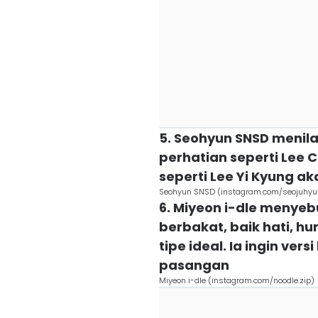
5. Seohyun SNSD menil
perhatian seperti Lee 
seperti Lee Yi Kyung a
Seohyun SNSD (instagram.com/seojuhy
6. Miyeon i-dle menyebu
berbakat, baik hati, h
tipe ideal. Ia ingin vers
pasangan
Miyeon i-dle (instagram.com/noodle.zip)