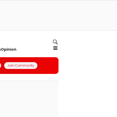
n
Opinion
Join Community