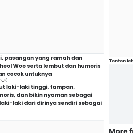
ai, pasangan yang ramah dan
Tonton leb
Cheol Woo serta lembut dan humoris
kan cocok untuknya
un_s)
t laki-laki tinggi, tampan,
umoris, dan bikin nyaman sebagai
i laki-laki dari dirinya sendiri sebagai
More 