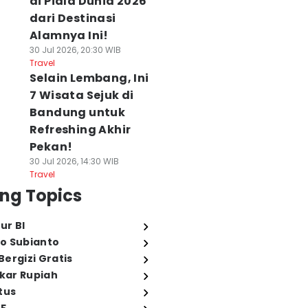
di Piala Dunia 2026
dari Destinasi
Alamnya Ini!
30 Jul 2026, 20:30 WIB
Travel
Selain Lembang, Ini
7 Wisata Sejuk di
Bandung untuk
Refreshing Akhir
Pekan!
30 Jul 2026, 14:30 WIB
Travel
ng Topics
ur BI
o Subianto
ergizi Gratis
ukar Rupiah
tus