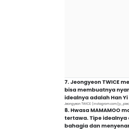
7. Jeongyeon TWICE m
bisa membuatnya nyam
idealnya adalah Han Yi 
Jeongyeon TWICE (instagram.com/jy_pie
8. Hwasa MAMAMOO mau
tertawa. Tipe idealny
bahagia dan menyenan