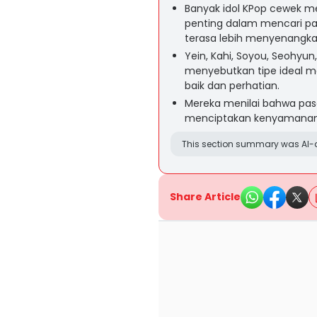
Banyak idol KPop cewek me
penting dalam mencari p
terasa lebih menyenangka
Yein, Kahi, Soyou, Seohyu
menyebutkan tipe ideal me
baik dan perhatian.
Mereka menilai bahwa pa
menciptakan kenyamanan
This section summary was AI-a
Share Article