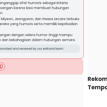
nganggap sifat humoris sebagai kriteria
asangan karena bisa membuat hubungan
n.
n, Miyeon, Jeongyeon, dan Hwasa secara terbuka
reka yang humoris serta memiliki kepribadian
sangan dengan selera humor tinggi mampu
 dan kebahagiaan dalam hubungan asmara.
ssisted and reviewed by our editorial team.
Rekom
Tempa