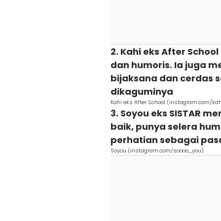
2. Kahi eks After Scho
dan humoris. Ia juga me
bijaksana dan cerdas s
dikaguminya
Kahi eks After School (instagram.com/ka
3. Soyou eks SISTAR m
baik, punya selera hum
perhatian sebagai pa
Soyou (instagram.com/soooo_you)