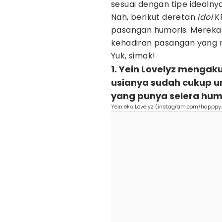
sesuai dengan tipe idealnya
Nah, berikut deretan
idol
K
pasangan humoris. Mereka 
kehadiran pasangan yang 
Yuk, simak!
1. Yein Lovelyz mengak
usianya sudah cukup un
yang punya selera humo
Yein eks Lovelyz (instagram.com/happpy