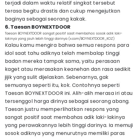
terjadi dalam waktu relatif singkat tersebut
terasa begitu drastis dan cukup mengejutkan
baginya sebagai seorang kakak.
6. Taesan BOYNEXTDOOR
Taesan BOYNEXTDOOR sangat positif saat membahas sosok adik laki-
lakinya yang jauh lebih tinggi darinya (x.com/BOYNEXTDOOR_KOZ)
Kalau kamu mengira bahwa semua respons para
idol saat tahu adiknya telah membalap tinggi
badan mereka tampak sama, yaitu perasaan
kaget atau merasakan keanehan dan rasa sedikit
jijik yang sulit dijelaskan. Sebenarnya, gak
semuanya seperti itu, kok. Contohnya seperti
Taesan BOYNEXTDOOR ini. Alih-alih merasa iri atau
tersenggol harga dirinya sebagai seorang abang.
Taesan justru memperlihatkan respons yang
sangat positif saat membahas adik laki-lakinya
yang perawakannya lebih tinggi darinya. Ia memuji
sosok adiknya yang menurutnya memiliki paras