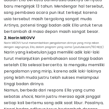
baru menginjak 13 tahun. Mendengar hal tersebut,
sang pembawa acara pun ikut terkejut karena
usia tersebut masih tergolong sangat muda.
Artinya, potensi tinggi badan adik Ella untuk terus
bertambah di masa depan masih sangat besar.
2. Narin MEOVV
Narin MEOVV turut menambahkan pengalaman dirinya yang mirip rekan
dengan segrupnya, Ella, dalam program yang sama (youtube.com/TEO 테오)
Narin yang kebetulan juga memiliki adik laki-laki
turut melanjutkan pembahasan soal tinggi badan
setelah Ella selesai bercerita. Ia mengaku memiliki
pengalaman yang mirip, karena adik laki-lakinya
yang lebih muda justru telah sukses melampaui
tinggi badan dirinya.
Namun, berbeda dari respons Ella yang cuma
sebatas
shock
, Narin justru merasa agak janggal
setiap kali bertemu sang adik saat libur. Pasalnya,