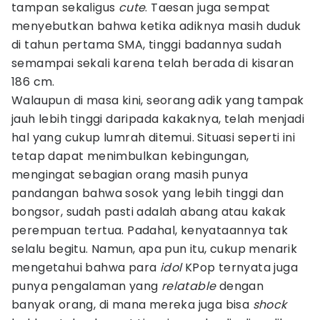
tampan sekaligus
cute
. Taesan juga sempat
menyebutkan bahwa ketika adiknya masih duduk
di tahun pertama SMA, tinggi badannya sudah
semampai sekali karena telah berada di kisaran
186 cm.
Walaupun di masa kini, seorang adik yang tampak
jauh lebih tinggi daripada kakaknya, telah menjadi
hal yang cukup lumrah ditemui. Situasi seperti ini
tetap dapat menimbulkan kebingungan,
mengingat sebagian orang masih punya
pandangan bahwa sosok yang lebih tinggi dan
bongsor, sudah pasti adalah abang atau kakak
perempuan tertua. Padahal, kenyataannya tak
selalu begitu. Namun, apa pun itu, cukup menarik
mengetahui bahwa para
idol
KPop ternyata juga
punya pengalaman yang
relatable
dengan
banyak orang, di mana mereka juga bisa
shock