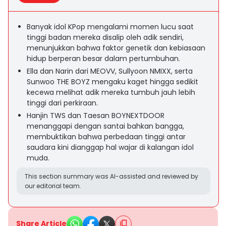
Banyak idol KPop mengalami momen lucu saat
tinggi badan mereka disalip oleh adik sendiri,
menunjukkan bahwa faktor genetik dan kebiasaan
hidup berperan besar dalam pertumbuhan.
Ella dan Narin dari MEOVV, Sullyoon NMIXX, serta
Sunwoo THE BOYZ mengaku kaget hingga sedikit
kecewa melihat adik mereka tumbuh jauh lebih
tinggi dari perkiraan.
Hanjin TWS dan Taesan BOYNEXTDOOR
menanggapi dengan santai bahkan bangga,
membuktikan bahwa perbedaan tinggi antar
saudara kini dianggap hal wajar di kalangan idol
muda.
This section summary was AI-assisted and reviewed by
our editorial team.
Share Article