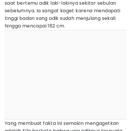
saat bertemu adik laki-lakinya sekitar sebulan
sebelumnya. Ia sangat kaget karena mendapati
tinggi badan sang adik sudah menjulang sekali
hingga mencapai 182 cm.
Yang membuat fakta ini semakin mengagetkan
adalah Ella berkata bahwa usia adiknya ternyata