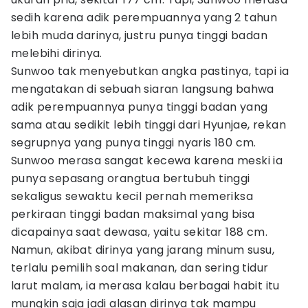
sedih karena adik perempuannya yang 2 tahun
lebih muda darinya, justru punya tinggi badan
melebihi dirinya.
Sunwoo tak menyebutkan angka pastinya, tapi ia
mengatakan di sebuah siaran langsung bahwa
adik perempuannya punya tinggi badan yang
sama atau sedikit lebih tinggi dari Hyunjae, rekan
segrupnya yang punya tinggi nyaris 180 cm.
Sunwoo merasa sangat kecewa karena meski ia
punya sepasang orangtua bertubuh tinggi
sekaligus sewaktu kecil pernah memeriksa
perkiraan tinggi badan maksimal yang bisa
dicapainya saat dewasa, yaitu sekitar 188 cm.
Namun, akibat dirinya yang jarang minum susu,
terlalu pemilih soal makanan, dan sering tidur
larut malam, ia merasa kalau berbagai habit itu
mungkin saja jadi alasan dirinya tak mampu