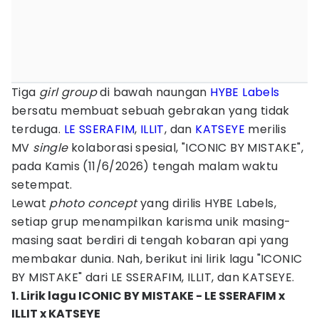
Tiga
girl group
di bawah naungan
HYBE Labels
bersatu membuat sebuah gebrakan yang tidak
terduga.
LE SSERAFIM
,
ILLIT
, dan
KATSEYE
merilis
MV
single
kolaborasi spesial, "ICONIC BY MISTAKE",
pada Kamis (11/6/2026) tengah malam waktu
setempat.
Lewat
photo concept
yang dirilis HYBE Labels,
setiap grup menampilkan karisma unik masing-
masing saat berdiri di tengah kobaran api yang
membakar dunia. Nah, berikut ini lirik lagu "ICONIC
BY MISTAKE" dari LE SSERAFIM, ILLIT, dan KATSEYE.
1. Lirik lagu ICONIC BY MISTAKE - LE SSERAFIM x
ILLIT x KATSEYE