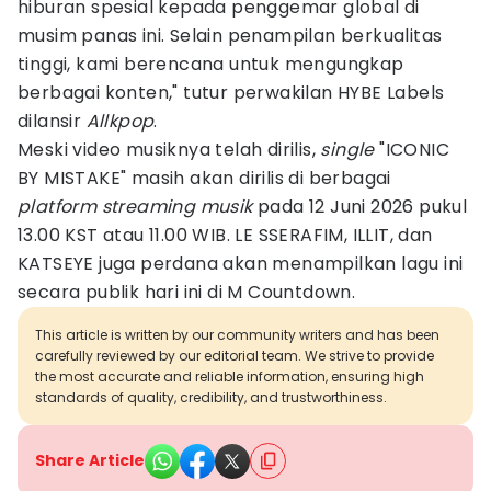
hiburan spesial kepada penggemar global di
musim panas ini. Selain penampilan berkualitas
tinggi, kami berencana untuk mengungkap
berbagai konten," tutur perwakilan HYBE Labels
dilansir
Allkpop
.
Meski video musiknya telah dirilis,
single
"ICONIC
BY MISTAKE" masih akan dirilis di berbagai
platform streaming musik
pada 12 Juni 2026 pukul
13.00 KST atau 11.00 WIB. LE SSERAFIM, ILLIT, dan
KATSEYE juga perdana akan menampilkan lagu ini
secara publik hari ini di M Countdown.
This article is written by our community writers and has been
carefully reviewed by our editorial team. We strive to provide
the most accurate and reliable information, ensuring high
standards of quality, credibility, and trustworthiness.
Share Article