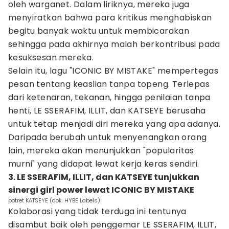
oleh warganet. Dalam liriknya, mereka juga
menyiratkan bahwa para kritikus menghabiskan
begitu banyak waktu untuk membicarakan
sehingga pada akhirnya malah berkontribusi pada
kesuksesan mereka.
Selain itu, lagu "ICONIC BY MISTAKE" mempertegas
pesan tentang keaslian tanpa topeng. Terlepas
dari ketenaran, tekanan, hingga penilaian tanpa
henti, LE SSERAFIM, ILLIT, dan KATSEYE berusaha
untuk tetap menjadi diri mereka yang apa adanya.
Daripada berubah untuk menyenangkan orang
lain, mereka akan menunjukkan "popularitas
murni" yang didapat lewat kerja keras sendiri.
3. LE SSERAFIM, ILLIT, dan KATSEYE tunjukkan
sinergi girl power lewat ICONIC BY MISTAKE
potret KATSEYE (dok. HYBE Labels)
Kolaborasi yang tidak terduga ini tentunya
disambut baik oleh penggemar LE SSERAFIM, ILLIT,