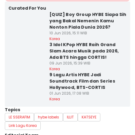
Curated For You
[QUIZ] Boy Group HYBE Siapa Sih
yang Bakal Nemenin Kamu
Nonton Piala Dunia 2026?
10 Jun 2026, 15:11 WIB
Korea
3 Idol KPop HYBE Raih Grand
Slam Acara Musik pada 2026,
Ada BTS hingga CORTIS!
09 Jun 2026, 15:39 WIB
Korea
9 Lagu Artis HYBE Jadi
Soundtrack Film dan Series
Hollywood, BTS-CORTIS
01 Jun 2026, 17:08 WIB
Korea
Topics
LE SSERAFIM
hybe labels
ILLIT
KATSEYE
Lirik Lagu Korea