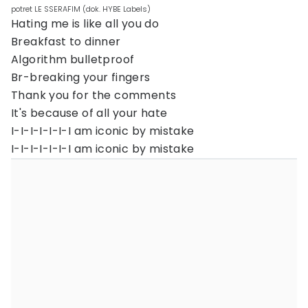
potret LE SSERAFIM (dok. HYBE Labels)
Hating me is like all you do
Breakfast to dinner
Algorithm bulletproof
Br-breaking your fingers
Thank you for the comments
It's because of all your hate
I-I-I-I-I-I-I am iconic by mistake
I-I-I-I-I-I-I am iconic by mistake