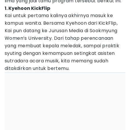
lima yang jadi tamu program tersebut berikut ini.
1. Kyehoon KickFlip
Kai untuk pertama kalinya akhirnya masuk ke
kampus wanita. Bersama Kyehoon dari KickFlip,
Kai pun datang ke Jurusan Media di Sookmyung
Women’s University. Dari tahap perencanaan
yang membuat kepala meledak, sampai praktik
syuting dengan kemampuan setingkat asisten
sutradara acara musik, kita memang sudah
ditakdirkan untuk bertemu.