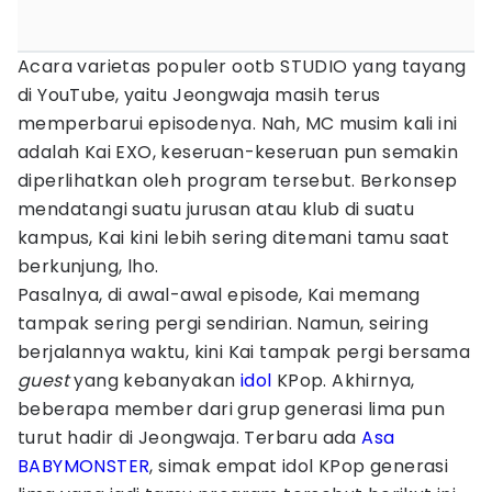
Acara varietas populer ootb STUDIO yang tayang
di YouTube, yaitu Jeongwaja masih terus
memperbarui episodenya. Nah, MC musim kali ini
adalah Kai EXO, keseruan-keseruan pun semakin
diperlihatkan oleh program tersebut. Berkonsep
mendatangi suatu jurusan atau klub di suatu
kampus, Kai kini lebih sering ditemani tamu saat
berkunjung, lho.
Pasalnya, di awal-awal episode, Kai memang
tampak sering pergi sendirian. Namun, seiring
berjalannya waktu, kini Kai tampak pergi bersama
guest
yang kebanyakan
idol
KPop. Akhirnya,
beberapa member dari grup generasi lima pun
turut hadir di Jeongwaja. Terbaru ada
Asa
BABYMONSTER
, simak empat idol KPop generasi