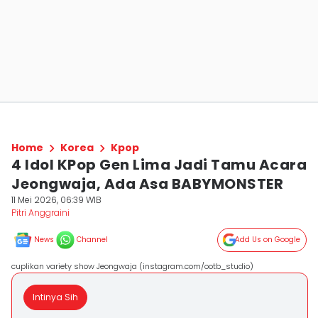
Home
Korea
Kpop
4 Idol KPop Gen Lima Jadi Tamu Acara
Jeongwaja, Ada Asa BABYMONSTER
11 Mei 2026, 06:39 WIB
Pitri Anggraini
News
Channel
Add Us on Google
cuplikan variety show Jeongwaja (instagram.com/ootb_studio)
Intinya Sih