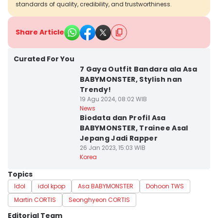
standards of quality, credibility, and trustworthiness.
Share Article
Curated For You
7 Gaya Outfit Bandara ala Asa
BABYMONSTER, Stylish nan
Trendy!
19 Agu 2024, 08:02 WIB
News
Biodata dan Profil Asa
BABYMONSTER, Trainee Asal
Jepang Jadi Rapper
26 Jan 2023, 15:03 WIB
Korea
Topics
Idol
idol kpop
Asa BABYMONSTER
Dohoon TWS
Martin CORTIS
Seonghyeon CORTIS
Editorial Team