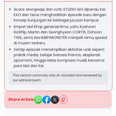
Acara Jeongwaja dari ootb STUDIO kini dipandu Kai
EXO dan terus menghadirkan episode baru dengan
konsep kunjungan ke berbagai jurusan kampus.
Empat idol KPop generasi lima, yaitu Kyehoon
KickFlip, Martin dan Seonghyeon CORTIS, Dohoon
TWS, serta Asa BABYMONSTER menjadi tamu spesial
di musim terbaru.
Setiap episode menampilkan aktivitas unik seperti
praktik media, belajar bahasa Prancis, eksplorasi
optometri, hingga kelas komposisi musik bersama
para idol dan Kai.
This section summary was AI-assisted and reviewed by
our editorial team.
Share Article