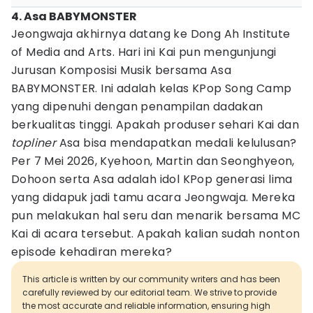
4. Asa BABYMONSTER
Jeongwaja akhirnya datang ke Dong Ah Institute
of Media and Arts. Hari ini Kai pun mengunjungi
Jurusan Komposisi Musik bersama Asa
BABYMONSTER. Ini adalah kelas KPop Song Camp
yang dipenuhi dengan penampilan dadakan
berkualitas tinggi. Apakah produser sehari Kai dan
topliner
Asa bisa mendapatkan medali kelulusan?
Per 7 Mei 2026, Kyehoon, Martin dan Seonghyeon,
Dohoon serta Asa adalah idol KPop generasi lima
yang didapuk jadi tamu acara Jeongwaja. Mereka
pun melakukan hal seru dan menarik bersama MC
Kai di acara tersebut. Apakah kalian sudah nonton
episode kehadiran mereka?
This article is written by our community writers and has been
carefully reviewed by our editorial team. We strive to provide
the most accurate and reliable information, ensuring high