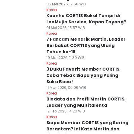
05 Mei 2026, 17:58 WIB
Korea
Keonho CORTIS Bakal Tampil di
LeeMujin Service, Kapan Tayang?
01 Mei 2026, 15:57 WIB
Korea
7 Fancam Menarik Martin, Leader
Berbakat CORTIS yang Ulang
Tahun ke-18
19 Mar 2026, 11:39 WIB
Korea
3 Buku Favorit Member CORTIS,
Coba Tebak Siapa yang Paling
Suka Baca!
11 Mar 2026, 06:06 WIB
Korea
Biodata dan Profil Martin CORTIS,
Leader yang Multitalenta
12 Feb 2026, 14:20 WIB
Korea
Siapa Member CORTIS yang Sering
Berantem? Ini Kata Martin dan