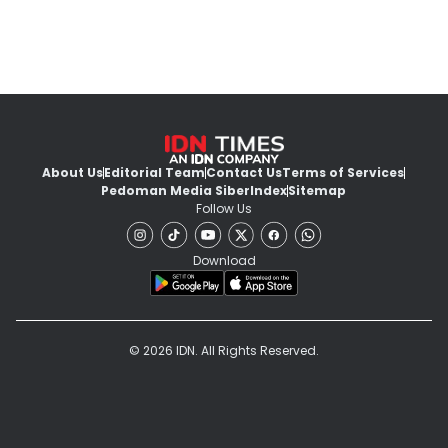
About Us
Editorial Team
Contact Us
Terms of Services
Pedoman Media Siber
Index
Sitemap
Follow Us
Download
© 2026 IDN. All Rights Reserved.