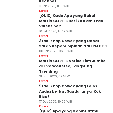
Keonho!
11 Feb 2026, 11:01 WIB
Korea
[QUIZ] Kado Apa yang Bakal
Martin CORTIS Beri ke Kamu Pas
Valentine?
10 Feb 2026, 14:49 WIB
Korea
3 Idol KPop Cowok yang Dapat
Saran Kepemimpinan dari RM BTS
08 Feb 2026, 06:19 WIB
Korea
Martin CORTIS Notice Film Jumbo
di Live Weverse, Langsung
Trending
31 Jan 2026, 09:51 WIB
Korea
5 Idol KPop Cowok yang Lolos
Audisi berkat Saudaranya, Kok
Bisa?
17 Des 2025, 19:06 WIB
Korea
[QUIZ] Apa yang Membuatmu