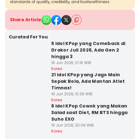
standards of quality, credibility, and trustworthiness.
Share Article
Curated For You
5 Idol KPop yang Comeback di
Drakor Juli 2026, Ada Gen 2
hingga 3
16 Jun 2026, 21:16 WIB
Korea
21 Idol KPop yang Jago Main
Sepak Bola, Ada Mantan Atlet
Timnas!
16 Jun 2026, 10:36 WIB
Korea
6 Idol KPop Cowok yang Makan
Salad saat Diet, RM BTS hingga
Suho EXO
15 Jun 2026, 20:06 WIB
Korea