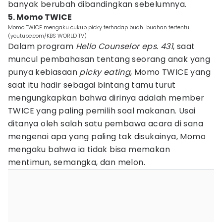
banyak berubah dibandingkan sebelumnya.
5. Momo TWICE
Momo TWICE mengaku cukup picky terhadap buah-buahan tertentu
(youtube.com/KBS WORLD TV)
Dalam program
Hello Counselor eps. 431
, saat
muncul pembahasan tentang seorang anak yang
punya kebiasaan
picky eating
, Momo TWICE yang
saat itu hadir sebagai bintang tamu turut
mengungkapkan bahwa dirinya adalah member
TWICE yang paling pemilih soal makanan. Usai
ditanya oleh salah satu pembawa acara di sana
mengenai apa yang paling tak disukainya, Momo
mengaku bahwa ia tidak bisa memakan
mentimun, semangka, dan melon.