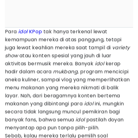
Para
idol
KPop
tak hanya terkenal lewat
kemampuan mereka di atas panggung, tetapi
juga lewat keahlian mereka saat tampil di
variety
show
atau konten spesial yang jauh di luar
aktivitas bermusik mereka. Banyak
idol
kerap
hadir dalam acara
mukbang
, program mencicipi
aneka kuliner, sampai vlog yang memperlihatkan
menu makanan yang mereka nikmati di balik
layar. Nah, dari beragamnya konten bertema
makanan yang dibintangi para
idol
ini, mungkin
secara tidak langsung muncul pemikiran bagi
banyak fans, bahwa semua
idol
pastilah doyan
menyantap apa pun tanpa pilih-pilih.
Sebab, kalau mereka terlalu pemilih soal