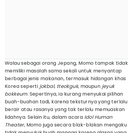
Walau sebagai orang Jepang, Momo tampak tidak
memiliki masalah sama sekali untuk menyantap
berbagai jenis makanan, termasuk hidangan khas
Korea seperti
jokbal
,
tteokguk
, maupun
jeyuk
bokkeum
. Sepertinya, ia kurang menyukai pilihan
buah-buahan tadi, karena teksturnya yang terlalu
berair atau rasanya yang tak terlalu memuaskan
lidahnya. Selain itu, dalam acara
Idol Human
Theater
, Momo juga secara blak-blakan mengaku
tidak menyukai buah mangga karena alasan yang