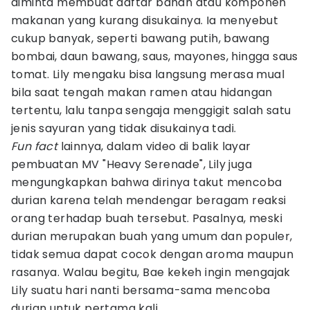
diminta membuat daftar bahan atau komponen
makanan yang kurang disukainya. Ia menyebut
cukup banyak, seperti bawang putih, bawang
bombai, daun bawang, saus, mayones, hingga saus
tomat. Lily mengaku bisa langsung merasa mual
bila saat tengah makan ramen atau hidangan
tertentu, lalu tanpa sengaja menggigit salah satu
jenis sayuran yang tidak disukainya tadi.
Fun fact
lainnya, dalam video di balik layar
pembuatan MV "Heavy Serenade", Lily juga
mengungkapkan bahwa dirinya takut mencoba
durian karena telah mendengar beragam reaksi
orang terhadap buah tersebut. Pasalnya, meski
durian merupakan buah yang umum dan populer,
tidak semua dapat cocok dengan aroma maupun
rasanya. Walau begitu, Bae kekeh ingin mengajak
Lily suatu hari nanti bersama-sama mencoba
durian untuk pertama kali.