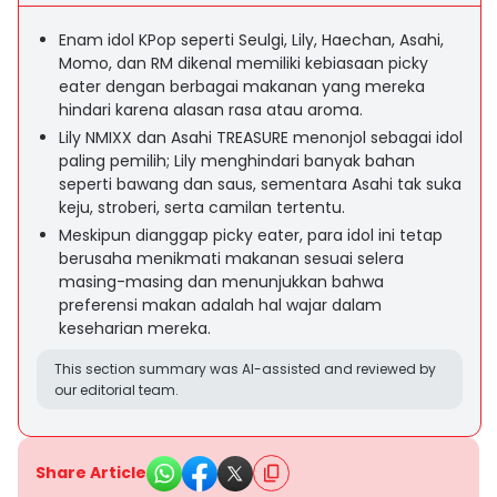
Enam idol KPop seperti Seulgi, Lily, Haechan, Asahi,
Momo, dan RM dikenal memiliki kebiasaan picky
eater dengan berbagai makanan yang mereka
hindari karena alasan rasa atau aroma.
Lily NMIXX dan Asahi TREASURE menonjol sebagai idol
paling pemilih; Lily menghindari banyak bahan
seperti bawang dan saus, sementara Asahi tak suka
keju, stroberi, serta camilan tertentu.
Meskipun dianggap picky eater, para idol ini tetap
berusaha menikmati makanan sesuai selera
masing-masing dan menunjukkan bahwa
preferensi makan adalah hal wajar dalam
keseharian mereka.
This section summary was AI-assisted and reviewed by
our editorial team.
Share Article