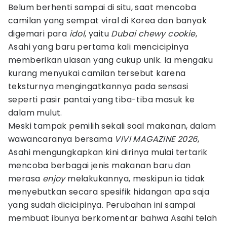
Belum berhenti sampai di situ, saat mencoba
camilan yang sempat viral di Korea dan banyak
digemari para
idol
, yaitu
Dubai chewy cookie
,
Asahi yang baru pertama kali mencicipinya
memberikan ulasan yang cukup unik. Ia mengaku
kurang menyukai camilan tersebut karena
teksturnya mengingatkannya pada sensasi
seperti pasir pantai yang tiba-tiba masuk ke
dalam mulut.
Meski tampak pemilih sekali soal makanan, dalam
wawancaranya bersama
VIVI MAGAZINE 2026
,
Asahi mengungkapkan kini dirinya mulai tertarik
mencoba berbagai jenis makanan baru dan
merasa
enjoy
melakukannya, meskipun ia tidak
menyebutkan secara spesifik hidangan apa saja
yang sudah dicicipinya. Perubahan ini sampai
membuat ibunya berkomentar bahwa Asahi telah