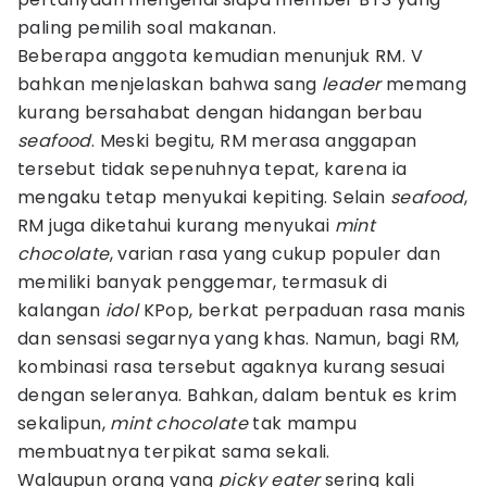
paling pemilih soal makanan.
Beberapa anggota kemudian menunjuk RM. V
bahkan menjelaskan bahwa sang
leader
memang
kurang bersahabat dengan hidangan berbau
seafood
. Meski begitu, RM merasa anggapan
tersebut tidak sepenuhnya tepat, karena ia
mengaku tetap menyukai kepiting. Selain
seafood
,
RM juga diketahui kurang menyukai
mint
chocolate
, varian rasa yang cukup populer dan
memiliki banyak penggemar, termasuk di
kalangan
idol
KPop, berkat perpaduan rasa manis
dan sensasi segarnya yang khas. Namun, bagi RM,
kombinasi rasa tersebut agaknya kurang sesuai
dengan seleranya. Bahkan, dalam bentuk es krim
sekalipun,
mint chocolate
tak mampu
membuatnya terpikat sama sekali.
Walaupun orang yang
picky eater
sering kali