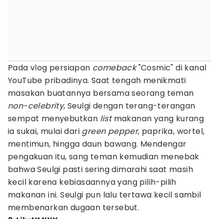
Pada vlog persiapan
comeback
"Cosmic" di kanal
YouTube pribadinya. Saat tengah menikmati
masakan buatannya bersama seorang teman
non-celebrity
, Seulgi dengan terang-terangan
sempat menyebutkan
list
makanan yang kurang
ia sukai, mulai dari
green pepper
, paprika, wortel,
mentimun, hingga daun bawang. Mendengar
pengakuan itu, sang teman kemudian menebak
bahwa Seulgi pasti sering dimarahi saat masih
kecil karena kebiasaannya yang pilih-pilih
makanan ini. Seulgi pun lalu tertawa kecil sambil
membenarkan dugaan tersebut.