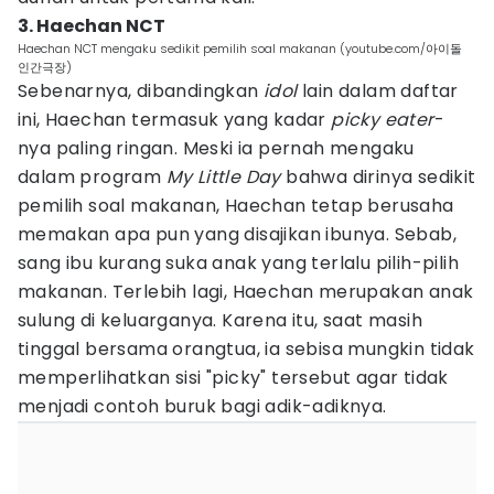
3. Haechan NCT
Haechan NCT mengaku sedikit pemilih soal makanan (youtube.com/아이돌
인간극장)
Sebenarnya, dibandingkan
idol
lain dalam daftar
ini, Haechan termasuk yang kadar
picky eater
-
nya paling ringan. Meski ia pernah mengaku
dalam program
My Little Day
bahwa dirinya sedikit
pemilih soal makanan, Haechan tetap berusaha
memakan apa pun yang disajikan ibunya. Sebab,
sang ibu kurang suka anak yang terlalu pilih-pilih
makanan. Terlebih lagi, Haechan merupakan anak
sulung di keluarganya. Karena itu, saat masih
tinggal bersama orangtua, ia sebisa mungkin tidak
memperlihatkan sisi "picky" tersebut agar tidak
menjadi contoh buruk bagi adik-adiknya.