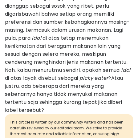
dianggap sebagai sosok yang ribet, perlu
digarisbawahi bahwa setiap orang memiliki
preferensi dan sumber kebahagiaannya masing-
masing, termasuk dalam urusan makanan. Lagi
pula, para
idol
di atas tetap menemukan
kenikmatan dari beragam makanan lain yang
sesuai dengan selera mereka, meskipun
cenderung menghindari jenis makanan tertentu.
Nah, kalau menurutmu sendiri, apakah semua
idol
di atas layak disebut sebagai
picky eater
?Atau
justru, ada beberapa dari mereka yang
sebenarnya hanya tidak menyukai makanan
tertentu saja sehingga kurang tepat jika diberi
label tersebut?
This article is written by our community writers and has been
carefully reviewed by our editorial team. We strive to provide
the most accurate and reliable information, ensuring high