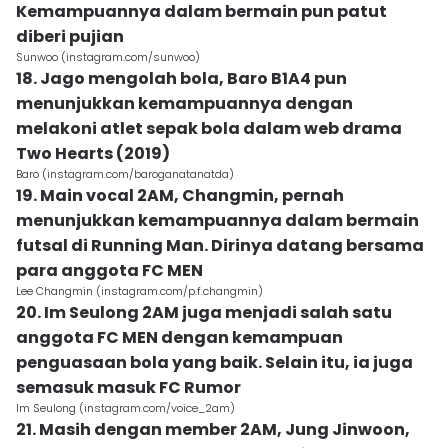
Kemampuannya dalam bermain pun patut
diberi pujian
Sunwoo (instagram.com/sunwoo)
18. Jago mengolah bola, Baro B1A4 pun
menunjukkan kemampuannya dengan
melakoni atlet sepak bola dalam web drama
Two Hearts (2019)
Baro (instagram.com/baroganatanatda)
19. Main vocal 2AM, Changmin, pernah
menunjukkan kemampuannya dalam bermain
futsal di Running Man. Dirinya datang bersama
para anggota FC MEN
Lee Changmin (instagram.com/p.f.changmin)
20. Im Seulong 2AM juga menjadi salah satu
anggota FC MEN dengan kemampuan
penguasaan bola yang baik. Selain itu, ia juga
semasuk masuk FC Rumor
Im Seulong (instagram.com/voice_2am)
21. Masih dengan member 2AM, Jung Jinwoon,