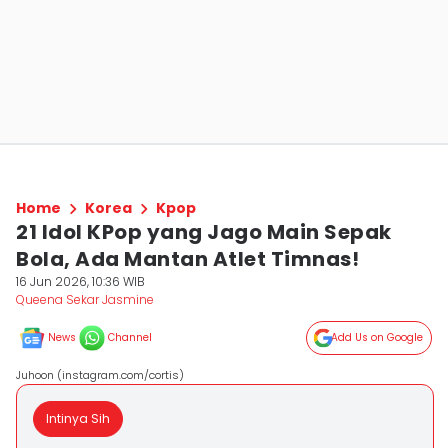
Home
Korea
Kpop
21 Idol KPop yang Jago Main Sepak
Bola, Ada Mantan Atlet Timnas!
16 Jun 2026, 10:36 WIB
Queena Sekar Jasmine
News
Channel
Add Us on Google
Juhoon (instagram.com/cortis)
Intinya Sih