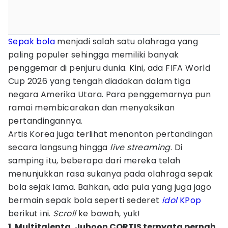
Sepak bola
menjadi salah satu olahraga yang
paling populer sehingga memiliki banyak
penggemar di penjuru dunia. Kini, ada FIFA World
Cup 2026 yang tengah diadakan dalam tiga
negara Amerika Utara. Para penggemarnya pun
ramai membicarakan dan menyaksikan
pertandingannya.
Artis Korea juga terlihat menonton pertandingan
secara langsung hingga
live streaming
. Di
samping itu, beberapa dari mereka telah
menunjukkan rasa sukanya pada olahraga sepak
bola sejak lama. Bahkan, ada pula yang juga jago
bermain sepak bola seperti sederet
idol
KPop
berikut ini.
Scroll
ke bawah, yuk!
1. Multitalenta, Juhoon CORTIS ternyata pernah