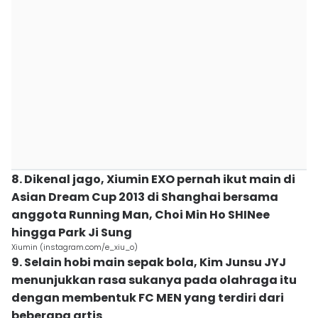
8. Dikenal jago, Xiumin EXO pernah ikut main di
Asian Dream Cup 2013 di Shanghai bersama
anggota Running Man, Choi Min Ho SHINee
hingga Park Ji Sung
Xiumin (instagram.com/e_xiu_o)
9. Selain hobi main sepak bola, Kim Junsu JYJ
menunjukkan rasa sukanya pada olahraga itu
dengan membentuk FC MEN yang terdiri dari
beberapa artis