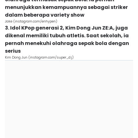
menunjukkan kemampuannya sebagai striker
dalam beberapa variety show
Jake (instagram.com/enhypen)
3. Idol KPop generasi 2, Kim Dong Jun ZE:A, juga
dikenal memiliki tubuh atletis. Saat sekolah, ia
pernah menekuhi olahraga sepak bola dengan
serius
Kim Dong Jun (instagram.com/super_d.j)