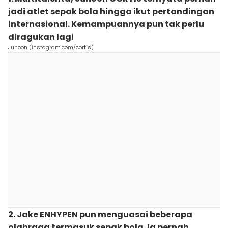
jadi atlet sepak bola hingga ikut pertandingan
internasional. Kemampuannya pun tak perlu
diragukan lagi
Juhoon (instagram.com/cortis)
2. Jake ENHYPEN pun menguasai beberapa
olahraga termasuk sepak bola. Ia pernah