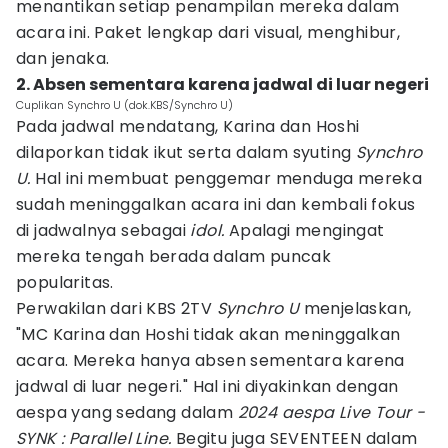
menantikan setiap penampilan mereka dalam
acara ini. Paket lengkap dari visual, menghibur,
dan jenaka.
2. Absen sementara karena jadwal di luar negeri
Cuplikan Synchro U (dok.KBS/Synchro U)
Pada jadwal mendatang, Karina dan Hoshi
dilaporkan tidak ikut serta dalam syuting
Synchro
U.
Hal ini membuat penggemar menduga mereka
sudah meninggalkan acara ini dan kembali fokus
di jadwalnya sebagai
idol.
Apalagi mengingat
mereka tengah berada dalam puncak
popularitas.
Perwakilan dari KBS 2TV
Synchro U
menjelaskan,
"MC Karina dan Hoshi tidak akan meninggalkan
acara. Mereka hanya absen sementara karena
jadwal di luar negeri." Hal ini diyakinkan dengan
aespa yang sedang dalam
2024 aespa Live Tour -
SYNK : Parallel Line.
Begitu juga SEVENTEEN dalam