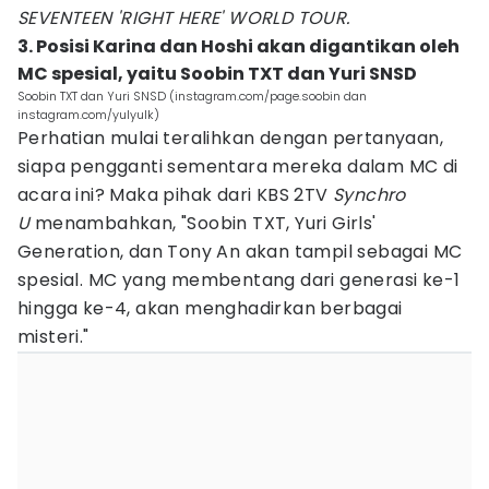
SEVENTEEN 'RIGHT HERE' WORLD TOUR.
3. Posisi Karina dan Hoshi akan digantikan oleh
MC spesial, yaitu Soobin TXT dan Yuri SNSD
Soobin TXT dan Yuri SNSD (instagram.com/page.soobin dan
instagram.com/yulyulk)
Perhatian mulai teralihkan dengan pertanyaan,
siapa pengganti sementara mereka dalam MC di
acara ini? Maka pihak dari KBS 2TV
Synchro
U
menambahkan, "Soobin TXT, Yuri Girls'
Generation, dan Tony An akan tampil sebagai MC
spesial. MC yang membentang dari generasi ke-1
hingga ke-4, akan menghadirkan berbagai
misteri."