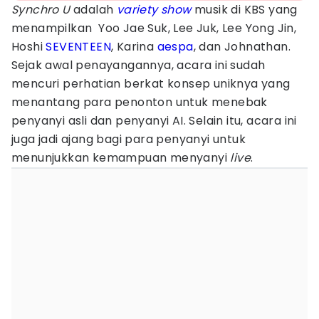
Synchro U
adalah
variety show
musik di KBS yang
menampilkan Yoo Jae Suk, Lee Juk, Lee Yong Jin,
Hoshi
SEVENTEEN
, Karina
aespa
, dan Johnathan.
Sejak awal penayangannya, acara ini sudah
mencuri perhatian berkat konsep uniknya yang
menantang para penonton untuk menebak
penyanyi asli dan penyanyi AI. Selain itu, acara ini
juga jadi ajang bagi para penyanyi untuk
menunjukkan kemampuan menyanyi
live
.