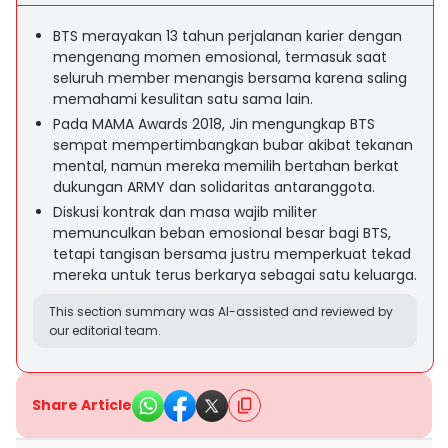
BTS merayakan 13 tahun perjalanan karier dengan
mengenang momen emosional, termasuk saat
seluruh member menangis bersama karena saling
memahami kesulitan satu sama lain.
Pada MAMA Awards 2018, Jin mengungkap BTS
sempat mempertimbangkan bubar akibat tekanan
mental, namun mereka memilih bertahan berkat
dukungan ARMY dan solidaritas antaranggota.
Diskusi kontrak dan masa wajib militer
memunculkan beban emosional besar bagi BTS,
tetapi tangisan bersama justru memperkuat tekad
mereka untuk terus berkarya sebagai satu keluarga.
This section summary was AI-assisted and reviewed by
our editorial team.
Share Article