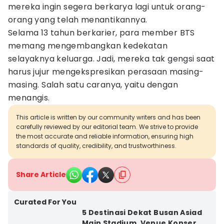
mereka ingin segera berkarya lagi untuk orang-
orang yang telah menantikannya.
Selama 13 tahun berkarier, para member BTS
memang mengembangkan kedekatan
selayaknya keluarga. Jadi, mereka tak gengsi saat
harus jujur mengekspresikan perasaan masing-
masing. Salah satu caranya, yaitu dengan
menangis.
This article is written by our community writers and has been
carefully reviewed by our editorial team. We strive to provide
the most accurate and reliable information, ensuring high
standards of quality, credibility, and trustworthiness.
Share Article
Curated For You
5 Destinasi Dekat Busan Asiad
Main Stadium, Venue Konser