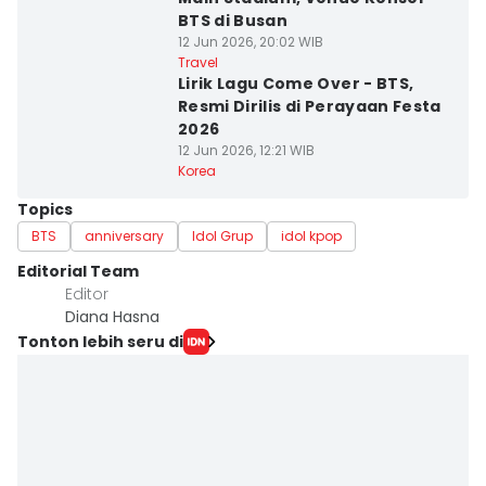
BTS di Busan
12 Jun 2026, 20:02 WIB
Travel
Lirik Lagu Come Over - BTS,
Resmi Dirilis di Perayaan Festa
2026
12 Jun 2026, 12:21 WIB
Korea
Topics
BTS
anniversary
Idol Grup
idol kpop
Editorial Team
Editor
Diana Hasna
Tonton lebih seru di