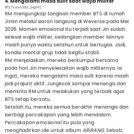
4. Mengalami masa sulit saat wajib militer
BTS (x.com/bts_bighit)
RM mengungkap tangisan member BTS di rumah
Jimin melalui siaran langsung di Weverse pada Mei
2026. Momen emosional itu terjadi saat Jin sudah
selesai wajib militer, sedangkan member lainnya
masih punya waktu setahun untuk bertugas. Jadi,
kondisi mental grup tidak begitu stabil.
RM menjelaskan, mereka berkumpul bersama
pada hari Jin menyelesaikan wajib militernya. Ia
ingat, mereka mengalami masa sulit karena masih
jadi prajurit aktif. Jungkook sampai menangis dan
meminta RM untuk melakukan yang terbaik agar
BTS tetap bersatu.
Setelah itu, mereka semua berakhir menangis dan
berbagi percakapan yang lebih mendalam.
Percakapan emosional itu pula yang
menghadirkan ide untuk album
ARIRANG
. Sebab,