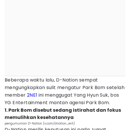
Beberapa waktu lalu, D-Nation sempat
mengungkapkan sulit mengatur Park Bom setelah
member
2NE1
ini menggugat Yang Hyun Suk, bos
YG Entertainment mantan agensi Park Bom.
1. Park Bom disebut sedang istirahat dan fokus
memulihkan kesehatannya
pengumuman D-Nation (x.com/dnation_ent)
D-Nation merilis keputusan ini pada Jumat