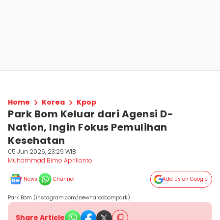
Home
Korea
Kpop
Park Bom Keluar dari Agensi D-
Nation, Ingin Fokus Pemulihan
Kesehatan
05 Jun 2026, 23:29 WIB
Muhammad Bimo Aprilianto
News
Channel
Add Us on Google
Park Bom (instagram.com/newharoobompark)
Share Article