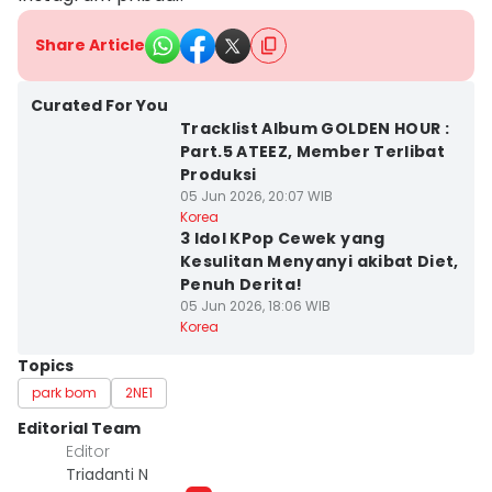
Share Article
Curated For You
Tracklist Album GOLDEN HOUR :
Part.5 ATEEZ, Member Terlibat
Produksi
05 Jun 2026, 20:07 WIB
Korea
3 Idol KPop Cewek yang
Kesulitan Menyanyi akibat Diet,
Penuh Derita!
05 Jun 2026, 18:06 WIB
Korea
Topics
park bom
2NE1
Editorial Team
Editor
Triadanti N