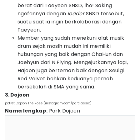
berat dari Taeyeon SNSD, lho! Saking
ngefannya dengan
leader
SNSD tersebut,
suatu saat ia ingin berkolaborasi dengan
Taeyeon.
Member yang sudah menekuni alat musik
drum sejak masih mudah ini memiliki
hubungan yang baik dengan ChaHun dan
Jaehyun dari N.Flying. Mengejutkannya lagi,
Hajoon juga berteman baik dengan Seulgi
Red Velvet bahkan keduanya pernah
bersekolah di SMA yang sama.
3. Dojoon
potret Dojoon The Rose (instagram.com/parclassic)
Nama lengkap:
Park Dojoon