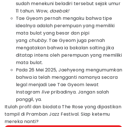
sudah menekuni beladiri tersebut sejak umur
11 tahun. Wow,
daebak!
Tae Gyeom pernah mengaku bahwa tipe
idealnya adalah perempuan yang memiliki
mata bulat yang besar dan pipi
yang
chubby.
Tae Gyeom juga pernah
mengatakan bahwa ia bakalan salting jika
ditatap intens oleh perempuan yang memiliki
mata bulat.
Pada 26 Mei 2025, Jaehyeong mengumumkan
bahwa ia telah mengganti namanya secara
legal menjadi Lee Tae Gyeom lewat
Instagram
live
pribadinya. Jangan salah
panggil, ya.
Itulah profil dan biodata The Rose yang dipastikan
tampil di Pramban Jazz Festival. Siap ketemu
mereka nanti?