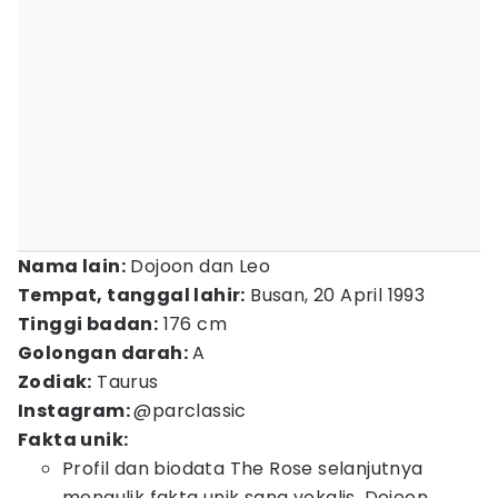
Nama lain:
Dojoon dan Leo
Tempat, tanggal lahir:
Busan, 20 April 1993
Tinggi badan:
176 cm
Golongan darah:
A
Zodiak:
Taurus
Instagram:
@parclassic
Fakta unik:
Profil dan biodata The Rose selanjutnya
mengulik fakta unik sang vokalis, Dojoon.