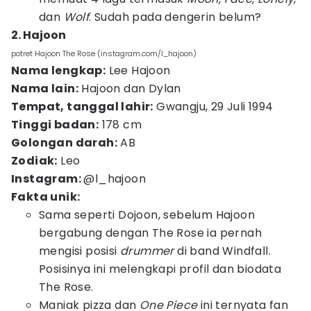
dan
Wolf
. Sudah pada dengerin belum?
2. Hajoon
potret Hajoon The Rose (instagram.com/l_hajoon)
Nama lengkap:
Lee Hajoon
Nama lain:
Hajoon dan Dylan
Tempat, tanggal lahir:
Gwangju, 29 Juli 1994
Tinggi badan:
178 cm
Golongan darah:
AB
Zodiak:
Leo
Instagram:
@l_hajoon
Fakta unik:
Sama seperti Dojoon, sebelum Hajoon
bergabung dengan The Rose ia pernah
mengisi posisi
drummer
di band Windfall.
Posisinya ini melengkapi profil dan biodata
The Rose.
Maniak pizza dan
One Piece
ini ternyata fan