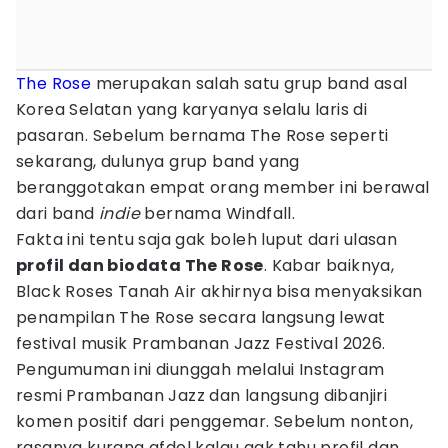
The Rose
merupakan salah satu grup band asal
Korea Selatan yang karyanya selalu laris di
pasaran. Sebelum bernama The Rose seperti
sekarang, dulunya grup band yang
beranggotakan empat orang member ini berawal
dari band
indie
bernama Windfall.
Fakta ini tentu saja gak boleh luput dari ulasan
profil dan biodata The Rose
. Kabar baiknya,
Black Roses Tanah Air akhirnya bisa menyaksikan
penampilan The Rose secara langsung lewat
festival musik Prambanan Jazz Festival 2026.
Pengumuman ini diunggah melalui Instagram
resmi Prambanan Jazz dan langsung dibanjiri
komen positif dari penggemar. Sebelum nonton,
rasanya kurang afdol kalau gak tahu profil dan