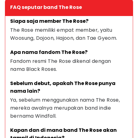
FAQ seputar band The Rose
Siapa saja member The Rose?
The Rose memiliki empat member, yaitu 
Woosung, Dojoon, Hajoon, dan Tae Gyeom.
Apa nama fandom The Rose?
Fandom resmi The Rose dikenal dengan 
nama Black Roses.
Sebelum debut, apakah The Rose punya 
nama lain?
Ya, sebelum menggunakan nama The Rose, 
mereka awalnya merupakan band indie 
bernama Windfall.
Kapan dan di mana band The Rose akan 
tampil di Indonesia?