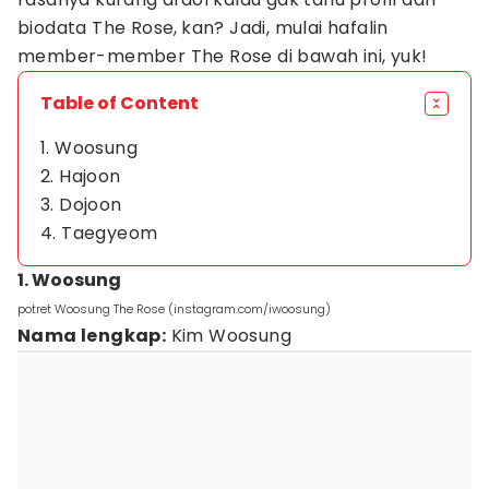
biodata The Rose,
kan? Jadi, mulai hafalin
member-member The Rose di bawah ini, yuk!
Table of Content
1. Woosung
2. Hajoon
3. Dojoon
4. Taegyeom
1. Woosung
potret Woosung The Rose (instagram.com/iwoosung)
Nama lengkap:
Kim Woosung