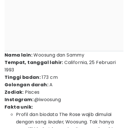
Nama lain:
Woosung dan Sammy
Tempat, tanggal lahir:
California, 25 Februari
1993
Tinggi badan:
173 cm
Golongan darah:
A
Zodiak:
Pisces
Instagram:
@iwoosung
Fakta unik:
Profil dan biodata The Rose wajib dimulai
dengan sang
leader
, Woosung. Tak hanya