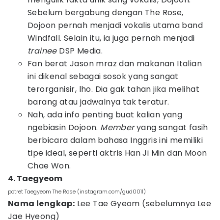
Sebelum bergabung dengan The Rose,
Dojoon pernah menjadi vokalis utama band
Windfall. Selain itu, ia juga pernah menjadi
trainee
DSP Media.
Fan berat Jason mraz dan makanan Italian
ini dikenal sebagai sosok yang sangat
terorganisir, lho. Dia gak tahan jika melihat
barang atau jadwalnya tak teratur.
Nah, ada info penting buat kalian yang
ngebiasin Dojoon.
Member
yang sangat fasih
berbicara dalam bahasa Inggris ini memiliki
tipe ideal, seperti aktris Han Ji Min dan Moon
Chae Won.
4. Taegyeom
potret Taegyeom The Rose (instagram.com/gud0011)
Nama lengkap:
Lee Tae Gyeom (sebelumnya Lee
Jae Hyeong)