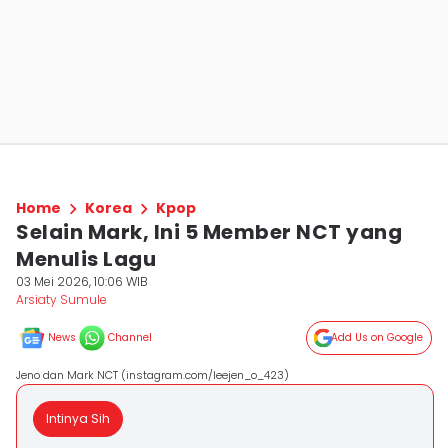
Home
Korea
Kpop
Selain Mark, Ini 5 Member NCT yang
Menulis Lagu
03 Mei 2026, 10:06 WIB
Arsiaty Sumule
News
Channel
Add Us on Google
Jeno dan Mark NCT (instagram.com/leejen_o_423)
Intinya Sih