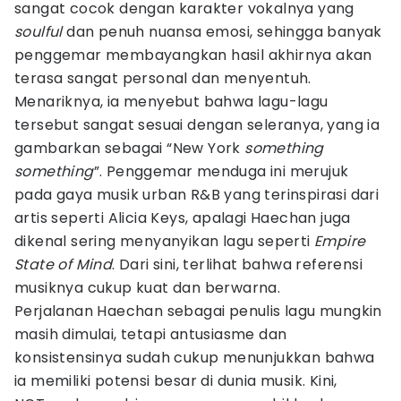
sangat cocok dengan karakter vokalnya yang
soulful
dan penuh nuansa emosi, sehingga banyak
penggemar membayangkan hasil akhirnya akan
terasa sangat personal dan menyentuh.
Menariknya, ia menyebut bahwa lagu-lagu
tersebut sangat sesuai dengan seleranya, yang ia
gambarkan sebagai “New York
something
something
”. Penggemar menduga ini merujuk
pada gaya musik urban R&B yang terinspirasi dari
artis seperti Alicia Keys, apalagi Haechan juga
dikenal sering menyanyikan lagu seperti
Empire
State of Mind
. Dari sini, terlihat bahwa referensi
musiknya cukup kuat dan berwarna.
Perjalanan Haechan sebagai penulis lagu mungkin
masih dimulai, tetapi antusiasme dan
konsistensinya sudah cukup menunjukkan bahwa
ia memiliki potensi besar di dunia musik. Kini,