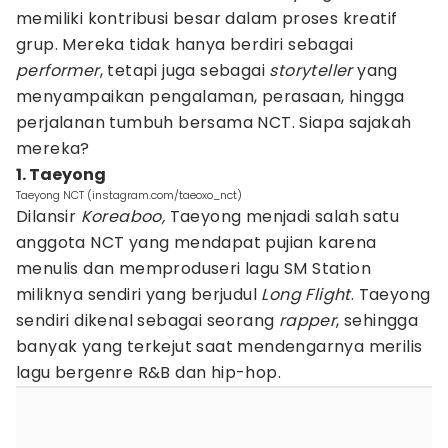
memiliki kontribusi besar dalam proses kreatif
grup. Mereka tidak hanya berdiri sebagai
performer
, tetapi juga sebagai
storyteller
yang
menyampaikan pengalaman, perasaan, hingga
perjalanan tumbuh bersama NCT. Siapa sajakah
mereka?
1. Taeyong
Taeyong NCT (instagram.com/taeoxo_nct)
Dilansir
Koreaboo,
Taeyong menjadi salah satu
anggota NCT yang mendapat pujian karena
menulis dan memproduseri lagu SM Station
miliknya sendiri yang berjudul
Long Flight
. Taeyong
sendiri dikenal sebagai seorang
rapper
, sehingga
banyak yang terkejut saat mendengarnya merilis
lagu bergenre R&B dan hip-hop.