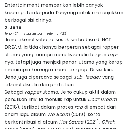
Entertainment memberikan lebih banyak
kesempatan kepada Taeyong untuk menunjukkan
berbagai sisi dirinya.
2. Jeno
Jeno NCT (instagram.com/leejen_o_423)
Jeno dikenal sebagai sosok serba bisa di NCT
DREAM. Ia tidak hanya berperan sebagai rapper
utama yang mampu menulis sendiri bagian
rap
-
nya, tetapi juga menjadi penari utama yang kerap
memimpin koreografi energik grup. Di sisi lain,
Jeno juga dipercaya sebagai
sub-leader
yang
dikenal disiplin dan perhatian.
Sebagai
rapper
utama, Jeno cukup aktif dalam
penulisan lirik. Ia menulis rap untuk
Dear Dream
(2018), terlibat dalam proses
rap
di empat dari
enam lagu album
We Boom
(2019), serta
berkontribusi di album
Hot Sauce
(2021),
Glitch