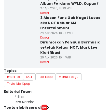
Album Perdana WYLD, Kapan?
27 Apr 2026, 18:29 WIB
Korea
3 Alasan Fans Gak Kaget Lucas
eks NCT Keluar SM
Entertainment
24 Apr 2026, 18:07 WIB
Korea
Dirumorkan Pensiun Bermusik
setelah Keluar NCT, Mark Lee
Klarifikasi
20 Apr 2026, 15:11 WIB
Korea
Topics
mark lee
NCT
idol kpop
Menulis Lagu
Trivia Idol Kpop
Editorial Team
Editor
Izza Namira
Tonton lebih seru di