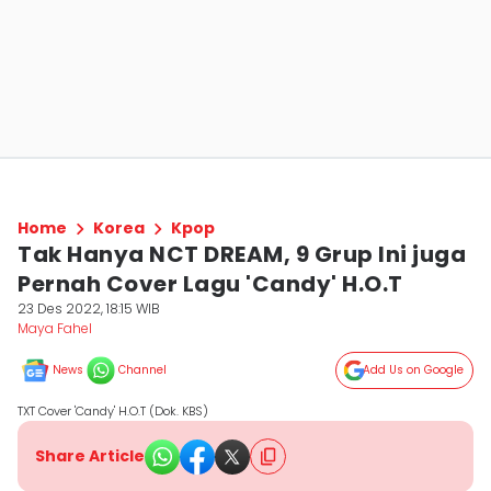
Home
Korea
Kpop
Tak Hanya NCT DREAM, 9 Grup Ini juga
Pernah Cover Lagu 'Candy' H.O.T
23 Des 2022, 18:15 WIB
Maya Fahel
News
Channel
Add Us on Google
TXT Cover 'Candy' H.O.T (Dok. KBS)
Share Article