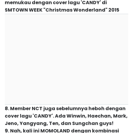
memukau dengan cover lagu 'CANDY' di
SMTOWN WEEK "Christmas Wonderland" 2015
8. Member NCT juga sebelumnya heboh dengan
cover lagu 'CANDY'. Ada Winwin, Haechan, Mark,
Jeno, Yangyang, Ten, dan Sungchan guys!
9. Nah, kali ini MOMOLAND dengan kombinasi