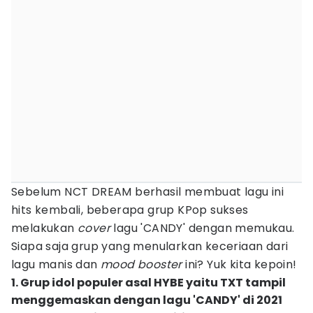
Sebelum NCT DREAM berhasil membuat lagu ini
hits kembali, beberapa grup KPop sukses
melakukan
cover
lagu 'CANDY' dengan memukau.
Siapa saja grup yang menularkan keceriaan dari
lagu manis dan
mood booster
ini? Yuk kita kepoin!
1. Grup idol populer asal HYBE yaitu TXT tampil
menggemaskan dengan lagu 'CANDY' di 2021