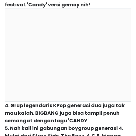
festival. 'Candy' versi gemoy nih!
4. Grup legendaris KPop generasi dua juga tak
mau kalah. BIGBANG juga bisa tampil penuh
semangat dengan lagu 'CANDY'
5. Nah kali ini gabungan boygroup generasi 4.
Mulai dari Stray Kids, The Boyz, A.C.E, hingga