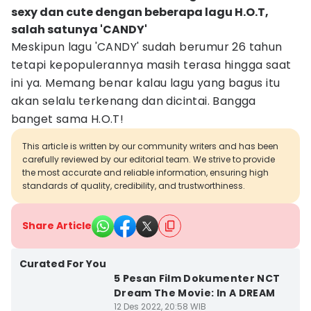
sexy dan cute dengan beberapa lagu H.O.T,
salah satunya 'CANDY'
Meskipun lagu 'CANDY' sudah berumur 26 tahun
tetapi kepopulerannya masih terasa hingga saat
ini ya. Memang benar kalau lagu yang bagus itu
akan selalu terkenang dan dicintai. Bangga
banget sama H.O.T!
This article is written by our community writers and has been
carefully reviewed by our editorial team. We strive to provide
the most accurate and reliable information, ensuring high
standards of quality, credibility, and trustworthiness.
Share Article
Curated For You
5 Pesan Film Dokumenter NCT
Dream The Movie: In A DREAM
12 Des 2022, 20:58 WIB