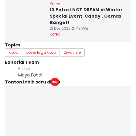
Korea
10 Potret NCT DREAM di Winter
Special Event 'Candy', Gemas
Banget!
21 Des 2022, 21:43 WIB
Korea
Topics
kpop
cover lagu kpop
Divert me
Editorial Team
Editor
Maya Fahel
Tonton lebih seru di