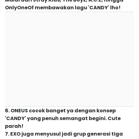
OnlyOneOf membawakan lagu 'CANDY' lho!
6. ONEUS cocok banget ya dengan konsep
'CANDY' yang penuh semangat begini. Cute
parah!
7. EXO juga menyusul jadi grup generasi tiga