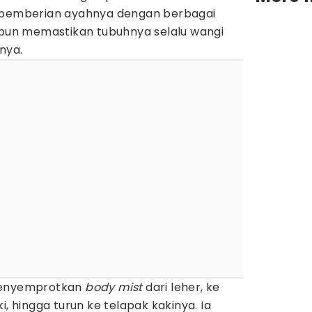
a pemberian ayahnya dengan berbagai
a pun memastikan tubuhnya selalu wangi
snya.
 menyemprotkan
body mist
dari leher, ke
i, hingga turun ke telapak kakinya. Ia