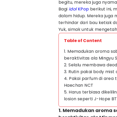
begitu, mereka juga nyama
Bagi
idol
KPop
berikut ini, 
dalam hidup. Mereka juga m
terhindar dari bau ketiak 
Yuk, simak untuk mengetah
Table of Content
1. Memadukan aroma sab
beraktivitas ala Mingyu
2. Selalu membawa deod
3. Rutin pakai body mi
4. Pakai parfum di area 
Haechan NCT
5. Harus terbiasa dikeli
losion seperti J-Hope B
1. Memadukan aroma sa