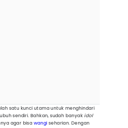
lah satu kunci utama untuk menghindari
tubuh sendiri. Bahkan, sudah banyak
idol
snya agar bisa
wangi
seharian. Dengan