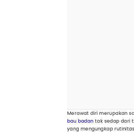
Merawat diri merupakan sa
bau badan
tak sedap dari 
yang mengungkap rutinita