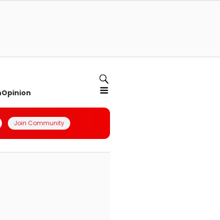
n
Opinion
Join Community