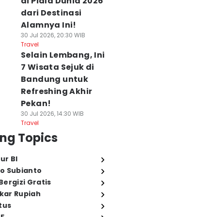
di Piala Dunia 2026
dari Destinasi
Alamnya Ini!
30 Jul 2026, 20:30 WIB
Travel
Selain Lembang, Ini
7 Wisata Sejuk di
Bandung untuk
Refreshing Akhir
Pekan!
30 Jul 2026, 14:30 WIB
Travel
ng Topics
ur BI
o Subianto
ergizi Gratis
ukar Rupiah
tus