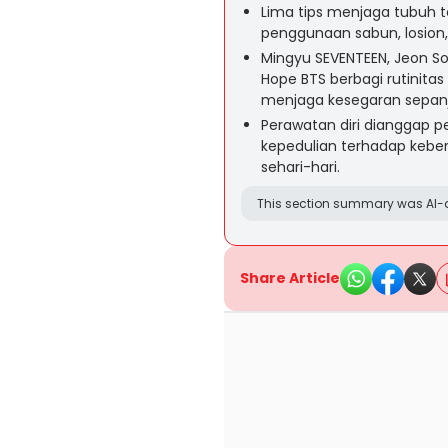
Lima tips menjaga tubuh te
penggunaan sabun, losion,
Mingyu SEVENTEEN, Jeon 
Hope BTS berbagi rutinita
menjaga kesegaran sepanj
Perawatan diri dianggap p
kepedulian terhadap keber
sehari-hari.
This section summary was AI-a
Share Article