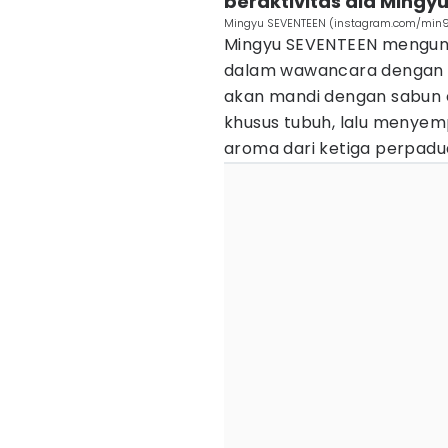
beraktivitas ala Mingy
Mingyu SEVENTEEN (instagram.com/min
Mingyu SEVENTEEN mengung
dalam wawancara dengan
akan mandi dengan sabun 
khusus tubuh, lalu menye
aroma dari ketiga perpadua