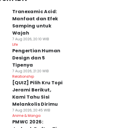
Tranexamic Acid:
Manfaat dan Efek
Samping untuk
Wajah
7 Aug 2026, 20:10 WIB
Life
Pengertian Human
Design dan 5
Tipenya
7 Aug 2026, 21:20 WIB
Relationship
[QUIZ] Pilih Kru Topi
Jerami Berikut,
Kami Tahu Sisi
Melankolis Dirimu
7 Aug 2026, 20:45 WIB
Anime & Manga
PMWC 2026: