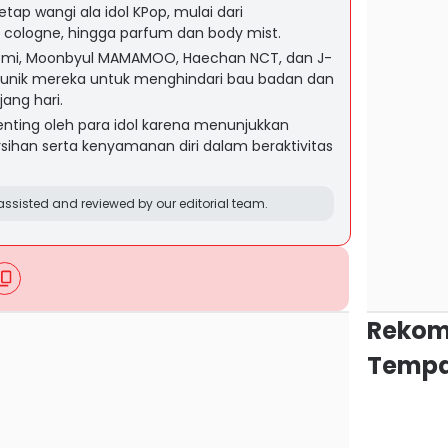
tap wangi ala idol KPop, mulai dari
 cologne, hingga parfum dan body mist.
Somi, Moonbyul MAMAMOO, Haechan NCT, dan J-
s unik mereka untuk menghindari bau badan dan
ang hari.
enting oleh para idol karena menunjukkan
sihan serta kenyamanan diri dalam beraktivitas
ssisted and reviewed by our editorial team.
Rekom
Tempa