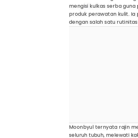
mengisi kulkas serba gun
produk perawatan kulit. I
dengan salah satu rutinita
Moonbyul ternyata rajin
seluruh tubuh, melewati kak