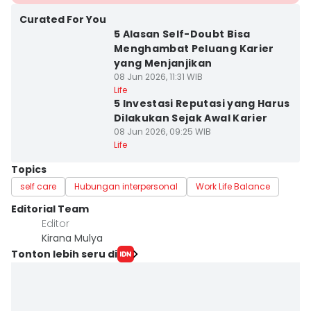
Curated For You
5 Alasan Self-Doubt Bisa
Menghambat Peluang Karier
yang Menjanjikan
08 Jun 2026, 11:31 WIB
Life
5 Investasi Reputasi yang Harus
Dilakukan Sejak Awal Karier
08 Jun 2026, 09:25 WIB
Life
Topics
self care
Hubungan interpersonal
Work Life Balance
Editorial Team
Editor
Kirana Mulya
Tonton lebih seru di