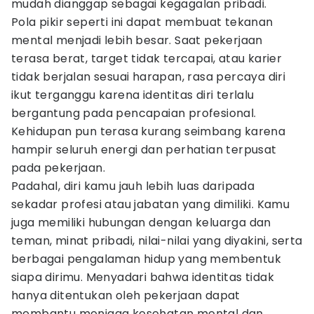
mudah dianggap sebagai kegagalan pribadi.
Pola pikir seperti ini dapat membuat tekanan
mental menjadi lebih besar. Saat pekerjaan
terasa berat, target tidak tercapai, atau karier
tidak berjalan sesuai harapan, rasa percaya diri
ikut terganggu karena identitas diri terlalu
bergantung pada pencapaian profesional.
Kehidupan pun terasa kurang seimbang karena
hampir seluruh energi dan perhatian terpusat
pada pekerjaan.
Padahal, diri kamu jauh lebih luas daripada
sekadar profesi atau jabatan yang dimiliki. Kamu
juga memiliki hubungan dengan keluarga dan
teman, minat pribadi, nilai-nilai yang diyakini, serta
berbagai pengalaman hidup yang membentuk
siapa dirimu. Menyadari bahwa identitas tidak
hanya ditentukan oleh pekerjaan dapat
membantu menjaga kesehatan mental dan