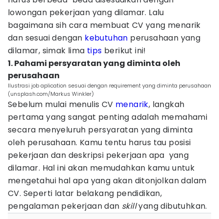
lowongan pekerjaan yang dilamar. Lalu
bagaimana sih cara membuat CV yang menarik
dan sesuai dengan
kebutuhan
perusahaan yang
dilamar, simak lima
tips
berikut ini!
1. Pahami persyaratan yang diminta oleh
perusahaan
Ilustrasi job aplication sesuai dengan requirement yang diminta perusahaan
(unsplash.com/Markus Winkler)
Sebelum mulai menulis CV
menarik
, langkah
pertama yang sangat penting adalah memahami
secara menyeluruh persyaratan yang diminta
oleh perusahaan. Kamu tentu harus tau posisi
pekerjaan dan deskripsi pekerjaan apa yang
dilamar. Hal ini akan memudahkan kamu untuk
mengetahui hal apa yang akan ditonjolkan dalam
CV. Seperti latar belakang pendidikan,
pengalaman pekerjaan dan
skill
yang dibutuhkan.