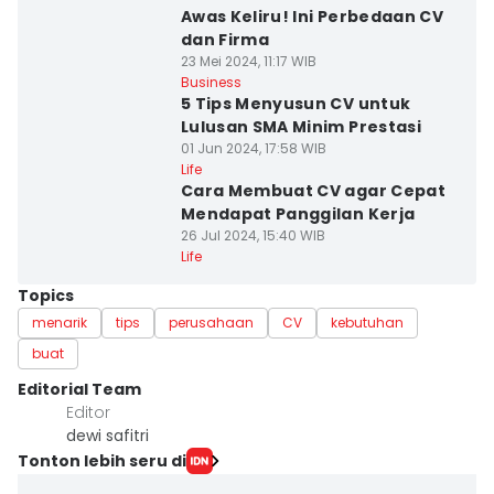
Awas Keliru! Ini Perbedaan CV
dan Firma
23 Mei 2024, 11:17 WIB
Business
5 Tips Menyusun CV untuk
Lulusan SMA Minim Prestasi
01 Jun 2024, 17:58 WIB
Life
Cara Membuat CV agar Cepat
Mendapat Panggilan Kerja
26 Jul 2024, 15:40 WIB
Life
Topics
menarik
tips
perusahaan
CV
kebutuhan
buat
Editorial Team
Editor
dewi safitri
Tonton lebih seru di