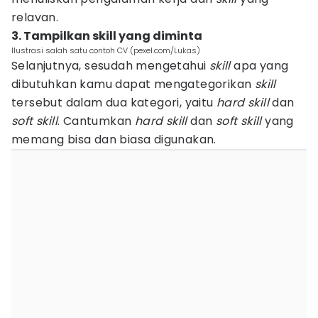
relavan.
3. Tampilkan skill yang diminta
Ilustrasi salah satu contoh CV (pexel.com/Lukas)
Selanjutnya, sesudah mengetahui
skill
apa yang
dibutuhkan kamu dapat mengategorikan
skill
tersebut dalam dua kategori, yaitu
hard skill
dan
soft skill
. Cantumkan
hard skill
dan
soft skill
yang
memang bisa dan biasa digunakan.