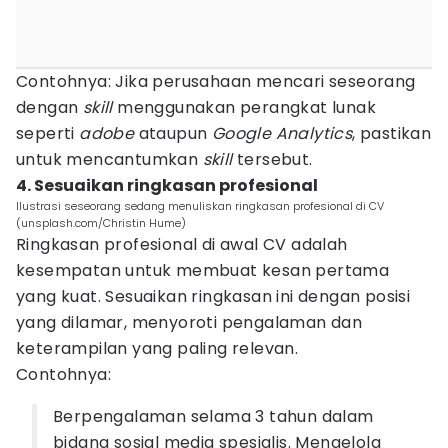
Contohnya: Jika perusahaan mencari seseorang
dengan
skill
menggunakan perangkat lunak
seperti
adobe
ataupun
Google Analytics
, pastikan
untuk mencantumkan
skill
tersebut.
4. Sesuaikan ringkasan profesional
Ilustrasi seseorang sedang menuliskan ringkasan profesional di CV
(unsplash.com/Christin Hume)
Ringkasan profesional di awal CV adalah
kesempatan untuk membuat kesan pertama
yang kuat. Sesuaikan ringkasan ini dengan posisi
yang dilamar, menyoroti pengalaman dan
keterampilan yang paling relevan.
Contohnya:
Berpengalaman selama 3 tahun dalam
bidang sosial media spesialis. Mengelola