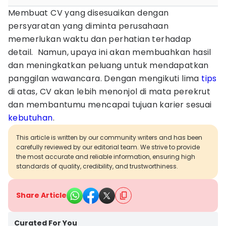
Membuat CV yang disesuaikan dengan
persyaratan yang diminta perusahaan
memerlukan waktu dan perhatian terhadap
detail. Namun, upaya ini akan membuahkan hasil
dan meningkatkan peluang untuk mendapatkan
panggilan wawancara. Dengan mengikuti lima
tips
di atas, CV akan lebih menonjol di mata perekrut
dan membantumu mencapai tujuan karier sesuai
kebutuhan
.
This article is written by our community writers and has been
carefully reviewed by our editorial team. We strive to provide
the most accurate and reliable information, ensuring high
standards of quality, credibility, and trustworthiness.
Share Article
Curated For You