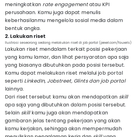
meningkatkan
rate engagement
atau KPI
perusahaan. Kamu juga dapat menulis
keberhasilanmu mengelola sosial media dalam
bentuk angka.
2. Lakukan riset
Ilustrasi seseorang sedang melakukan riset di job portal (pexel.com/fauxels)
Lakukan riset mendalam terkait posisi pekerjaan
yang kamu lamar, dan lihat persyaratan apa saja
yang biasanya dibutuhkan pada posisi tersebut.
Kamu dapat melakukan riset melalui job portal
seperti
LinkedIn, Jobstreet, Glints dan job portal
lainnya.
Dari riset tersebut kamu akan mendapatkan
skill
apa saja yang dibutuhkan dalam posisi tersebut.
Selain
skill
kamu juga akan mendapatkan
gambaran jelas tentang pekerjaan yang akan
kamu kerjakan, sehingga akan mempermudah
menuliskan pengalaman kerja dan
skill
yang