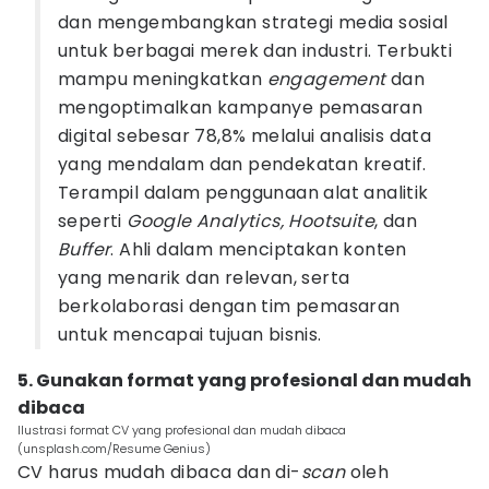
dan mengembangkan strategi media sosial
untuk berbagai merek dan industri. Terbukti
mampu meningkatkan
engagement
dan
mengoptimalkan kampanye pemasaran
digital sebesar 78,8% melalui analisis data
yang mendalam dan pendekatan kreatif.
Terampil dalam penggunaan alat analitik
seperti
Google Analytics, Hootsuite
, dan
Buffer
. Ahli dalam menciptakan konten
yang menarik dan relevan, serta
berkolaborasi dengan tim pemasaran
untuk mencapai tujuan bisnis.
5. Gunakan format yang profesional dan mudah
dibaca
Ilustrasi format CV yang profesional dan mudah dibaca
(unsplash.com/Resume Genius)
CV harus mudah dibaca dan di-
scan
oleh