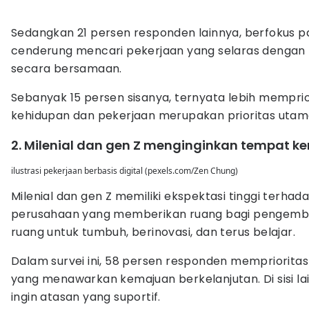
Sedangkan 21 persen responden lainnya, berfokus p
cenderung mencari pekerjaan yang selaras dengan
secara bersamaan.
Sebanyak 15 persen sisanya, ternyata lebih mempri
kehidupan dan pekerjaan merupakan prioritas utama 
2. Milenial dan gen Z menginginkan tempat k
ilustrasi pekerjaan berbasis digital (pexels.com/Zen Chung)
Milenial dan gen Z memiliki ekspektasi tinggi ter
perusahaan yang memberikan ruang bagi pengembang
ruang untuk tumbuh, berinovasi, dan terus belajar.
Dalam survei ini, 58 persen responden mempriorit
yang menawarkan kemajuan berkelanjutan. Di sisi la
ingin atasan yang suportif.