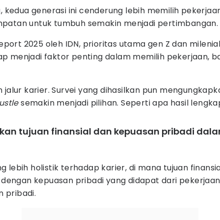
edua generasi ini cenderung lebih memilih pekerjaan y
kesempatan untuk tumbuh semakin menjadi pertimbangan.
 Report 2025 oleh IDN, prioritas utama gen Z dan mil
etap menjadi faktor penting dalam memilih pekerjaan, ba
h jalur karier. Survei yang dihasilkan pun mengungka
ustle
semakin menjadi pilihan. Seperti apa hasil leng
an tujuan finansial dan kepuasan pribadi dala
lebih holistik terhadap karier, di mana tujuan finansia
engan kepuasan pribadi yang didapat dari pekerjaan.
 pribadi.