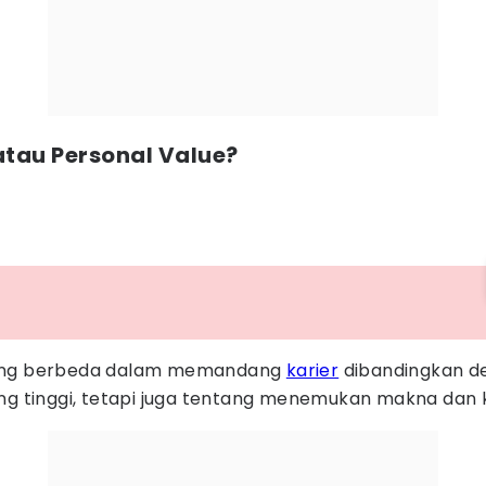
 atau Personal Value?
ang berbeda dalam memandang
karier
dibandingkan de
 tinggi, tetapi juga tentang menemukan makna dan k