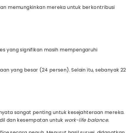
u dan memungkinkan mereka untuk berkontribusi
stres yang signifikan masih mempengaruhi
n yang besar (24 persen). Selain itu, sebanyak 22
nyata sangat penting untuk kesejahteraan mereka.
 adil dan kesempatan untuk
work-life balance.
ffice
secara penuh. Menurut hasil survei, didapatkan