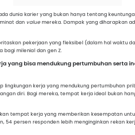
ada dunia karier yang bukan hanya tentang keuntungan
 minat dan
value
mereka. Dampak yang diharapkan ada
oritaskan pekerjaan yang fleksibel (dalam hal waktu 
bagi milenial dan gen Z.
erja yang bisa mendukung pertumbuhan serta in
hadap lingkungan kerja yang mendukung pertumbuhan pr
an diri. Bagi mereka, tempat kerja ideal bukan hany
askan tempat kerja yang memberikan kesempatan untuk
in, 54 persen responden lebih menginginkan rekan ker