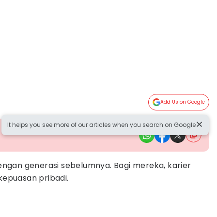
Add Us on Google
It helps you see more of our articles when you search on Google
ngan generasi sebelumnya. Bagi mereka, karier
epuasan pribadi.