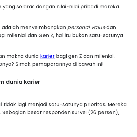
ang selaras dengan nilai-nilai pribadi mereka.
enial adalah menyeimbangkan
personal value
dan
gi milenial dan Gen Z, hal itu bukan satu-satunya
pkan makna dunia
karier
bagi gen Z dan milenial.
kapnya? Simak pemaparannya di bawah ini!
m dunia karier
l tidak lagi menjadi satu-satunya prioritas. Mereka
 Sebagian besar responden survei (26 persen),