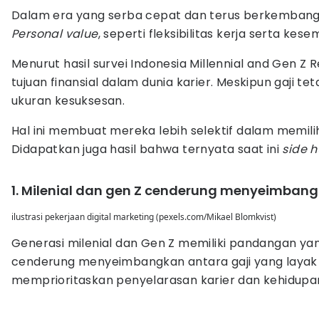
Dalam era yang serba cepat dan terus berkembang, k
Personal value
, seperti fleksibilitas kerja serta 
Menurut hasil survei Indonesia Millennial and Gen Z
tujuan finansial dalam dunia karier. Meskipun gaji t
ukuran kesuksesan.
Hal ini membuat mereka lebih selektif dalam memili
Didapatkan juga hasil bahwa ternyata saat ini
side h
1. Milenial dan gen Z cenderung menyeimbangk
ilustrasi pekerjaan digital marketing (pexels.com/Mikael Blomkvist)
Generasi milenial dan Gen Z memiliki pandangan yang 
cenderung menyeimbangkan antara gaji yang layak d
memprioritaskan penyelarasan karier dan kehidupan